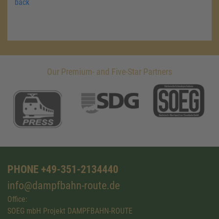
back
Our Premium- and Five-Star Partners
PHONE +49-351-2134440
info@dampfbahn-route.de
Office:
SOEG mbH Projekt DAMPFBAHN-ROUTE