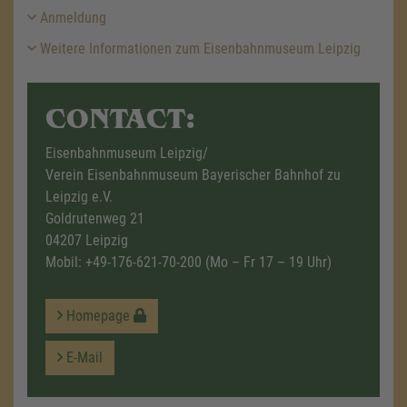
Anmeldung
Weitere Informationen zum Eisenbahnmuseum Leipzig
CONTACT:
Eisenbahnmuseum Leipzig/
Verein Eisenbahnmuseum Bayerischer Bahnhof zu
Leipzig e.V.
Goldrutenweg 21
04207 Leipzig
Mobil:
+49-176-621-70-200
(Mo – Fr 17 – 19 Uhr)
Homepage
E-Mail