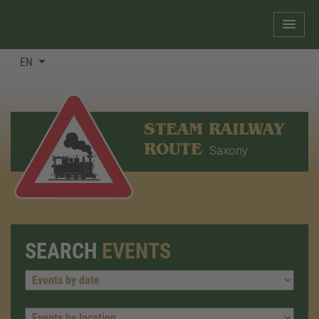
EN
STEAM RAILWAY
ROUTE
Saxony
SEARCH
EVENTS