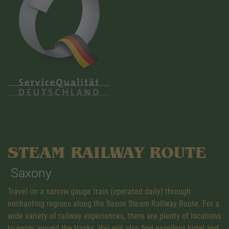
STEAM RAILWAY ROUTE
Saxony
Travel on a narrow gauge train (operated daily) through
enchanting regions along the Saxon Steam Railway Route. For a
wide variety of railway experiences, there are plenty of locations
to enjoy around the tracks. You will also find excellent hotel and