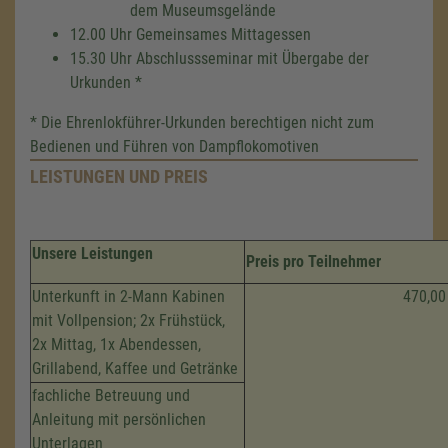
dem Museumsgelände
12.00 Uhr Gemeinsames Mittagessen
15.30 Uhr Abschlussseminar mit Übergabe der
Urkunden *
* Die Ehrenlokführer-Urkunden berechtigen nicht zum
Bedienen und Führen von Dampflokomotiven
LEISTUNGEN UND PREIS
Unsere Leistungen
Preis pro Teilnehmer
Unterkunft in 2-Mann Kabinen
470,00
mit Vollpension; 2x Frühstück,
2x Mittag, 1x Abendessen,
Grillabend, Kaffee und Getränke
fachliche Betreuung und
Anleitung mit persönlichen
Unterlagen