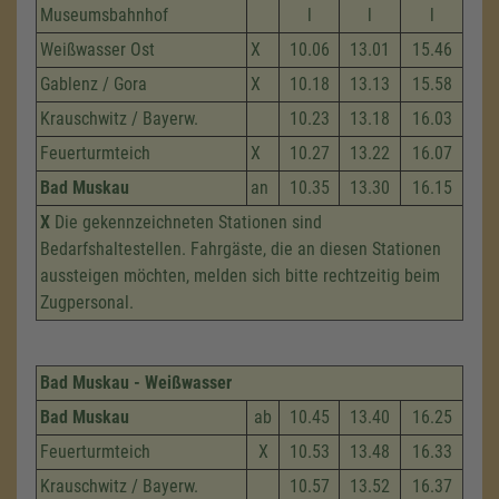
Museumsbahnhof
l
l
l
Weißwasser Ost
X
10.06
13.01
15.46
Gablenz / Gora
X
10.18
13.13
15.58
Krauschwitz / Bayerw.
10.23
13.18
16.03
Feuerturmteich
X
10.27
13.22
16.07
Bad Muskau
an
10.35
13.30
16.15
X
Die gekennzeichneten Stationen sind
Bedarfshaltestellen. Fahrgäste, die an diesen Stationen
aussteigen möchten, melden sich bitte rechtzeitig beim
Zugpersonal.
Bad Muskau - Weißwasser
Bad Muskau
ab
10.45
13.40
16.25
Feuerturmteich
X
10.53
13.48
16.33
Krauschwitz / Bayerw.
10.57
13.52
16.37