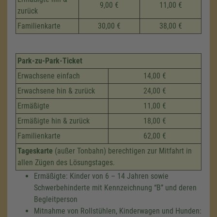
9,00 €
11,00 €
zurück
Familienkarte
30,00 €
38,00 €
Park-zu-Park-Ticket
Erwachsene einfach
14,00 €
Erwachsene hin & zurück
24,00 €
Ermäßigte
11,00 €
Ermäßigte hin & zurück
18,00 €
Familienkarte
62,00 €
Tageskarte
(außer Tonbahn) berechtigen zur Mitfahrt in
allen Zügen des Lösungstages.
Ermäßigte: Kinder von 6 – 14 Jahren sowie
Schwerbehinderte mit Kennzeichnung
B
und deren
Begleitperson
Mitnahme von Rollstühlen, Kinderwagen und Hunden: