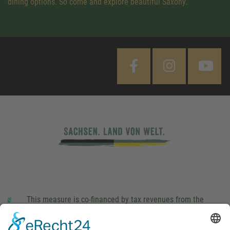
dining options. So come and explore beautiful Saxony.
This measure is co-financed by tax revenues from the
budget that was determined by members of the Saxon
Landtag (parliament).