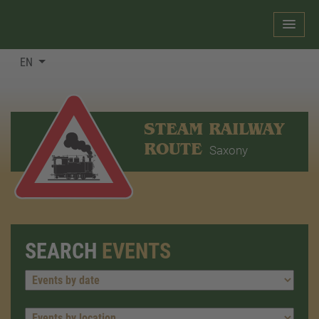
EN
STEAM RAILWAY
ROUTE
Saxony
SEARCH
EVENTS