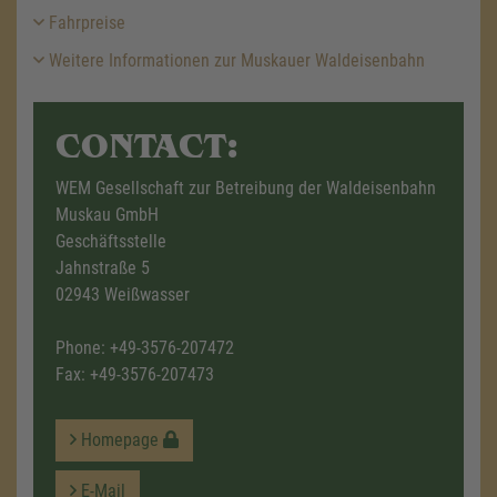
Fahrpreise
Weitere Informationen zur Muskauer Waldeisenbahn
CONTACT:
WEM Gesellschaft zur Betreibung der Waldeisenbahn
Muskau GmbH
Geschäftsstelle
Jahnstraße 5
02943 Weißwasser
Phone:
+49-3576-207472
Fax: +49-3576-207473
Homepage
E-Mail