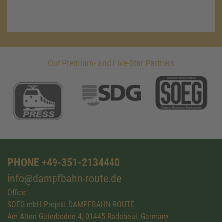
Our Premium- and Five-Star Partners
PHONE +49-351-2134440
info@dampfbahn-route.de
Office:
SOEG mbH Projekt DAMPFBAHN-ROUTE
Am Alten Güterboden 4, 01445 Radebeul, Germany