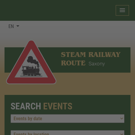
EN
STEAM RAILWAY
ROUTE
Saxony
SEARCH
EVENTS