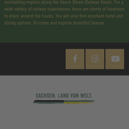
enchanting regions along the Saxon Steam Railway Route. For a
wide variety of railway experiences, there are plenty of locations
to enjoy around the tracks. You will also find excellent hotel and
dining options. So come and explore beautiful Saxony.