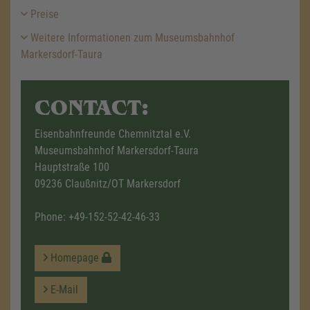
Preise
Weitere Informationen zum Museumsbahnhof
Markersdorf-Taura
CONTACT:
Eisenbahnfreunde Chemnitztal e.V.
Museumsbahnhof Markersdorf-Taura
Hauptstraße 100
09236 Claußnitz/OT Markersdorf
Phone:
+49-152-52-42-46-33
Homepage
E-Mail