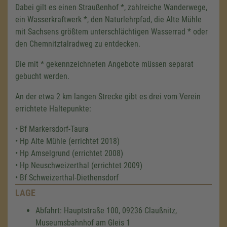
Dabei gilt es einen Straußenhof *, zahlreiche Wanderwege,
ein Wasserkraftwerk *, den Naturlehrpfad, die Alte Mühle
mit Sachsens größtem unterschlächtigen Wasserrad * oder
den Chemnitztalradweg zu entdecken.
Die mit * gekennzeichneten Angebote müssen separat
gebucht werden.
An der etwa 2 km langen Strecke gibt es drei vom Verein
errichtete Haltepunkte:
• Bf Markersdorf-Taura
• Hp Alte Mühle (errichtet 2018)
• Hp Amselgrund (errichtet 2008)
• Hp Neuschweizerthal (errichtet 2009)
• Bf Schweizerthal-Diethensdorf
LAGE
Abfahrt: Hauptstraße 100, 09236 Claußnitz,
Museumsbahnhof am Gleis 1