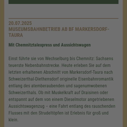
20.07.2025
MUSEUMSBAHNBETRIEB AB BF MARKERSDORF-
TAURA
Mit Chemnitztalexpress und Aussichtswagen
Einst führte sie von Wechselburg bis Chemnitz: Sachsens
teuerste Nebenbahnstrecke. Heute erleben Sie auf dem
letzten erhaltenen Abschnitt von Markersdorf-Taura nach
Schweizerthal-Diethensdorf originelle Eisenbahnromantik
entlang des atemberaubenden und sagenumwobenen
Schweizerthals. Ob mit Muskelkraft auf Draisinen oder
entspannt auf dem von einem Dieselmotor angetriebenen
Aussichtswagenzug – eine Fahrt entlang des rauschenden
Flusses mit den Strudeltöpfen ist Erlebnis für groß und
klein.