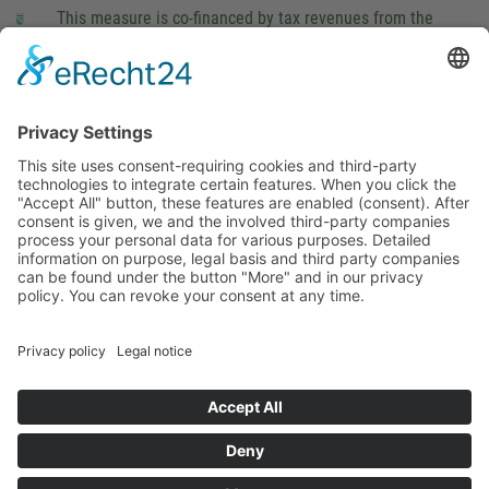
This measure is co-financed by tax revenues from the
budget that was determined by members of the Saxon
Landtag (parliament).
Imprint
Privacy Policy
Cookie Settings
This site uses consent-requiring cookies and third-party
technologies to integrate certain features. When you click the
"Accept All" button, these features are enabled (consent).
After consent is given, we and the involved third-party
companies process your personal data for various purposes.
Detailed information on purpose, legal basis and third party
companies can be found under the button "More" and in our
privacy policy. You can revoke your consent at any time.
DENY
ACCEPT
MORE