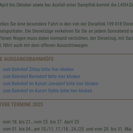
April bis Oktober sowie bei Ausfall einer Dampflok kommt die L45H-D
eßen Sie eine besondere Fahrt in den von der Diesellok 199 018 Diese
alspurbahn. Die Dieselzüge verkehren für Sie an jedem Sonnabend und
ffenen Wagen muss dabei niemand verzichten, der Dieselzug, mit Sach
, fährt auch mit dem offenen Aussichtswagen.
E AUSGANGSBAHNHÖFE
zum Bahnhof Zittau bitte hier klicken
zum Bahnhof Bertsdorf bitte hier klicken
zum Bahnhof im Kurort Jonsdorf bitte hier klicken
zum Bahnhof im Kurort Oybin bitte hier klicken
TERE TERMINE 2025
vom 18. bis 21., vom 25. bis 27. April 25
vom 01. bis 04., am 10./11, 17./18., 24./25. und vom 29. bis 31. Mai