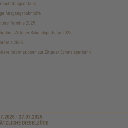
anstaltungsdetails
ge Ausgangsbahnhöfe
itere Termine 2025
hrpläne Zittauer Schmalspurbahn 2025
hrpreis 2025
tere Informationen zur Zittauer Schmalspurbahn
07.2025 - 27.07.2025
ÄTZLICHE DIESELZÜGE