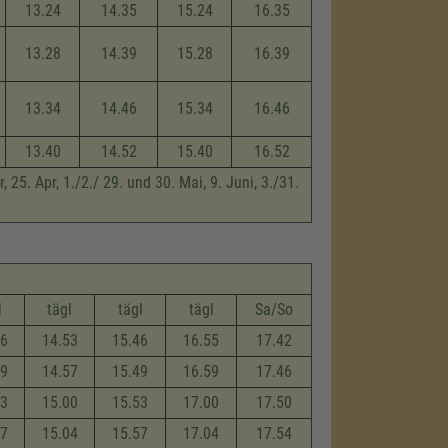
13.24
14.35
15.24
16.35
13.28
14.39
15.28
16.39
13.34
14.46
15.34
16.46
13.40
14.52
15.40
16.52
 25. Apr, 1./2./ 29. und 30. Mai, 9. Juni, 3./31.
l
tägl
tägl
tägl
Sa/So
46
14.53
15.46
16.55
17.42
49
14.57
15.49
16.59
17.46
53
15.00
15.53
17.00
17.50
57
15.04
15.57
17.04
17.54