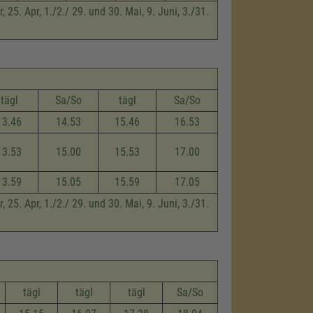
 25. Apr, 1./2./ 29. und 30. Mai, 9. Juni, 3./31.
tägl
Sa/So
tägl
Sa/So
13.46
14.53
15.46
16.53
13.53
15.00
15.53
17.00
13.59
15.05
15.59
17.05
 25. Apr, 1./2./ 29. und 30. Mai, 9. Juni, 3./31.
tägl
tägl
tägl
Sa/So