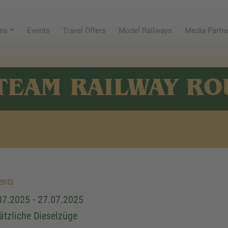
ns
Events
Travel Offers
Model Railways
Media Partn
TEAM RAILWAY RO
ents
07.2025 - 27.07.2025
ätzliche Dieselzüge