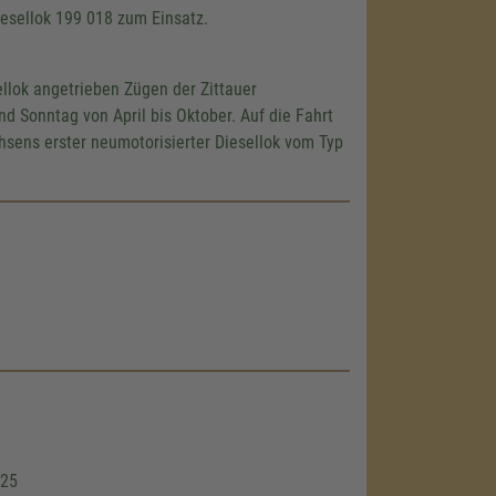
iesellok 199 018 zum Einsatz.
llok angetrieben Zügen der Zittauer
 Sonntag von April bis Oktober. Auf die Fahrt
sens erster neumotorisierter Diesellok vom Typ
 25