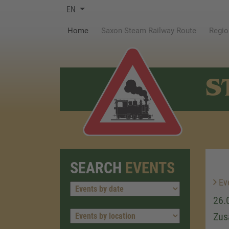
EN
(current)
Home
Saxon Steam Railway Route
Regio
S
SEARCH
EVENTS
Ev
26.
Zus