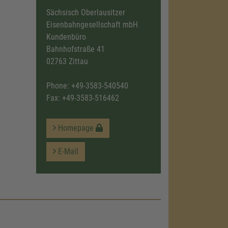
Sächsisch Oberlausitzer
Eisenbahngesellschaft mbH
Kundenbüro
Bahnhofstraße 41
02763 Zittau
Phone:
+49-3583-540540
Fax: +49-3583-516462
Homepage
E-Mail