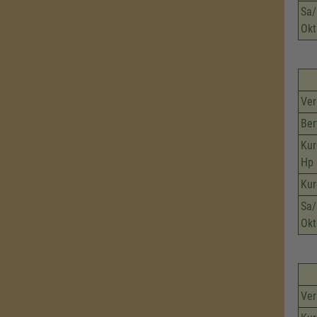
Sa/
Okt
Ver
Ber
Kur
Hp
Kur
Sa/
Okt
Ver