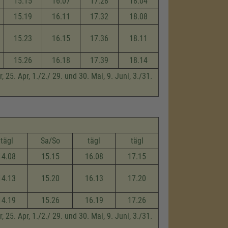
15.15
16.07
17.28
18.04
15.19
16.11
17.32
18.08
15.23
16.15
17.36
18.11
15.26
16.18
17.39
18.14
 25. Apr, 1./2./ 29. und 30. Mai, 9. Juni, 3./31.
tägl
Sa/So
tägl
tägl
14.08
15.15
16.08
17.15
14.13
15.20
16.13
17.20
14.19
15.26
16.19
17.26
 25. Apr, 1./2./ 29. und 30. Mai, 9. Juni, 3./31.