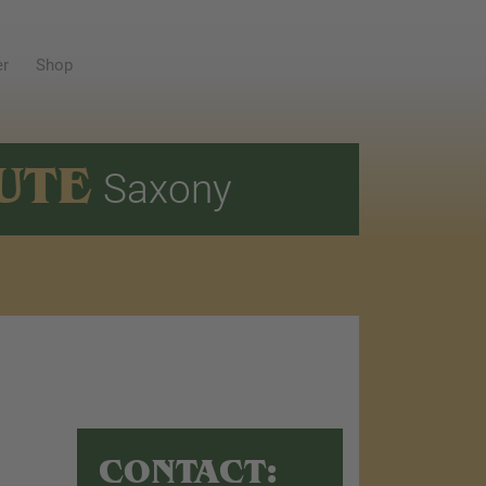
er
Shop
UTE
Saxony
CONTACT: