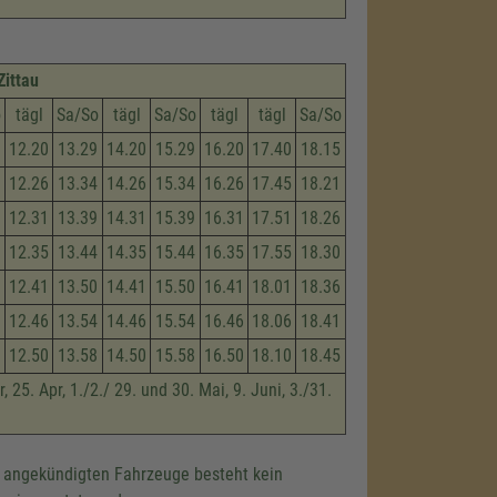
Zittau
o
tägl
Sa/So
tägl
Sa/So
tägl
tägl
Sa/So
12.20
13.29
14.20
15.29
16.20
17.40
18.15
12.26
13.34
14.26
15.34
16.26
17.45
18.21
12.31
13.39
14.31
15.39
16.31
17.51
18.26
12.35
13.44
14.35
15.44
16.35
17.55
18.30
12.41
13.50
14.41
15.50
16.41
18.01
18.36
12.46
13.54
14.46
15.54
16.46
18.06
18.41
12.50
13.58
14.50
15.58
16.50
18.10
18.45
 25. Apr, 1./2./ 29. und 30. Mai, 9. Juni, 3./31.
e angekündigten Fahrzeuge besteht kein