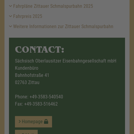
Fahrpläne Zittauer Schmalspurbahn 2025
Fahrpreis 2025
Weitere Informationen zur Zittauer Schmalspurbahn
CONTACT:
Sächsisch Oberlausitzer Eisenbahngesellschaft mbH
Kundenbüro
Bahnhofstraße 41
02763 Zittau
Phone:
+49-3583-540540
Fax: +49-3583-516462
Homepage