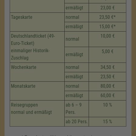
ermäßigt
23,00 €
Tageskarte
normal
23,50 €*
ermäßigt
15,00 €*
Deutschlandticket (49-
10,00 €
normal
Euro-Ticket)
einmaliger Historik-
5,00 €
ermäßigt
Zuschlag
Wochenkarte
normal
34,50 €
ermäßigt
23,50 €
Monatskarte
normal
80,00 €
ermäßigt
60,00 €
Reisegruppen
ab 6 – 9
10 %
normal und ermäßigt
Pers.
ab 20 Pers.
15 %