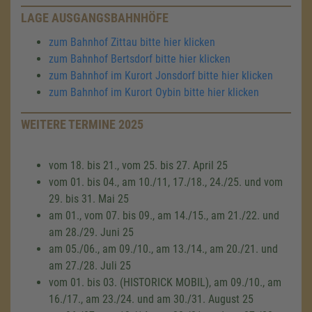
LAGE AUSGANGSBAHNHÖFE
zum Bahnhof Zittau bitte hier klicken
zum Bahnhof Bertsdorf bitte hier klicken
zum Bahnhof im Kurort Jonsdorf bitte hier klicken
zum Bahnhof im Kurort Oybin bitte hier klicken
WEITERE TERMINE 2025
vom 18. bis 21., vom 25. bis 27. April 25
vom 01. bis 04., am 10./11, 17./18., 24./25. und vom
29. bis 31. Mai 25
am 01., vom 07. bis 09., am 14./15., am 21./22. und
am 28./29. Juni 25
am 05./06., am 09./10., am 13./14., am 20./21. und
am 27./28. Juli 25
vom 01. bis 03. (HISTORICK MOBIL), am 09./10., am
16./17., am 23./24. und am 30./31. August 25