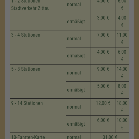
1 - 2 Stationen
4,00 €
6,00
normal
Stadtverkehr Zittau
€
3,00 €
4,00
ermäßigt
€
3 - 4 Stationen
7,00 €
11,00
normal
€
4,00 €
6,00
ermäßigt
€
5 - 8 Stationen
9,00 €
14,00
normal
€
5,00 €
8,00
ermäßigt
€
9 - 14 Stationen
12,00 €
18,00
normal
€
6,00 €
10,00
ermäßigt
€
10-Fahrten-Karte
normal
31,00 €