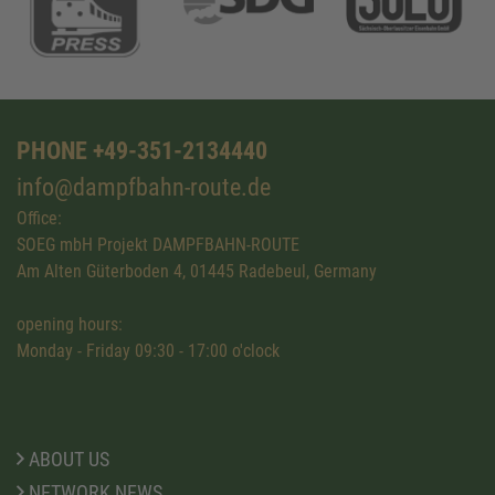
PHONE +49-351-2134440
info@dampfbahn-route.de
Office:
SOEG mbH Projekt DAMPFBAHN-ROUTE
Am Alten Güterboden 4, 01445 Radebeul, Germany
opening hours:
Monday - Friday 09:30 - 17:00 o'clock
ABOUT US
NETWORK NEWS