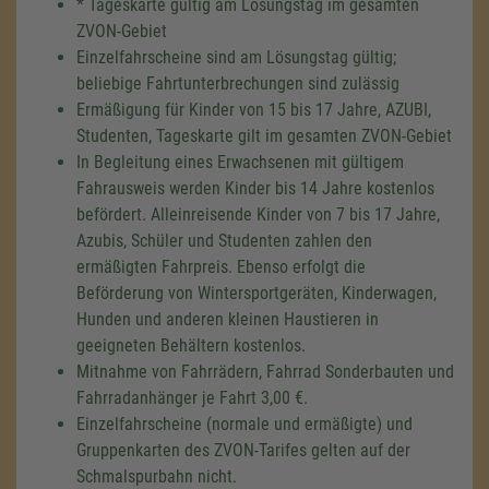
* Tageskarte gültig am Lösungstag im gesamten
ZVON-Gebiet
Einzelfahrscheine sind am Lösungstag gültig;
beliebige Fahrtunterbrechungen sind zulässig
Ermäßigung für Kinder von 15 bis 17 Jahre, AZUBI,
Studenten, Tageskarte gilt im gesamten ZVON-Gebiet
In Begleitung eines Erwachsenen mit gültigem
Fahrausweis werden Kinder bis 14 Jahre kostenlos
befördert. Alleinreisende Kinder von 7 bis 17 Jahre,
Azubis, Schüler und Studenten zahlen den
ermäßigten Fahrpreis. Ebenso erfolgt die
Beförderung von Wintersportgeräten, Kinderwagen,
Hunden und anderen kleinen Haustieren in
geeigneten Behältern kostenlos.
Mitnahme von Fahrrädern, Fahrrad Sonderbauten und
Fahrradanhänger je Fahrt 3,00 €.
Einzelfahrscheine (normale und ermäßigte) und
Gruppenkarten des ZVON-Tarifes gelten auf der
Schmalspurbahn nicht.