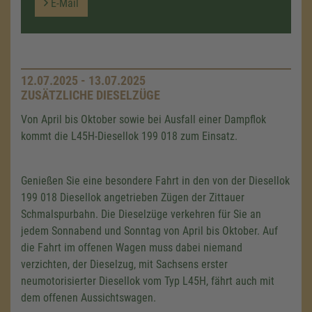
E-Mail
12.07.2025 - 13.07.2025
ZUSÄTZLICHE DIESELZÜGE
Von April bis Oktober sowie bei Ausfall einer Dampflok
kommt die L45H-Diesellok 199 018 zum Einsatz.
Genießen Sie eine besondere Fahrt in den von der Diesellok
199 018 Diesellok angetrieben Zügen der Zittauer
Schmalspurbahn. Die Dieselzüge verkehren für Sie an
jedem Sonnabend und Sonntag von April bis Oktober. Auf
die Fahrt im offenen Wagen muss dabei niemand
verzichten, der Dieselzug, mit Sachsens erster
neumotorisierter Diesellok vom Typ L45H, fährt auch mit
dem offenen Aussichtswagen.