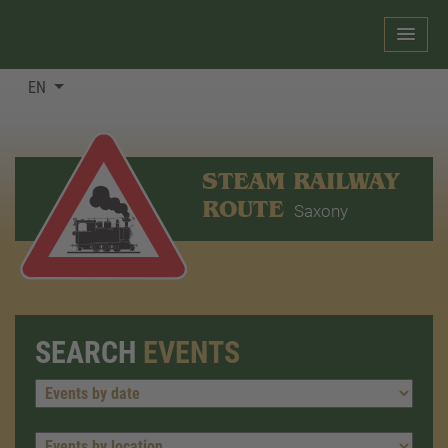
EN
STEAM RAILWAY
ROUTE
Saxony
SEARCH
EVENTS