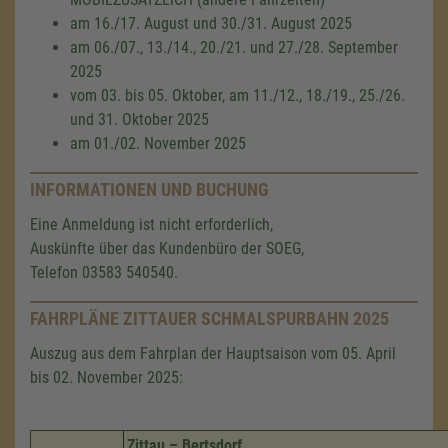
am 16./17. August und 30./31. August 2025
am 06./07., 13./14., 20./21. und 27./28. September
2025
vom 03. bis 05. Oktober, am 11./12., 18./19., 25./26.
und 31. Oktober 2025
am 01./02. November 2025
INFORMATIONEN UND BUCHUNG
Eine Anmeldung ist nicht erforderlich,
Auskünfte über das Kundenbüro der SOEG,
Telefon 03583 540540.
FAHRPLÄNE ZITTAUER SCHMALSPURBAHN 2025
Auszug aus dem Fahrplan der Hauptsaison vom 05. April
bis 02. November 2025:
Zittau – Bertsdorf