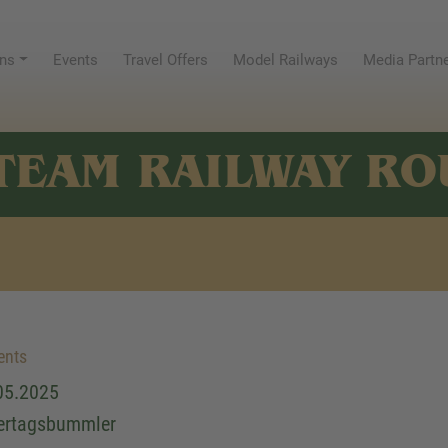
ns
Events
Travel Offers
Model Railways
Media Partn
TEAM RAILWAY RO
ents
05.2025
ertagsbummler