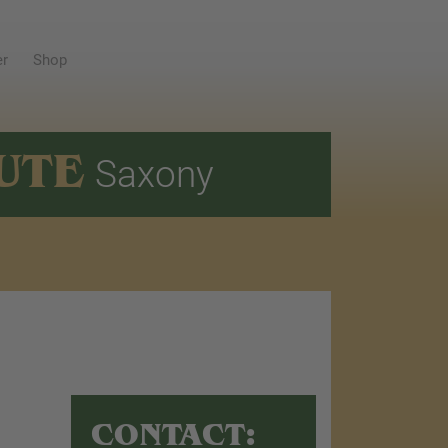
er
Shop
UTE
Saxony
CONTACT: