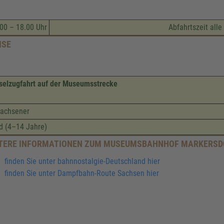
00 – 18.00 Uhr
Abfahrtszeit all
ISE
selzugfahrt auf der Museumsstrecke
achsener
d (4–14 Jahre)
TERE INFORMATIONEN ZUM MUSEUMSBAHNHOF MARKERSD
finden Sie unter bahnnostalgie-Deutschland hier
finden Sie unter Dampfbahn-Route Sachsen hier