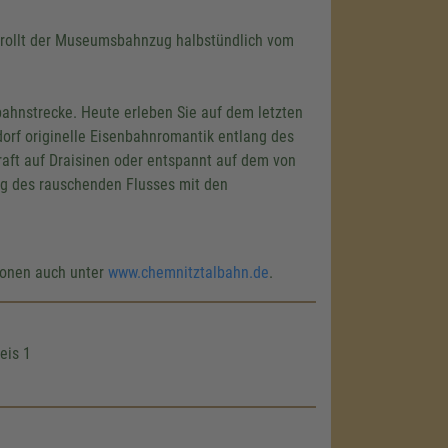
 rollt der Museumsbahnzug halbstündlich vom
ahnstrecke. Heute erleben Sie auf dem letzten
orf originelle Eisenbahnromantik entlang des
ft auf Draisinen oder entspannt auf dem von
g des rauschenden Flusses mit den
tionen auch unter
www.chemnitztalbahn.de
.
eis 1