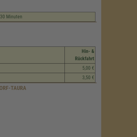
e 30 Minuten
Hin- &
Rückfahrt
5,00 €
3,50 €
ORF-TAURA