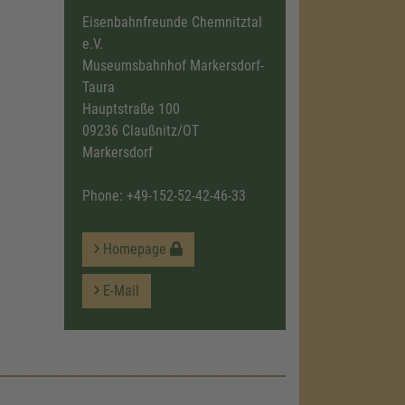
Eisenbahnfreunde Chemnitztal
e.V.
Museumsbahnhof Markersdorf-
Taura
Hauptstraße 100
09236 Claußnitz/OT
Markersdorf
Phone:
+49-152-52-42-46-33
Homepage
E-Mail