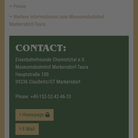
Preise
Weitere Informationen zum Museumsbahnhof
Markersdorf-Taura
CONTACT:
Eisenbahnfreunde Chemnitztal e.V.
Museumsbahnhof Markersdorf-Taura
Hauptstraße 100
09236 Claußnitz/OT Markersdorf
Phone:
+49-152-52-42-46-33
Homepage
E-Mail