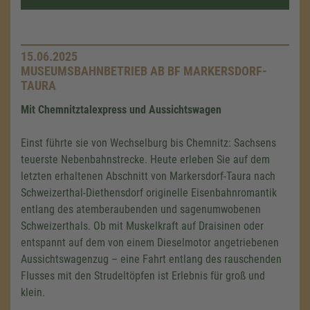
15.06.2025
MUSEUMSBAHNBETRIEB AB BF MARKERSDORF-
TAURA
Mit Chemnitztalexpress und Aussichtswagen
Einst führte sie von Wechselburg bis Chemnitz: Sachsens
teuerste Nebenbahnstrecke. Heute erleben Sie auf dem
letzten erhaltenen Abschnitt von Markersdorf-Taura nach
Schweizerthal-Diethensdorf originelle Eisenbahnromantik
entlang des atemberaubenden und sagenumwobenen
Schweizerthals. Ob mit Muskelkraft auf Draisinen oder
entspannt auf dem von einem Dieselmotor angetriebenen
Aussichtswagenzug – eine Fahrt entlang des rauschenden
Flusses mit den Strudeltöpfen ist Erlebnis für groß und
klein.