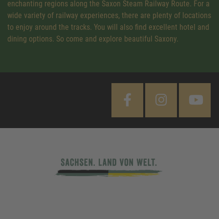
enchanting regions along the Saxon Steam Railway Route. For a
wide variety of railway experiences, there are plenty of locations
to enjoy around the tracks. You will also find excellent hotel and
dining options. So come and explore beautiful Saxony.