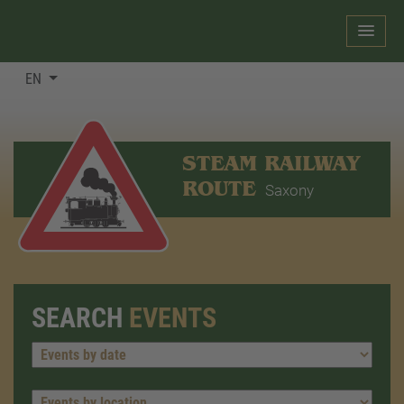
EN
STEAM RAILWAY
ROUTE
Saxony
SEARCH
EVENTS