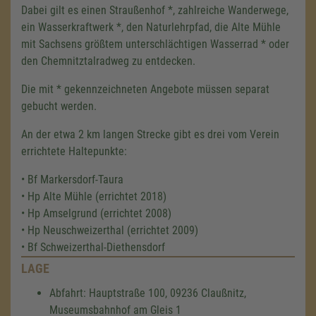
Dabei gilt es einen Straußenhof *, zahlreiche Wanderwege,
ein Wasserkraftwerk *, den Naturlehrpfad, die Alte Mühle
mit Sachsens größtem unterschlächtigen Wasserrad * oder
den Chemnitztalradweg zu entdecken.
Die mit * gekennzeichneten Angebote müssen separat
gebucht werden.
An der etwa 2 km langen Strecke gibt es drei vom Verein
errichtete Haltepunkte:
• Bf Markersdorf-Taura
• Hp Alte Mühle (errichtet 2018)
• Hp Amselgrund (errichtet 2008)
• Hp Neuschweizerthal (errichtet 2009)
• Bf Schweizerthal-Diethensdorf
LAGE
Abfahrt: Hauptstraße 100, 09236 Claußnitz,
Museumsbahnhof am Gleis 1