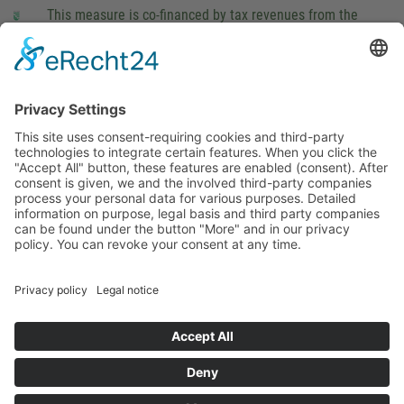
This measure is co-financed by tax revenues from the
budget that was determined by members of the Saxon
Landtag (parliament).
Imprint
Privacy Policy
Cookie Settings
This site uses consent-requiring cookies and third-party
technologies to integrate certain features. When you click the
"Accept All" button, these features are enabled (consent).
After consent is given, we and the involved third-party
companies process your personal data for various purposes.
Detailed information on purpose, legal basis and third party
companies can be found under the button "More" and in our
privacy policy. You can revoke your consent at any time.
DENY
ACCEPT
MORE