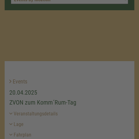
Events
20.04.2025
ZVON zum Komm´Rum-Tag
Veranstaltungsdetails
Lage
Fahrplan