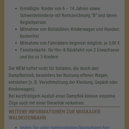
Ermäßigte: Kinder von 6 – 14 Jahren sowie
Schwerbehinderte mit Kennzeichnung
B
und deren
Begleitperson
Mitnahme von Rollstühlen, Kinderwagen und Hunden:
kostenfrei
Mitnahme von Fahrrädern begrenzt möglich: je 3,00 €
Familienkarte: für Hin- & Rückfahrt von 2 Erwachsene
und bis zu 3 Kindern
Die WEM haftet nicht für Schäden, die durch den
Dampfbetrieb, besonders bei Nutzung offener Wagen,
entstehen (z. B. Verschmutzung der Kleidung, Gepäck oder
Kinderwagen).
Bei kurzfristigem Ausfall einer Dampflok können einzelne
Züge auch mit einer Diesellok verkehren.
WEITERE INFORMATIONEN ZUR MUSKAUER
WALDEISENBAHN
finden Sie unter bahnnostalgie-Deutschland hier