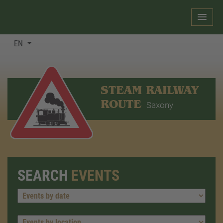
EN
STEAM RAILWAY
ROUTE
Saxony
SEARCH
EVENTS