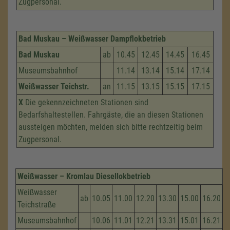
Zugpersonal.
Bad Muskau – Weißwasser Dampflokbetrieb
Bad Muskau
ab
10.45
12.45
14.45
16.45
Museumsbahnhof
11.14
13.14
15.14
17.14
Weißwasser Teichstr.
an
11.15
13.15
15.15
17.15
X
Die gekennzeichneten Stationen sind
Bedarfshaltestellen. Fahrgäste, die an diesen Stationen
aussteigen möchten, melden sich bitte rechtzeitig beim
Zugpersonal.
Weißwasser – Kromlau Diesellokbetrieb
Weißwasser
ab
10.05
11.00
12.20
13.30
15.00
16.20
Teichstraße
Museumsbahnhof
10.06
11.01
12.21
13.31
15.01
16.21