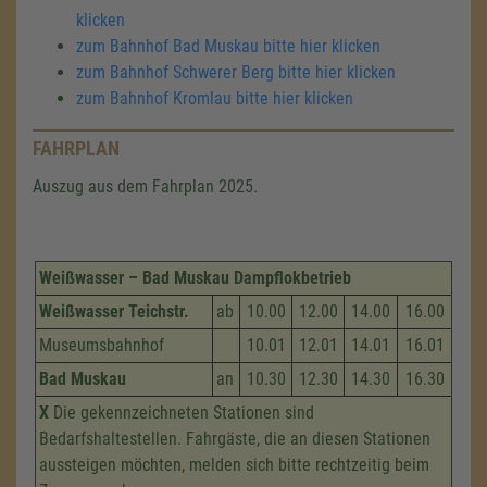
klicken
zum Bahnhof Bad Muskau bitte hier klicken
zum Bahnhof Schwerer Berg bitte hier klicken
zum Bahnhof Kromlau bitte hier klicken
FAHRPLAN
Auszug aus dem Fahrplan 2025.
Weißwasser – Bad Muskau Dampflokbetrieb
Weißwasser Teichstr.
ab
10.00
12.00
14.00
16.00
Museumsbahnhof
10.01
12.01
14.01
16.01
Bad Muskau
an
10.30
12.30
14.30
16.30
X
Die gekennzeichneten Stationen sind
Bedarfshaltestellen. Fahrgäste, die an diesen Stationen
aussteigen möchten, melden sich bitte rechtzeitig beim