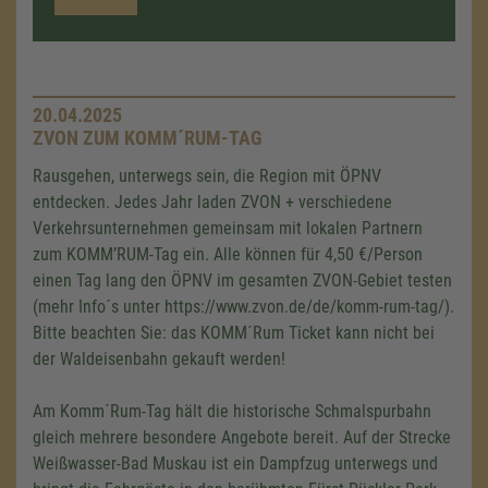
20.04.2025
ZVON ZUM KOMM´RUM-TAG
Rausgehen, unterwegs sein, die Region mit ÖPNV
entdecken. Jedes Jahr laden ZVON + verschiedene
Verkehrsunternehmen gemeinsam mit lokalen Partnern
zum KOMM’RUM-Tag ein. Alle können für 4,50 €/Person
einen Tag lang den ÖPNV im gesamten ZVON-Gebiet testen
(mehr Info´s unter https://www.zvon.de/de/komm-rum-tag/).
Bitte beachten Sie: das KOMM´Rum Ticket kann nicht bei
der Waldeisenbahn gekauft werden!
Am Komm´Rum-Tag hält die historische Schmalspurbahn
gleich mehrere besondere Angebote bereit. Auf der Strecke
Weißwasser-Bad Muskau ist ein Dampfzug unterwegs und