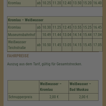
Kromlau
ab
10.25
11.20
12.40
13.50
15.20
16.40
Kromlau – Weißwasser
Kromlau
ab
10.30
11.25
12.45
13.55
15.25
16.45
Museumsbahnhof
10.49
11.44
13.04
14.14
15.44
17.04
Weißwasser
ab
10.50
11.45
13.05
14.15
15.45
17.05
Teichstraße
FAHRPREISE
Auszug aus dem Tarif, gültig für Gesamtstrecken.
Weißwasser –
Weißwasser –
Kromlau
Bad Muskau
Schnupperpreis
2,00 €
2,00 €