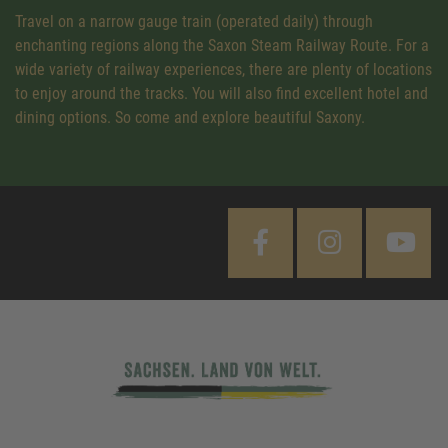
Travel on a narrow gauge train (operated daily) through
enchanting regions along the Saxon Steam Railway Route. For a
wide variety of railway experiences, there are plenty of locations
to enjoy around the tracks. You will also find excellent hotel and
dining options. So come and explore beautiful Saxony.