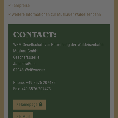
Fahrpreise
Weitere Informationen zur Muskauer Waldeisenbahn
CONTACT:
WEM Gesellschaft zur Betreibung der Waldeisenbahn
Muskau GmbH
Geschäftsstelle
Jahnstraße 5
02943 Weißwasser
Phone:
+49-3576-207472
Fax: +49-3576-207473
Homepage
E-Mail