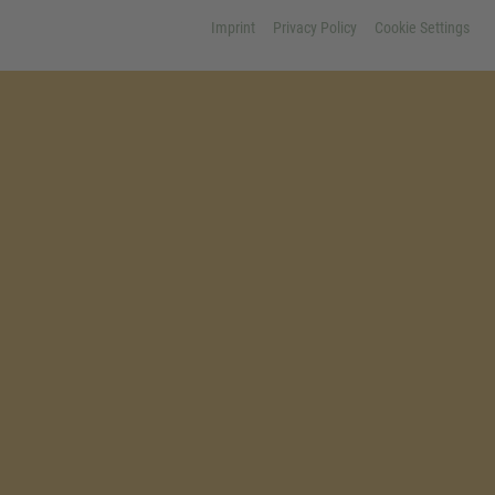
Imprint
Privacy Policy
Cookie Settings