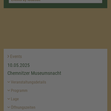
Events
10.05.2025
Chemnitzer Museumsnacht
Veranstaltungsdetails
Programm
Lage
Öffnungszeiten