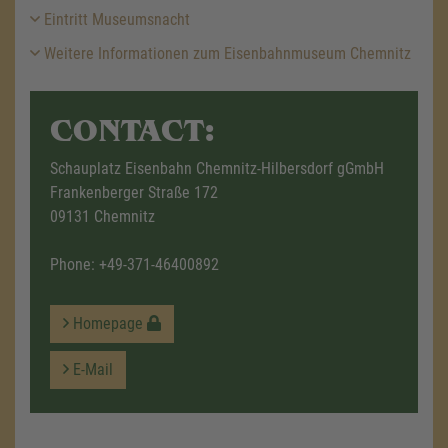
Eintritt Museumsnacht
Weitere Informationen zum Eisenbahnmuseum Chemnitz
CONTACT:
Schauplatz Eisenbahn Chemnitz-Hilbersdorf gGmbH
Frankenberger Straße 172
09131 Chemnitz
Phone:
+49-371-46400892
Homepage
E-Mail