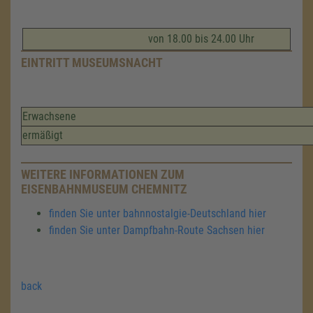
von 18.00 bis 24.00 Uhr
EINTRITT MUSEUMSNACHT
Erwachsene
ermäßigt
WEITERE INFORMATIONEN ZUM
EISENBAHNMUSEUM CHEMNITZ
finden Sie unter bahnnostalgie-Deutschland hier
finden Sie unter Dampfbahn-Route Sachsen hier
back