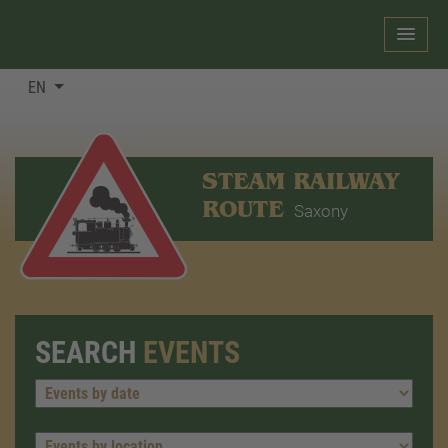
EN
STEAM RAILWAY
ROUTE
Saxony
SEARCH
EVENTS