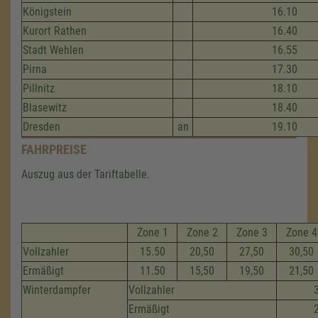
Königstein
16.10
Kurort Rathen
16.40
Stadt Wehlen
16.55
Pirna
17.30
Pillnitz
18.10
Blasewitz
18.40
Dresden
an
19.10
FAHRPREISE
Auszug aus der Tariftabelle.
Zone 1
Zone 2
Zone 3
Zone 4
Vollzahler
15.50
20,50
27,50
30,50
Ermäßigt
11.50
15,50
19,50
21,50
Winterdampfer
Vollzahler
Ermäßigt