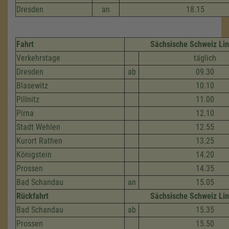
Dresden
an
18.15
Fahrt
Sächsische Schweiz Lin
Verkehrstage
täglich
Dresden
ab
09.30
Blasewitz
10.10
Pillnitz
11.00
Pirna
12.10
Stadt Wehlen
12.55
Kurort Rathen
13.25
Königstein
14.20
Prossen
14.35
Bad Schandau
an
15.05
Rückfahrt
Sächsische Schweiz Lin
Bad Schandau
ab
15.35
Prossen
15.50