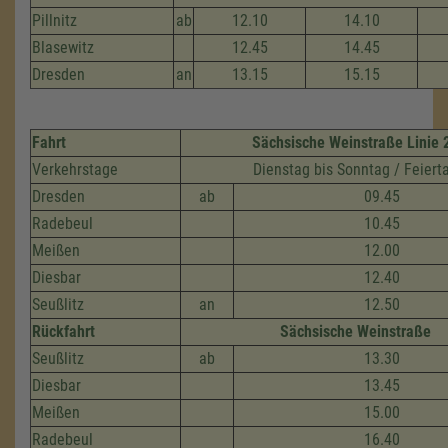
Pillnitz
ab
12.10
14.10
Blasewitz
12.45
14.45
Dresden
an
13.15
15.15
Fahrt
Sächsische Weinstraße Linie 
Verkehrstage
Dienstag bis Sonntag / Feiert
Dresden
ab
09.45
Radebeul
10.45
Meißen
12.00
Diesbar
12.40
Seußlitz
an
12.50
Rückfahrt
Sächsische Weinstraße
Seußlitz
ab
13.30
Diesbar
13.45
Meißen
15.00
Radebeul
16.40