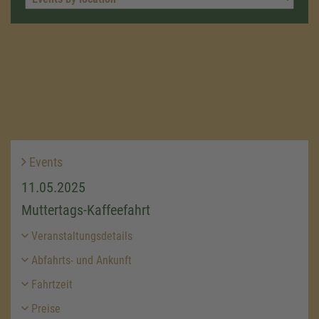
Events
11.05.2025
Muttertags-Kaffeefahrt
Veranstaltungsdetails
Abfahrts- und Ankunft
Fahrtzeit
Preise