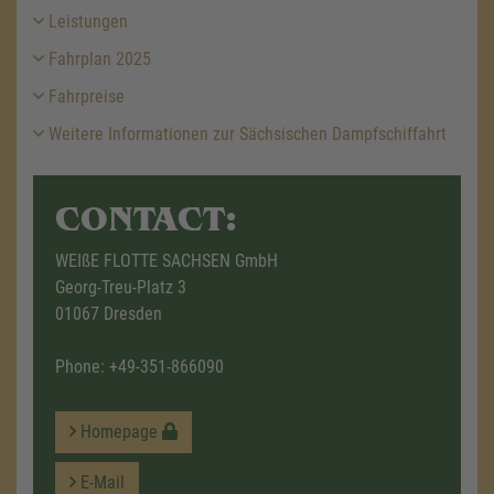
Leistungen
Fahrplan 2025
Fahrpreise
Weitere Informationen zur Sächsischen Dampfschiffahrt
CONTACT:
WEIßE FLOTTE SACHSEN GmbH
Georg-Treu-Platz 3
01067 Dresden
Phone:
+49-351-866090
Homepage
E-Mail