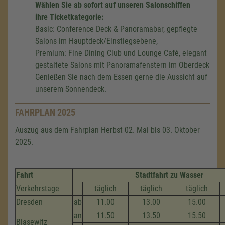
Wählen Sie ab sofort auf unseren Salonschiffen
ihre Ticketkategorie:
Basic: Conference Deck & Panoramabar, gepflegte
Salons im Hauptdeck/Einstiegsebene,
Premium: Fine Dining Club und Lounge Café, elegant
gestaltete Salons mit Panoramafenstern im Oberdeck
Genießen Sie nach dem Essen gerne die Aussicht auf
unserem Sonnendeck.
FAHRPLAN 2025
Auszug aus dem Fahrplan Herbst 02. Mai bis 03. Oktober
2025.
Fahrt
Stadtfahrt zu Wasser
Verkehrstage
täglich
täglich
täglich
Dresden
ab
11.00
13.00
15.00
an
11.50
13.50
15.50
Blasewitz