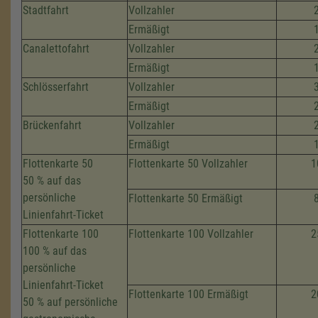
Stadtfahrt
Vollzahler
Ermäßigt
Canalettofahrt
Vollzahler
Ermäßigt
Schlösserfahrt
Vollzahler
Ermäßigt
Brückenfahrt
Vollzahler
Ermäßigt
Flottenkarte 50
Flottenkarte 50 Vollzahler
1
50 % auf das
persönliche
Flottenkarte 50 Ermäßigt
Linienfahrt-Ticket
Flottenkarte 100
Flottenkarte 100 Vollzahler
2
100 % auf das
persönliche
Linienfahrt-Ticket
Flottenkarte 100 Ermäßigt
2
50 % auf persönliche