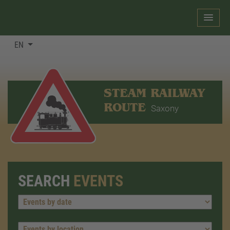
EN
STEAM RAILWAY
ROUTE
Saxony
SEARCH
EVENTS