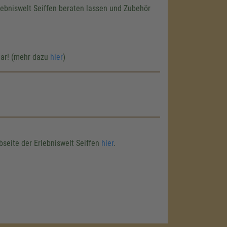
lebniswelt Seiffen beraten lassen und Zubehör
uar! (mehr dazu
hier
)
seite der Erlebniswelt Seiffen
hier
.