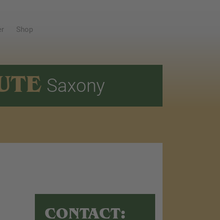
er
Shop
UTE
Saxony
CONTACT: