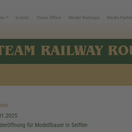
ns
Events
Travel Offers
Model Railways
Media Partn
TEAM RAILWAY RO
ents
01.2025
deröffnung für Modellbauer in Seiffen