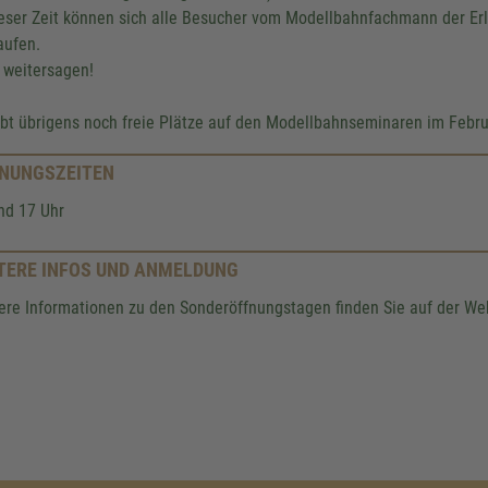
ieser Zeit können sich alle Besucher vom Modellbahnfachmann der Er
aufen.
 weitersagen!
ibt übrigens noch freie Plätze auf den Modellbahnseminaren im Febr
NUNGSZEITEN
nd 17 Uhr
TERE INFOS UND ANMELDUNG
ere Informationen zu den Sonderöffnungstagen finden Sie auf der Web