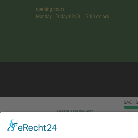
opening hours:
Monday - Friday 09:30 - 17:00 o'clock