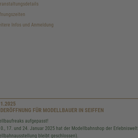
anstaltungsdetails
fnungszeiten
itere Infos und Anmeldung
01.2025
DERÖFFNUNG FÜR MODELLBAUER IN SEIFFEN
llbaufreaks aufgepasst!
0., 17. und 24. Januar 2025 hat der Modellbahnshop der Erlebniswelt 
llbahnausstellung bleibt geschlossen).