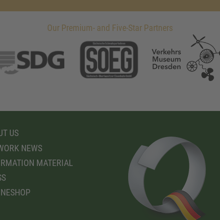
Our Premium- and Five-Star Partners
T US
WORK NEWS
RMATION MATERIAL
SS
INESHOP