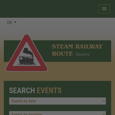
EN
STEAM RAILWAY
ROUTE
Saxony
SEARCH
EVENTS