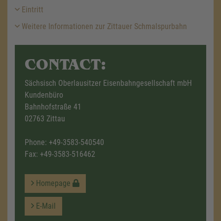
Eintritt
Weitere Informationen zur Zittauer Schmalspurbahn
CONTACT:
Sächsisch Oberlausitzer Eisenbahngesellschaft mbH
Kundenbüro
Bahnhofstraße 41
02763 Zittau
Phone:
+49-3583-540540
Fax: +49-3583-516462
Homepage
E-Mail