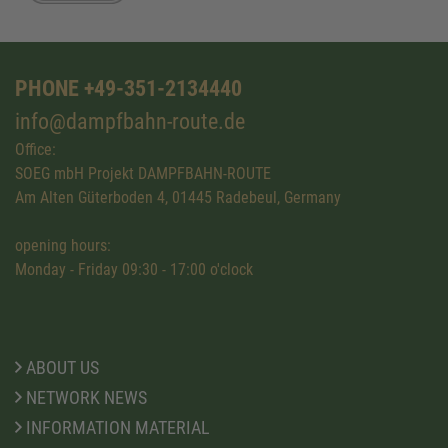
PHONE +49-351-2134440
info@dampfbahn-route.de
Office:
SOEG mbH Projekt DAMPFBAHN-ROUTE
Am Alten Güterboden 4, 01445 Radebeul, Germany
opening hours:
Monday - Friday 09:30 - 17:00 o'clock
ABOUT US
NETWORK NEWS
INFORMATION MATERIAL