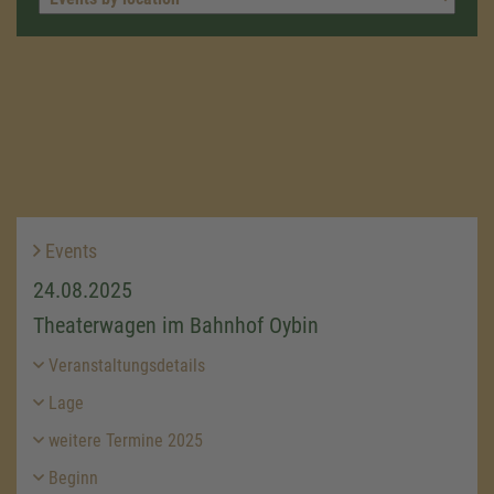
Events
24.08.2025
Theaterwagen im Bahnhof Oybin
Veranstaltungsdetails
Lage
weitere Termine 2025
Beginn