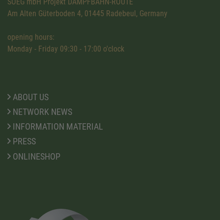
SOEG mbH Projekt DAMPFBAHN-ROUTE
Am Alten Güterboden 4, 01445 Radebeul, Germany
opening hours:
Monday - Friday 09:30 - 17:00 o'clock
ABOUT US
NETWORK NEWS
INFORMATION MATERIAL
PRESS
ONLINESHOP