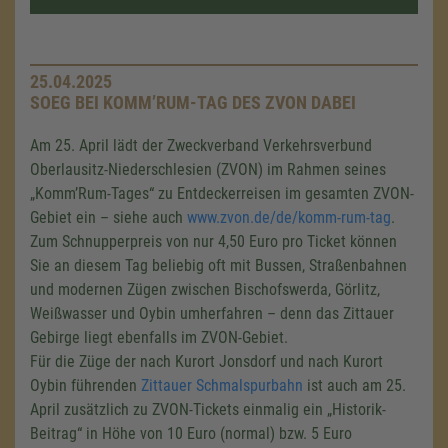
25.04.2025
SOEG BEI KOMM’RUM-TAG DES ZVON DABEI
Am 25. April lädt der Zweckverband Verkehrsverbund
Oberlausitz-Niederschlesien (ZVON) im Rahmen seines
„Komm’Rum-Tages“ zu Entdeckerreisen im gesamten ZVON-
Gebiet ein – siehe auch
www.zvon.de/de/komm-rum-tag
.
Zum Schnupperpreis von nur 4,50 Euro pro Ticket können
Sie an diesem Tag beliebig oft mit Bussen, Straßenbahnen
und modernen Zügen zwischen Bischofswerda, Görlitz,
Weißwasser und Oybin umherfahren – denn das Zittauer
Gebirge liegt ebenfalls im ZVON-Gebiet.
Für die Züge der nach Kurort Jonsdorf und nach Kurort
Oybin führenden
Zittauer Schmalspurbahn
ist auch am 25.
April zusätzlich zu ZVON-Tickets einmalig ein „Historik-
Beitrag“ in Höhe von 10 Euro (normal) bzw. 5 Euro