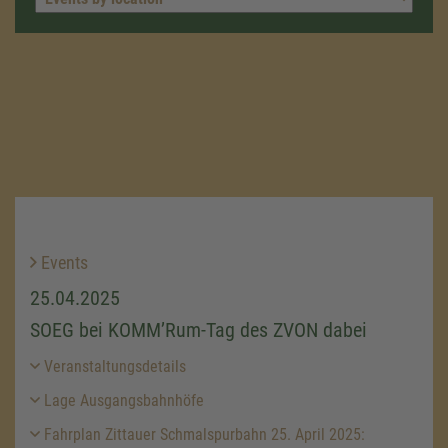
Events
25.04.2025
SOEG bei KOMM’Rum-Tag des ZVON dabei
Veranstaltungsdetails
Lage Ausgangsbahnhöfe
Fahrplan Zittauer Schmalspurbahn 25. April 2025: