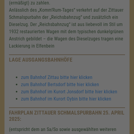
(ermäßigt) zu zahlen.
Anlässlich des „Komm’Rum-Tages“ verkehrt auf der Zittauer
Schmalspurbahn der „Reichsbahnzug“ und zusätzlich ein
Dieselzug. Der „Reichsbahnzug“ ist aus liebevoll im Stil um
1932 restaurierten Wagen mit dem typischen dunkelgrünen
Anstrich gebildet – die Wagen des Dieselzuges tragen eine
Lackierung in Elfenbein
LAGE AUSGANGSBAHNHÖFE
zum Bahnhof Zittau bitte hier klicken
zum Bahnhof Bertsdorf bitte hier klicken
zum Bahnhof im Kurort Jonsdorf bitte hier klicken
zum Bahnhof im Kurort Oybin bitte hier klicken
FAHRPLAN ZITTAUER SCHMALSPURBAHN 25. APRIL
2025:
(entspricht dem an Sa/So sowie ausgewählten weiteren