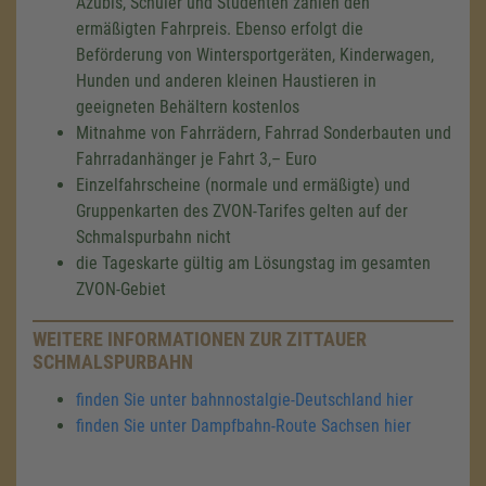
Azubis, Schüler und Studenten zahlen den
ermäßigten Fahrpreis. Ebenso erfolgt die
Beförderung von Wintersportgeräten, Kinderwagen,
Hunden und anderen kleinen Haustieren in
geeigneten Behältern kostenlos
Mitnahme von Fahrrädern, Fahrrad Sonderbauten und
Fahrradanhänger je Fahrt 3,– Euro
Einzelfahrscheine (normale und ermäßigte) und
Gruppenkarten des ZVON-Tarifes gelten auf der
Schmalspurbahn nicht
die Tageskarte gültig am Lösungstag im gesamten
ZVON-Gebiet
WEITERE INFORMATIONEN ZUR ZITTAUER
SCHMALSPURBAHN
finden Sie unter bahnnostalgie-Deutschland hier
finden Sie unter Dampfbahn-Route Sachsen hier