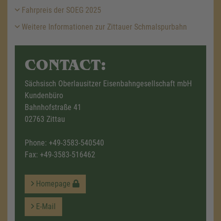
Fahrpreis der SOEG 2025
Weitere Informationen zur Zittauer Schmalspurbahn
CONTACT:
Sächsisch Oberlausitzer Eisenbahngesellschaft mbH
Kundenbüro
Bahnhofstraße 41
02763 Zittau
Phone:
+49-3583-540540
Fax: +49-3583-516462
Homepage
E-Mail