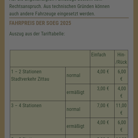
Rechtsanspruch. Aus technischen Gründen können
auch andere Fahrzeuge eingesetzt werden.
FAHRPREIS DER SOEG 2025
Auszug aus der Tariftabelle:
Einfach
Hin-
/Rück
1 – 2 Stationen
4,00 €
6,00
normal
Stadtverkehr Zittau
€
3,00 €
4,00
ermäßigt
€
3 – 4 Stationen
7,00 €
11,00
normal
€
4,00 €
6,00
ermäßigt
€