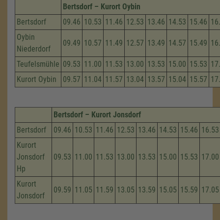
Bertsdorf – Kurort Oybin
Bertsdorf
09.46
10.53
11.46
12.53
13.46
14.53
15.46
16
Oybin
09.49
10.57
11.49
12.57
13.49
14.57
15.49
16
Niederdorf
Teufelsmühle
09.53
11.00
11.53
13.00
13.53
15.00
15.53
17
Kurort Oybin
09.57
11.04
11.57
13.04
13.57
15.04
15.57
17
Bertsdorf – Kurort Jonsdorf
Bertsdorf
09.46
10.53
11.46
12.53
13.46
14.53
15.46
16.53
Kurort
Jonsdorf
09.53
11.00
11.53
13.00
13.53
15.00
15.53
17.00
Hp
Kurort
09.59
11.05
11.59
13.05
13.59
15.05
15.59
17.05
Jonsdorf