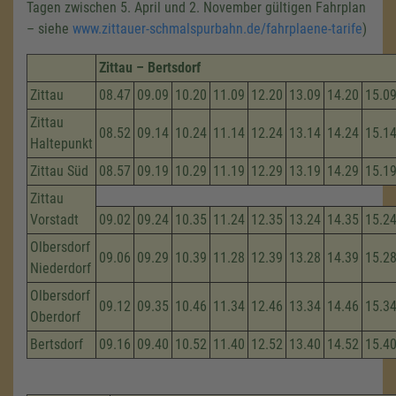
Tagen zwischen 5. April und 2. November gültigen Fahrplan
– siehe
www.zittauer-schmalspurbahn.de/fahrplaene-tarife
)
Zittau – Bertsdorf
Zittau
08.47
09.09
10.20
11.09
12.20
13.09
14.20
15.0
Zittau
08.52
09.14
10.24
11.14
12.24
13.14
14.24
15.1
Haltepunkt
Zittau Süd
08.57
09.19
10.29
11.19
12.29
13.19
14.29
15.1
Zittau
Vorstadt
09.02
09.24
10.35
11.24
12.35
13.24
14.35
15.2
Olbersdorf
09.06
09.29
10.39
11.28
12.39
13.28
14.39
15.2
Niederdorf
Olbersdorf
09.12
09.35
10.46
11.34
12.46
13.34
14.46
15.3
Oberdorf
Bertsdorf
09.16
09.40
10.52
11.40
12.52
13.40
14.52
15.4