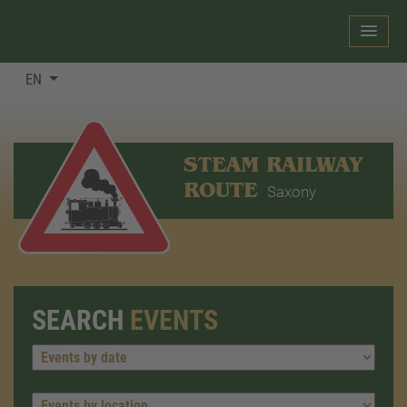
EN
STEAM RAILWAY
ROUTE
Saxony
SEARCH
EVENTS