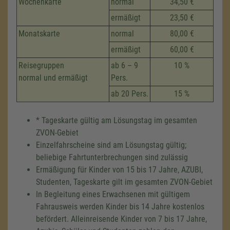
Wochenkarte
normal
34,50 €
ermäßigt
23,50 €
Monatskarte
normal
80,00 €
ermäßigt
60,00 €
Reisegruppen
ab 6 – 9
10 %
normal und ermäßigt
Pers.
ab 20 Pers.
15 %
* Tageskarte gültig am Lösungstag im gesamten
ZVON-Gebiet
Einzelfahrscheine sind am Lösungstag gültig;
beliebige Fahrtunterbrechungen sind zulässig
Ermäßigung für Kinder von 15 bis 17 Jahre, AZUBI,
Studenten, Tageskarte gilt im gesamten ZVON-Gebiet
In Begleitung eines Erwachsenen mit gültigem
Fahrausweis werden Kinder bis 14 Jahre kostenlos
befördert. Alleinreisende Kinder von 7 bis 17 Jahre,