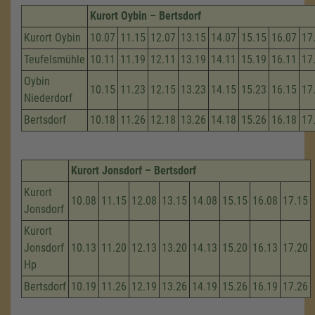
Kurort Oybin – Bertsdorf
Kurort Oybin
10.07
11.15
12.07
13.15
14.07
15.15
16.07
17
Teufelsmühle
10.11
11.19
12.11
13.19
14.11
15.19
16.11
17
Oybin
10.15
11.23
12.15
13.23
14.15
15.23
16.15
17
Niederdorf
Bertsdorf
10.18
11.26
12.18
13.26
14.18
15.26
16.18
17
Kurort Jonsdorf – Bertsdorf
Kurort
10.08
11.15
12.08
13.15
14.08
15.15
16.08
17.15
Jonsdorf
Kurort
Jonsdorf
10.13
11.20
12.13
13.20
14.13
15.20
16.13
17.20
Hp
Bertsdorf
10.19
11.26
12.19
13.26
14.19
15.26
16.19
17.26