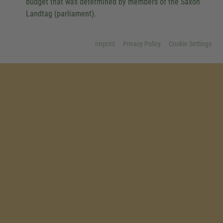
budget that was determined by members of the Saxon
Landtag (parliament).
Imprint
Privacy Policy
Cookie Settings