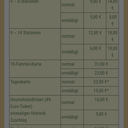
5 – 8 Stationen
9,00 €
14,00
normal
€
5,00 €
8,00
ermäßigt
€
9 – 14 Stationen
12,00 €
18,00
normal
€
6,00 €
10,00
ermäßigt
€
10-Fahrten-Karte
normal
31,00 €
ermäßigt
23,00 €
Tageskarte
normal
23,50 €*
ermäßigt
15,00 €*
Deutschlandticket (49-
10,00 €
normal
Euro-Ticket)
einmaliger Historik-
5,00 €
ermäßigt
Zuschlag