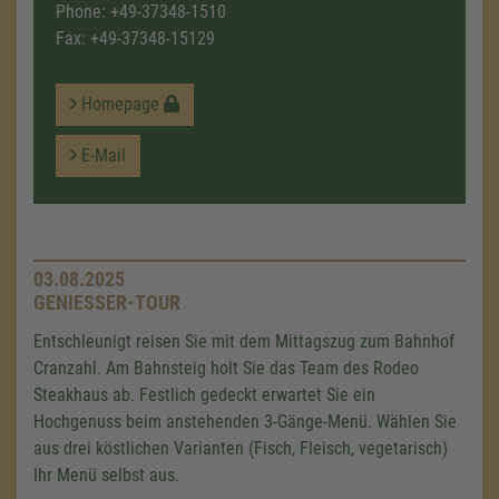
Phone:
+49-37348-1510
Fax: +49-37348-15129
Homepage
E-Mail
03.08.2025
GENIESSER-TOUR
Entschleunigt reisen Sie mit dem Mittagszug zum Bahnhof
Cranzahl. Am Bahnsteig holt Sie das Team des Rodeo
Steakhaus ab. Festlich gedeckt erwartet Sie ein
Hochgenuss beim anstehenden 3-Gänge-Menü. Wählen Sie
aus drei köstlichen Varianten (Fisch, Fleisch, vegetarisch)
Ihr Menü selbst aus.