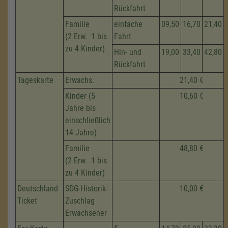
Rückfahrt
Familie
einfache
09,50
16,70
21,40
(2 Erw. 1 bis
Fahrt
zu 4 Kinder)
Hin- und
19,00
33,40
42,80
Rückfahrt
Tageskarte
Erwachs.
21,40 €
Kinder (5
10,60 €
Jahre bis
einschließlich
14 Jahre)
Familie
48,80 €
(2 Erw. 1 bis
zu 4 Kinder)
Deutschland
SDG-Historik-
10,00 €
Ticket
Zuschlag
Erwachsener