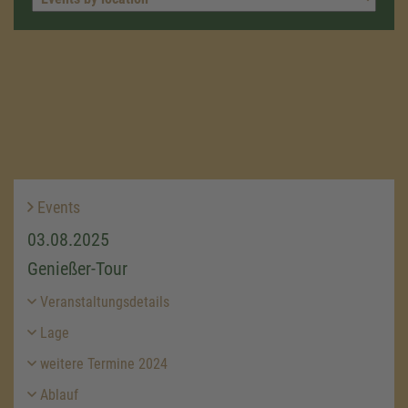
Events
03.08.2025
Genießer-Tour
Veranstaltungsdetails
Lage
weitere Termine 2024
Ablauf