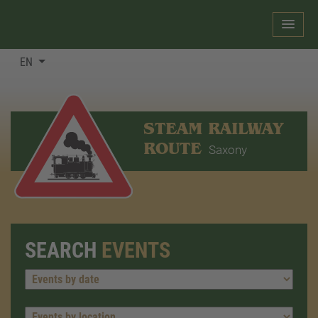
EN
STEAM RAILWAY
ROUTE
Saxony
SEARCH
EVENTS