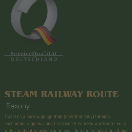
STEAM RAILWAY ROUTE
Saxony
Travel on a narrow gauge train (operated daily) through
enchanting regions along the Saxon Steam Railway Route. For a
wide variety of railway experiences, there are plenty of locations