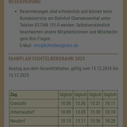
RESERVIERUNG
Reservierungen sind erforderlich und können beim
Kundenservice am Bahnhof Oberwiesenthal unter
Telefon 037348 151-0 werden. Selbstverständlich
beantworten unsere Mitarbeiterinnen und Mitarbeiter
gern Ihre Fragen.
E-Mail:
info@fichtelbergbahn.de
FAHRPLAN FICHTELBERGBAHN 2025
Auszug aus dem Gesamtfahrplan, gültig vom 15.12.2024 bis
13.12.2025.
Zug
täglich
täglich
täglich
täglich
Cranzahl
10.00
12.56
15.21
18.11
Unterneudorf
10.09
13.05
15.30
18.19
Neudorf
10.15
13.11
15.36
18.25