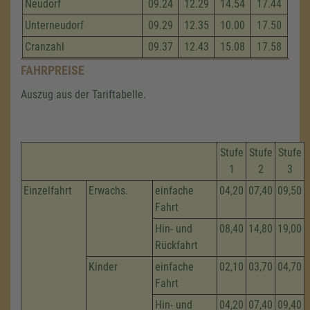
Neudorf
09.24
12.29
14.54
17.44
Unterneudorf
09.29
12.35
10.00
17.50
Cranzahl
09.37
12.43
15.08
17.58
FAHRPREISE
Auszug aus der Tariftabelle.
Stufe
Stufe
Stufe
1
2
3
Einzelfahrt
Erwachs.
einfache
04,20
07,40
09,50
Fahrt
Hin- und
08,40
14,80
19,00
Rückfahrt
Kinder
einfache
02,10
03,70
04,70
Fahrt
Hin- und
04,20
07,40
09,40