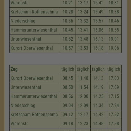
Vierenstr.
10.21
13.17
15.42
18.31
Kretscham-Rothensehma
10.28
13.24
15.49
18.38
Niederschlag
10.36
13.32
15.57
18.46
Hammerunterwiesenthal
10.45
13.41
16.06
18.55
Unterwiesenthal
10.52
13.48
16.13
19.01
Kurort Oberwiesenthal
10.57
13.53
16.18
19.06
Zug
täglich
täglich
täglich
täglich
Kurort Oberwiesenthal
08.45
11.48
14.13
17.03
Unterwiesenthal
08.50
11.54
14.19
17.09
Hammerunterwiesenthal
08.56
12.00
14.25
17.15
Niederschlag
09.04
12.09
14.34
17.24
Kretscham-Rothensehma
09.12
12.17
14.42
17.32
Vierenstr.
09.18
12.23
14.48
17.38