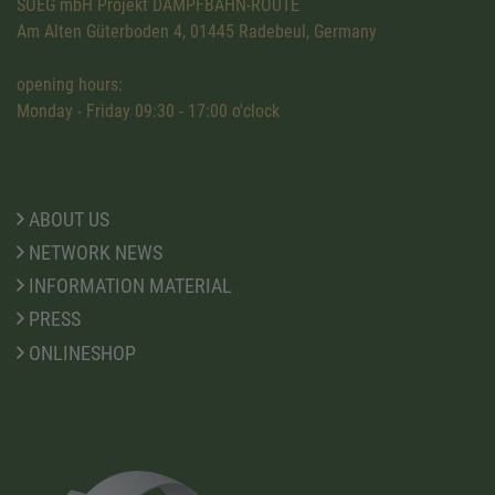
SOEG mbH Projekt DAMPFBAHN-ROUTE
Am Alten Güterboden 4, 01445 Radebeul, Germany
opening hours:
Monday - Friday 09:30 - 17:00 o'clock
ABOUT US
NETWORK NEWS
INFORMATION MATERIAL
PRESS
ONLINESHOP