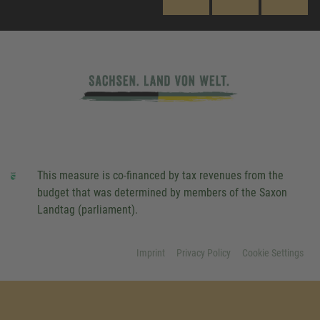
This measure is co-financed by tax revenues from the
budget that was determined by members of the Saxon
Landtag (parliament).
Imprint
Privacy Policy
Cookie Settings