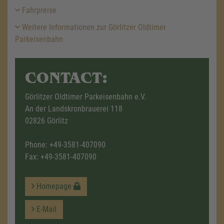
Fahrpreise
Weitere Informationen zur Görlitzer Oldtimer
Parkeisenbahn
CONTACT:
Görlitzer Oldtimer Parkeisenbahn e.V.
An der Landskronbrauerei 118
02826 Görlitz
Phone:
+49-3581-407090
Fax: +49-3581-407090
Homepage
E-Mail