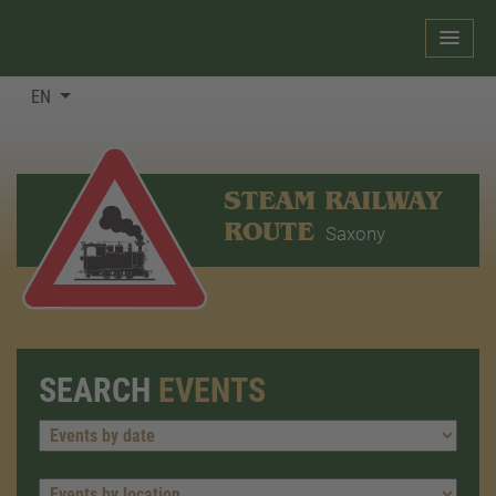
EN
STEAM RAILWAY
ROUTE
Saxony
SEARCH
EVENTS