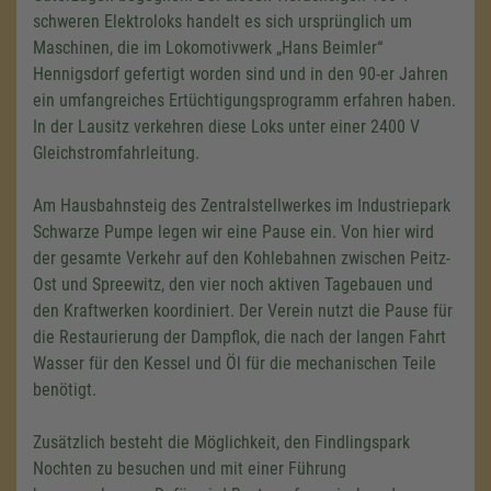
schweren Elektroloks handelt es sich ursprünglich um
Maschinen, die im Lokomotivwerk „Hans Beimler“
Hennigsdorf gefertigt worden sind und in den 90-er Jahren
ein umfangreiches Ertüchtigungsprogramm erfahren haben.
In der Lausitz verkehren diese Loks unter einer 2400 V
Gleichstromfahrleitung.
Am Hausbahnsteig des Zentralstellwerkes im Industriepark
Schwarze Pumpe legen wir eine Pause ein. Von hier wird
der gesamte Verkehr auf den Kohlebahnen zwischen Peitz-
Ost und Spreewitz, den vier noch aktiven Tagebauen und
den Kraftwerken koordiniert. Der Verein nutzt die Pause für
die Restaurierung der Dampflok, die nach der langen Fahrt
Wasser für den Kessel und Öl für die mechanischen Teile
benötigt.
Zusätzlich besteht die Möglichkeit, den Findlingspark
Nochten zu besuchen und mit einer Führung