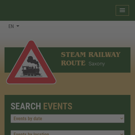
EN
STEAM RAILWAY
ROUTE
Saxony
SEARCH
EVENTS