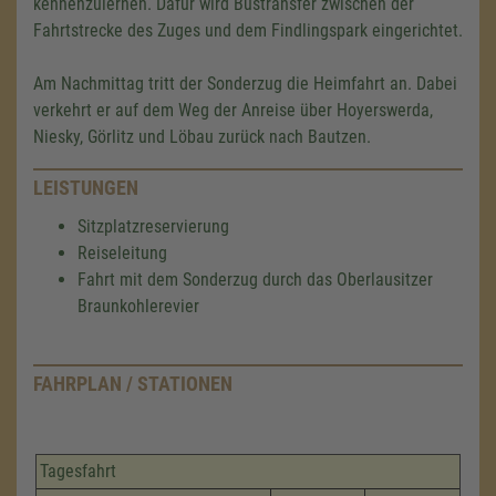
kennenzulernen. Dafür wird Bustransfer zwischen der
Fahrtstrecke des Zuges und dem Findlingspark eingerichtet.
Am Nachmittag tritt der Sonderzug die Heimfahrt an. Dabei
verkehrt er auf dem Weg der Anreise über Hoyerswerda,
Niesky, Görlitz und Löbau zurück nach Bautzen.
LEISTUNGEN
Sitzplatzreservierung
Reiseleitung
Fahrt mit dem Sonderzug durch das Oberlausitzer
Braunkohlerevier
FAHRPLAN / STATIONEN
Tagesfahrt