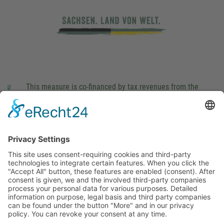
This measure is co-financed by tax revenues from the
budget that was determined by members of the Saxon
Landtag (parliament).
Imprint
Privacy Policy
Cookie Settings
This site uses consent-requiring cookies and third-party
technologies to integrate certain features. When you click the
"Accept All" button, these features are enabled (consent).
After consent is given, we and the involved third-party
companies process your personal data for various purposes.