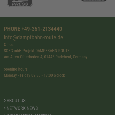
PHONE +49-351-2134440
info@dampfbahn-route.de
Office:
SOEG mbH Projekt DAMPFBAHN-ROUTE
Am Alten Güterboden 4, 01445 Radebeul, Germany
opening hours:
Monday - Friday 09:30 - 17:00 o'clock
ABOUT US
NETWORK NEWS