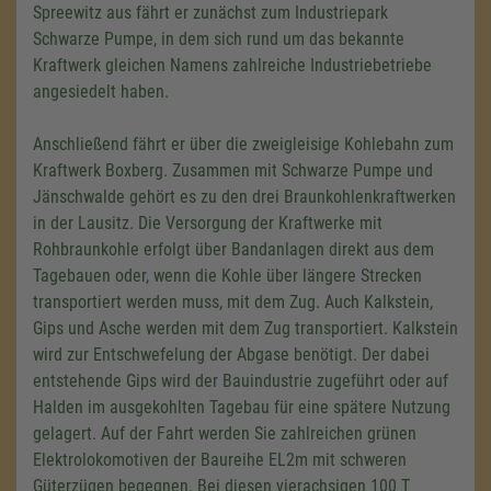
Spreewitz aus fährt er zunächst zum Industriepark
Schwarze Pumpe, in dem sich rund um das bekannte
Kraftwerk gleichen Namens zahlreiche Industriebetriebe
angesiedelt haben.
Anschließend fährt er über die zweigleisige Kohlebahn zum
Kraftwerk Boxberg. Zusammen mit Schwarze Pumpe und
Jänschwalde gehört es zu den drei Braunkohlenkraftwerken
in der Lausitz. Die Versorgung der Kraftwerke mit
Rohbraunkohle erfolgt über Bandanlagen direkt aus dem
Tagebauen oder, wenn die Kohle über längere Strecken
transportiert werden muss, mit dem Zug. Auch Kalkstein,
Gips und Asche werden mit dem Zug transportiert. Kalkstein
wird zur Entschwefelung der Abgase benötigt. Der dabei
entstehende Gips wird der Bauindustrie zugeführt oder auf
Halden im ausgekohlten Tagebau für eine spätere Nutzung
gelagert. Auf der Fahrt werden Sie zahlreichen grünen
Elektrolokomotiven der Baureihe EL2m mit schweren
Güterzügen begegnen. Bei diesen vierachsigen 100 T