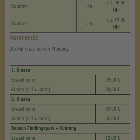
ca. 08.00
Bautzen
ab
Uhr
ca. 19.00
Bautzen
an
Uhr
FAHRPREISE
Die Fahrt ist noch in Planung.
1. Klasse
Erwachsene
95,00 €
Kinder (4-16 Jahre)
80,00 €
2. Klasse
Erwachsene
80,00 €
Kinder (4-16 Jahre)
65,00 €
Besuch Findlingspark + Führung
Erwachsene
12,00 €