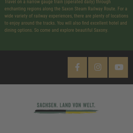
Travel on a narrow gauge train (operated daily) through
enchanting regions along the Saxon Steam Railway Route. For a
wide variety of railway experiences, there are plenty of locations
to enjoy around the tracks. You will also find excellent hotel and
dining options. So come and explore beautiful Saxony.