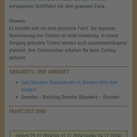
entspannten Schifffahrt mit dem gewissen Extra.
Hinweis:
Es handelt sich um eine platzierte Fahrt. Die separate
Reservierung von Tischen ist nicht notwendig. In einem
Vorgang gebuchte Tickets werden auch zusammenhängend
platziert. Ihre Tischnummer erhalten Sie beim Zustieg
genannt.
ABFAHRTS- UND ANKUNFT
zum Standort Terrassenufer in Dresden bitte hier
klicken!
Dresden – Richtung Dresden Blasewitz – Dresden
FAHRTZEIT SIND
täglich 25.11.2024 bis 31.12.2024 (außer 24.12.2024)