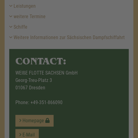
Leistungen
weitere Termine
Schiffe
Weitere Informationen zur Sächsischen Dampfschiffahrt
CONTACT:
WEIßE FLOTTE SACHSEN GmbH
Georg-Treu-Platz 3
01067 Dresden
Phone:
+49-351-866090
Homepage
E-Mail