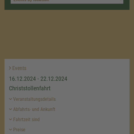
Events
16.12.2024 - 22.12.2024
Christstollenfahrt
Veranstaltungsdetails
Abfahrts- und Ankunft
Fahrtzeit sind
Preise