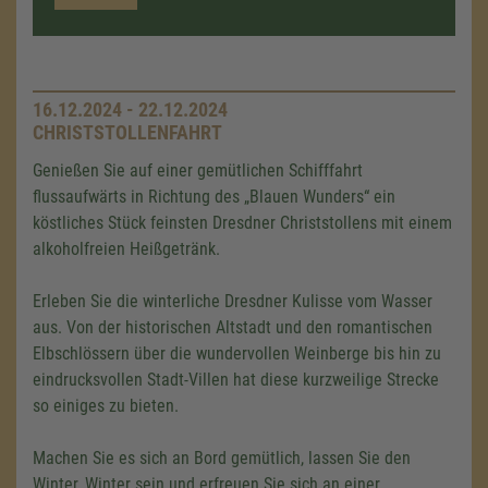
16.12.2024 - 22.12.2024
CHRISTSTOLLENFAHRT
Genießen Sie auf einer gemütlichen Schifffahrt
flussaufwärts in Richtung des „Blauen Wunders“ ein
köstliches Stück feinsten Dresdner Christstollens mit einem
alkoholfreien Heißgetränk.
Erleben Sie die winterliche Dresdner Kulisse vom Wasser
aus. Von der historischen Altstadt und den romantischen
Elbschlössern über die wundervollen Weinberge bis hin zu
eindrucksvollen Stadt-Villen hat diese kurzweilige Strecke
so einiges zu bieten.
Machen Sie es sich an Bord gemütlich, lassen Sie den
Winter, Winter sein und erfreuen Sie sich an einer