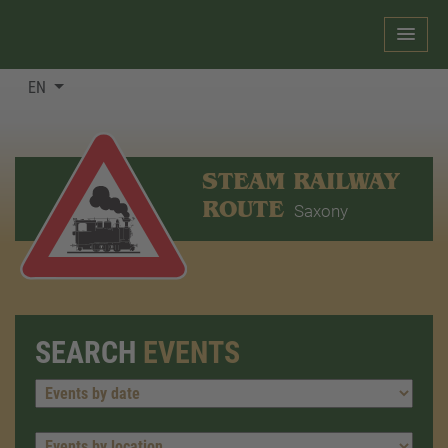
EN
STEAM RAILWAY
ROUTE
Saxony
SEARCH
EVENTS