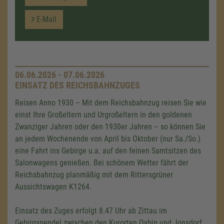
E-Mail
06.06.2026 - 07.06.2026
EINSATZ DES REICHSBAHNZUGES
Reisen Anno 1930 – Mit dem Reichsbahnzug reisen Sie wie
einst Ihre Großeltern und Urgroßeltern in den goldenen
Zwanziger Jahren oder den 1930er Jahren – so können Sie
an jedem Wochenende von April bis Oktober (nur Sa./So.)
eine Fahrt ins Gebirge u.a. auf den feinen Samtsitzen des
Salonwagens genießen. Bei schönem Wetter fährt der
Reichsbahnzug planmäßig mit dem Rittersgrüner
Aussichtswagen K1264.
Einsatz des Zuges erfolgt 8.47 Uhr ab Zittau im
Gebirgspendel zwischen den Kurorten Oybin und Jonsdorf