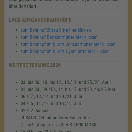
über Bertsdorf.
LAGE AUSGANGSBAHNHÖFE
zum Bahnhof Zittau bitte hier klicken
zum Bahnhof Bertsdorf bitte hier klicken
zum Bahnhof im Kurort Jonsdorf bitte hier klicken
zum Bahnhof im Kurort Oybin bitte hier klicken
WEITERE TERMINE 2026
03. bis 06., 10. bis 12., 18./19. und 25./26. April
01. bis 03., 09./10., 14. bis 17. und 23. bis 25. Mai
06./07., 13./14. und 20./21. Juni
04./05., 11./12. und 18./19. Juli
01./02. August -
ZUSÄTZLICH mit anderen Fahrzeiten:
7. bis 9. August zur 20. HISTORIK MOBIL
15./16. und 22./23. August