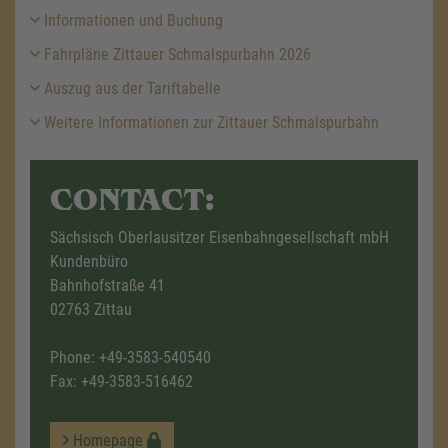
Informationen und Buchung
Fahrpläne Zittauer Schmalspurbahn 2026
Auszug aus der Tariftabelle
Weitere Informationen zur Zittauer Schmalspurbahn
CONTACT:
Sächsisch Oberlausitzer Eisenbahngesellschaft mbH
Kundenbüro
Bahnhofstraße 41
02763 Zittau
Phone:
+49-3583-540540
Fax: +49-3583-516462
Homepage