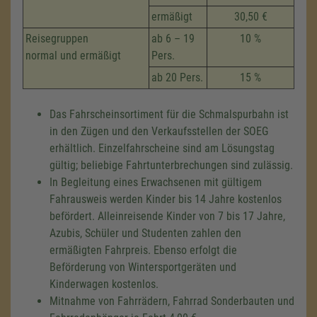
ermäßigt
30,50 €
Reisegruppen
ab 6 – 19
10 %
normal und ermäßigt
Pers.
ab 20 Pers.
15 %
Das Fahrscheinsortiment für die Schmalspurbahn ist
in den Zügen und den Verkaufsstellen der SOEG
erhältlich. Einzelfahrscheine sind am Lösungstag
gültig; beliebige Fahrtunterbrechungen sind zulässig.
In Begleitung eines Erwachsenen mit gültigem
Fahrausweis werden Kinder bis 14 Jahre kostenlos
befördert. Alleinreisende Kinder von 7 bis 17 Jahre,
Azubis, Schüler und Studenten zahlen den
ermäßigten Fahrpreis. Ebenso erfolgt die
Beförderung von Wintersportgeräten und
Kinderwagen kostenlos.
Mitnahme von Fahrrädern, Fahrrad Sonderbauten und