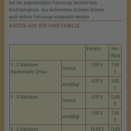
Auf die angekündigten Fahrzeuge besteht kein
Rechtsanspruch. Aus technischen Gründen können
auch andere Fahrzeuge eingesetzt werden.
AUSZUG AUS DER TARIFTABELLE
Einfach
Hin-
/Rück
1 - 2 Stationen
5,00 €
7,00
normal
Stadtverkehr Zittau
€
4,00 €
5,00
ermäßigt
€
3 - 4 Stationen
8,00 €
12,00
normal
€
5,00 €
7,00
ermäßigt
€
5 - 6 Stationen
10,00 €
15,00