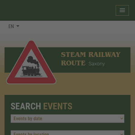
EN
STEAM RAILWAY
ROUTE
Saxony
SEARCH
EVENTS