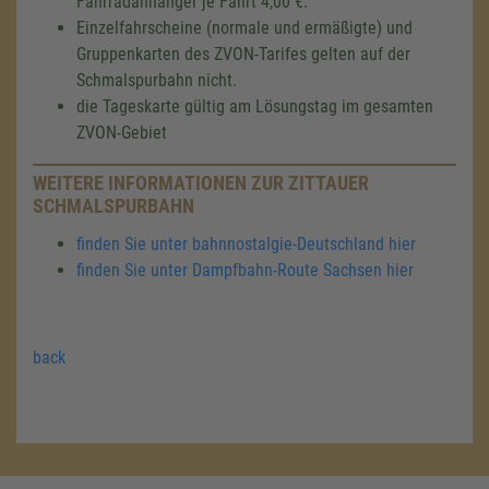
Fahrradanhänger je Fahrt 4,00 €.
Einzelfahrscheine (normale und ermäßigte) und
Gruppenkarten des ZVON-Tarifes gelten auf der
Schmalspurbahn nicht.
die Tageskarte gültig am Lösungstag im gesamten
ZVON-Gebiet
WEITERE INFORMATIONEN ZUR ZITTAUER
SCHMALSPURBAHN
finden Sie unter bahnnostalgie-Deutschland hier
finden Sie unter Dampfbahn-Route Sachsen hier
back