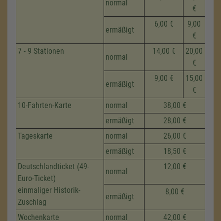
normal
€
6,00 €
9,00
ermäßigt
€
7 - 9 Stationen
14,00 €
20,00
normal
€
9,00 €
15,00
ermäßigt
€
10-Fahrten-Karte
normal
38,00 €
ermäßigt
28,00 €
Tageskarte
normal
26,00 €
ermäßigt
18,50 €
Deutschlandticket (49-
12,00 €
normal
Euro-Ticket)
einmaliger Historik-
8,00 €
ermäßigt
Zuschlag
Wochenkarte
normal
42,00 €