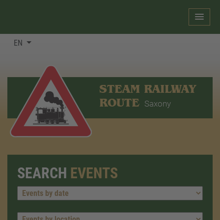
EN
STEAM RAILWAY
ROUTE
Saxony
SEARCH
EVENTS