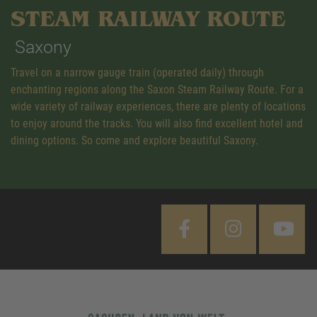
STEAM RAILWAY ROUTE
Saxony
Travel on a narrow gauge train (operated daily) through
enchanting regions along the Saxon Steam Railway Route. For a
wide variety of railway experiences, there are plenty of locations
to enjoy around the tracks. You will also find excellent hotel and
dining options. So come and explore beautiful Saxony.