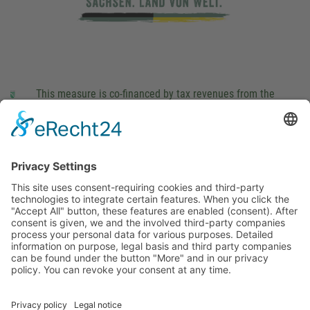
This measure is co-financed by tax revenues from the
budget that was determined by members of the Saxon
Landtag (parliament).
Imprint
Privacy Policy
Cookie Settings
This site uses consent-requiring cookies and third-party
technologies to integrate certain features. When you click the
"Accept All" button, these features are enabled (consent).
After consent is given, we and the involved third-party
companies process your personal data for various purposes.
Detailed information on purpose, legal basis and third party
companies can be found under the button "More" and in our