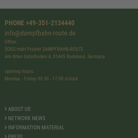
PHONE +49-351-2134440
info@dampfbahn-route.de
Office:
SOEG mbH Projekt DAMPFBAHN-ROUTE
Am Alten Güterboden 4, 01445 Radebeul, Germany
opening hours:
Monday - Friday 09:30 - 17:00 o'clock
ABOUT US
NETWORK NEWS
INFORMATION MATERIAL
PRESS