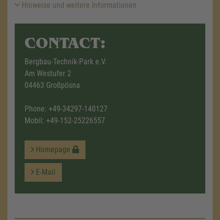
Hinweise und weitere Informationen
CONTACT:
Bergbau-Technik-Park e.V.
Am Westufer 2
04463 Großpösna
Phone:
+49-34297-140127
Mobil:
+49-152-25226557
Homepage
E-Mail