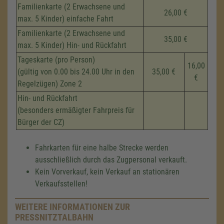
Familienkarte (2 Erwachsene und
26,00 €
max. 5 Kinder) einfache Fahrt
Familienkarte (2 Erwachsene und
35,00 €
max. 5 Kinder) Hin- und Rückfahrt
Tageskarte (pro Person)
16,00
(gültig von 0.00 bis 24.00 Uhr in den
35,00 €
€
Regelzügen) Zone 2
Hin- und Rückfahrt
(besonders ermäßigter Fahrpreis für
Bürger der CZ)
Fahrkarten für eine halbe Strecke werden
ausschließlich durch das Zugpersonal verkauft.
Kein Vorverkauf, kein Verkauf an stationären
Verkaufsstellen!
WEITERE INFORMATIONEN ZUR
PRESSNITZTALBAHN