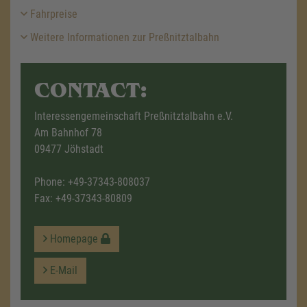
Fahrpreise
Weitere Informationen zur Preßnitztalbahn
CONTACT:
Interessengemeinschaft Preßnitztalbahn e.V.
Am Bahnhof 78
09477 Jöhstadt
Phone:
+49-37343-808037
Fax: +49-37343-80809
Homepage
E-Mail