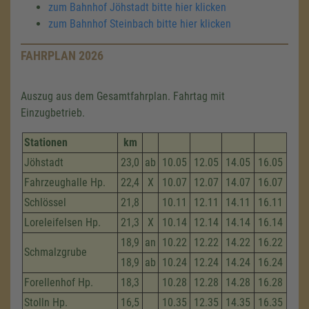
zum Bahnhof Jöhstadt bitte hier klicken
zum Bahnhof Steinbach bitte hier klicken
FAHRPLAN 2026
Auszug aus dem Gesamtfahrplan. Fahrtag mit
Einzugbetrieb.
Stationen
km
Jöhstadt
23,0
ab
10.05
12.05
14.05
16.05
Fahrzeug­halle Hp.
22,4
X
10.07
12.07
14.07
16.07
Schlössel
21,8
10.11
12.11
14.11
16.11
Loreleifelsen Hp.
21,3
X
10.14
12.14
14.14
16.14
18,9
an
10.22
12.22
14.22
16.22
Schmalzgrube
18,9
ab
10.24
12.24
14.24
16.24
Forellenhof Hp.
18,3
10.28
12.28
14.28
16.28
Stolln Hp.
16,5
10.35
12.35
14.35
16.35