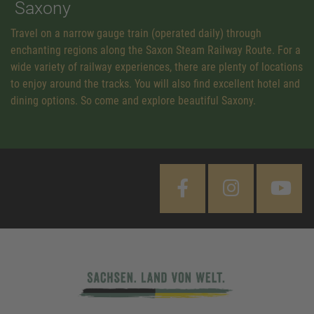
Saxony
Travel on a narrow gauge train (operated daily) through
enchanting regions along the Saxon Steam Railway Route. For a
wide variety of railway experiences, there are plenty of locations
to enjoy around the tracks. You will also find excellent hotel and
dining options. So come and explore beautiful Saxony.