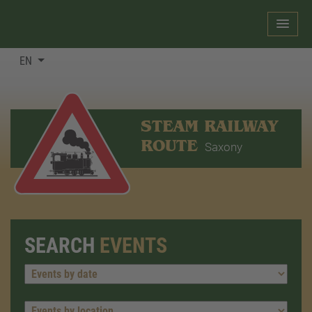
EN
STEAM RAILWAY
ROUTE
Saxony
SEARCH
EVENTS