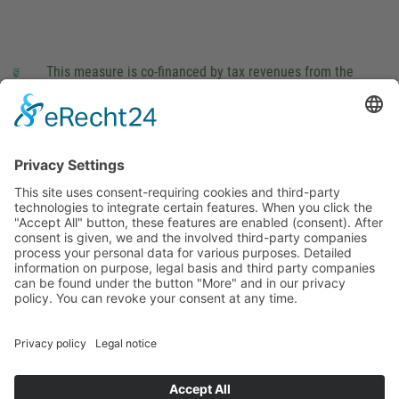
This measure is co-financed by tax revenues from the
budget that was determined by members of the Saxon
Landtag (parliament).
Imprint
Privacy Policy
Cookie Settings
This site uses consent-requiring cookies and third-party
technologies to integrate certain features. When you click the
"Accept All" button, these features are enabled (consent).
After consent is given, we and the involved third-party
companies process your personal data for various purposes.
Detailed information on purpose, legal basis and third party
companies can be found under the button "More" and in our
privacy policy. You can revoke your consent at any time.