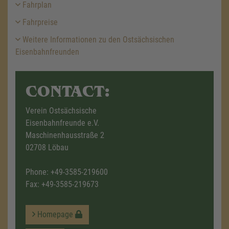
Fahrplan
Fahrpreise
Weitere Informationen zu den Ostsächsischen
Eisenbahnfreunden
CONTACT:
Verein Ostsächsische
Eisenbahnfreunde e.V.
Maschinenhausstraße 2
02708 Löbau
Phone:
+49-3585-219600
Fax: +49-3585-219673
Homepage