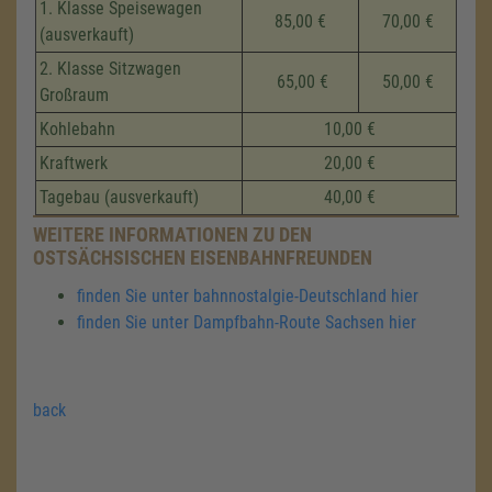
1. Klasse Speisewagen
85,00 €
70,00 €
(ausverkauft)
2. Klasse Sitzwagen
65,00 €
50,00 €
Großraum
Kohlebahn
10,00 €
Kraftwerk
20,00 €
Tagebau (ausverkauft)
40,00 €
WEITERE INFORMATIONEN ZU DEN
OSTSÄCHSISCHEN EISENBAHNFREUNDEN
finden Sie unter bahnnostalgie-Deutschland hier
finden Sie unter Dampfbahn-Route Sachsen hier
back