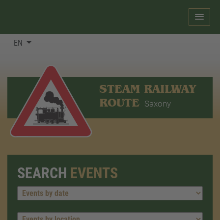
EN
STEAM RAILWAY
ROUTE
Saxony
SEARCH
EVENTS