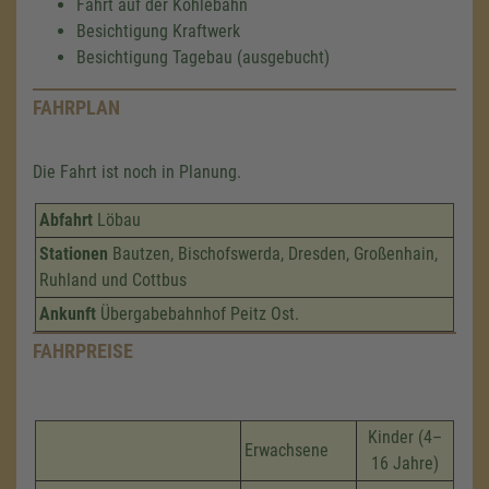
Fahrt auf der Kohlebahn
Besichtigung Kraftwerk
Besichtigung Tagebau (ausgebucht)
FAHRPLAN
Die Fahrt ist noch in Planung.
Abfahrt
Löbau
Stationen
Bautzen, Bischofswerda, Dresden, Großenhain,
Ruhland und Cottbus
Ankunft
Übergabebahnhof Peitz Ost.
FAHRPREISE
Kinder (4–
Erwachsene
16 Jahre)