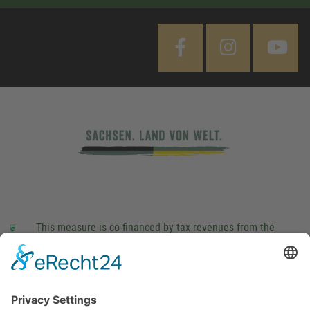
This measure is co-financed by tax revenues from the
budget that was determined by members of the Saxon
Landtag (parliament).
Imprint
Privacy Policy
Cookie Settings