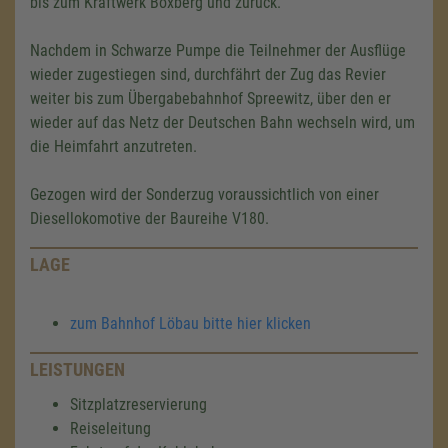
bis zum Kraftwerk Boxberg und zurück.
Nachdem in Schwarze Pumpe die Teilnehmer der Ausflüge
wieder zugestiegen sind, durchfährt der Zug das Revier
weiter bis zum Übergabebahnhof Spreewitz, über den er
wieder auf das Netz der Deutschen Bahn wechseln wird, um
die Heimfahrt anzutreten.
Gezogen wird der Sonderzug voraussichtlich von einer
Diesellokomotive der Baureihe V180.
LAGE
zum Bahnhof Löbau bitte hier klicken
LEISTUNGEN
Sitzplatzreservierung
Reiseleitung