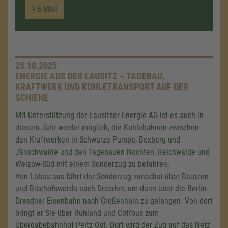
E-Mail
25.10.2025
ENERGIE AUS DER LAUSITZ – TAGEBAU,
KRAFTWERK UND KOHLETRANSPORT AUF DER
SCHIENE
Mit Unterstützung der Lausitzer Energie AG ist es auch in
diesem Jahr wieder möglich, die Kohlebahnen zwischen
den Kraftwerken in Schwarze Pumpe, Boxberg und
Jänschwalde und den Tagebauen Nochten, Reichwalde und
Welzow-Süd mit einem Sonderzug zu befahren.
Von Löbau aus fährt der Sonderzug zunächst über Bautzen
und Bischofswerda nach Dresden, um dann über die Berlin-
Dresdner Eisenbahn nach Großenhain zu gelangen. Von dort
bringt er Sie über Ruhland und Cottbus zum
Übergabebahnhof Peitz Ost. Dort wird der Zug auf das Netz