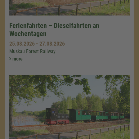
Ferienfahrten – Dieselfahrten an
Wochentagen
25.08.2026
-
27.08.2026
Muskau Forest Railway
more