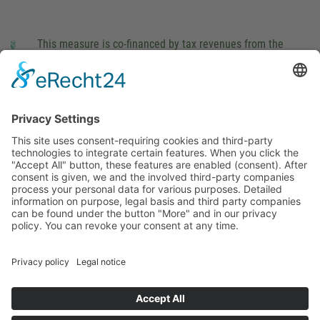
This measure is co-financed by tax revenues from the
budget that was determined by members of the Saxon
Landtag (parliament).
Imprint
Privacy Policy
Cookie Settings
This site uses consent-requiring cookies and third-party
technologies to integrate certain features. When you click the
"Accept All" button, these features are enabled (consent).
After consent is given, we and the involved third-party
companies process your personal data for various purposes.
Detailed information on purpose, legal basis and third party
companies can be found under the button "More" and in our
privacy policy. You can revoke your consent at any time.
DENY
ACCEPT
MORE