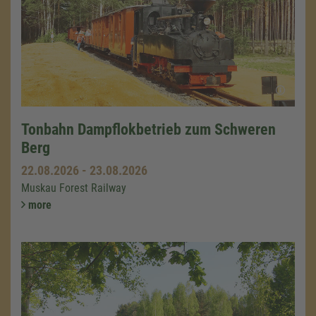
Tonbahn Dampflokbetrieb zum Schweren
Berg
22.08.2026
-
23.08.2026
Muskau Forest Railway
more