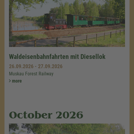
Waldeisenbahnfahrten mit Diesellok
26.09.2026
-
27.09.2026
Muskau Forest Railway
more
October 2026