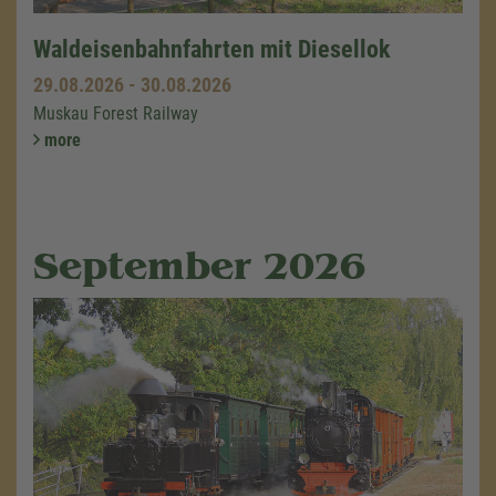
Waldeisenbahnfahrten mit Diesellok
29.08.2026
-
30.08.2026
Muskau Forest Railway
more
September 2026