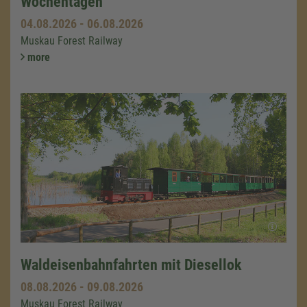
Wochentagen
04.08.2026
-
06.08.2026
Muskau Forest Railway
more
Waldeisenbahnfahrten mit Diesellok
08.08.2026
-
09.08.2026
Muskau Forest Railway