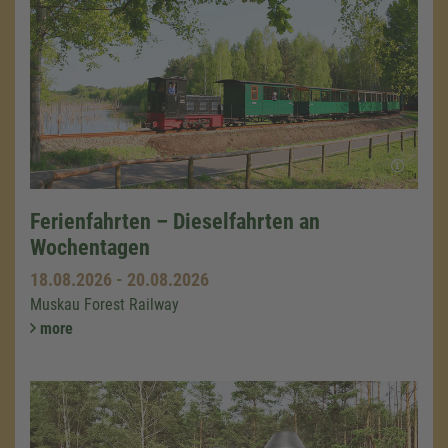
Ferienfahrten – Dieselfahrten an
Wochentagen
18.08.2026
-
20.08.2026
Muskau Forest Railway
more