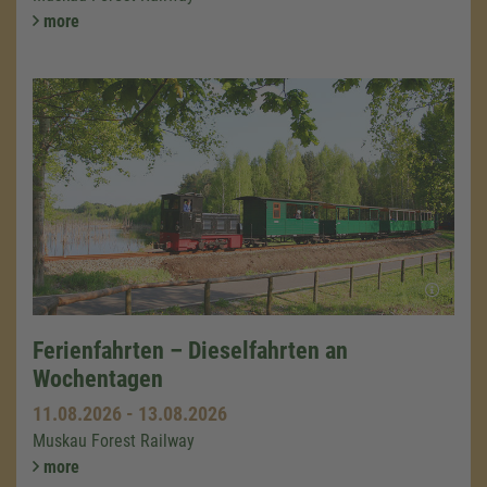
more
Ferienfahrten – Dieselfahrten an
Wochentagen
11.08.2026
-
13.08.2026
Muskau Forest Railway
more