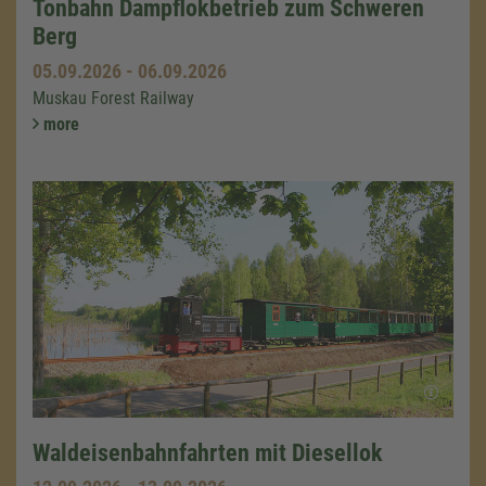
Tonbahn Dampflokbetrieb zum Schweren
Berg
05.09.2026
-
06.09.2026
Muskau Forest Railway
more
Waldeisenbahnfahrten mit Diesellok