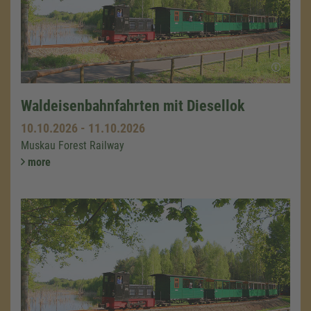
Waldeisenbahnfahrten mit Diesellok
10.10.2026
-
11.10.2026
Muskau Forest Railway
more