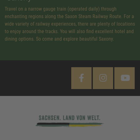
Travel on a narrow gauge train (operated daily) through
enchanting regions along the Saxon Steam Railway Route. For a
wide variety of railway experiences, there are plenty of locations
to enjoy around the tracks. You will also find excellent hotel and
dining options. So come and explore beautiful Saxony.