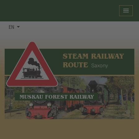
EN
STEAM RAILWAY
ROUTE
Saxony
MUSKAU FOREST RAILWAY