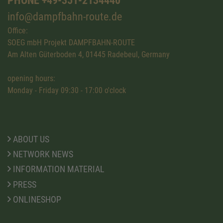
PHONE +49-351-2134440
info@dampfbahn-route.de
Office:
SOEG mbH Projekt DAMPFBAHN-ROUTE
Am Alten Güterboden 4, 01445 Radebeul, Germany
opening hours:
Monday - Friday 09:30 - 17:00 o'clock
ABOUT US
NETWORK NEWS
INFORMATION MATERIAL
PRESS
ONLINESHOP