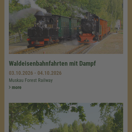
Waldeisenbahnfahrten mit Dampf
03.10.2026
-
04.10.2026
Muskau Forest Railway
more