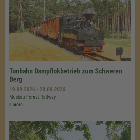
Tonbahn Dampflokbetrieb zum Schweren
Berg
19.09.2026
-
20.09.2026
Muskau Forest Railway
more