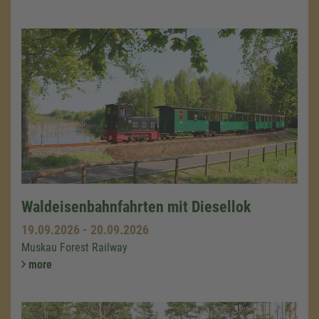
Waldeisenbahnfahrten mit Diesellok
19.09.2026
-
20.09.2026
Muskau Forest Railway
more