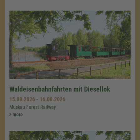
Waldeisenbahnfahrten mit Diesellok
15.08.2026
-
16.08.2026
Muskau Forest Railway
more