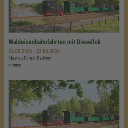
Waldeisenbahnfahrten mit Diesellok
22.08.2026
-
23.08.2026
Muskau Forest Railway
more