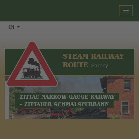
EN
STEAM RAILWAY
ROUTE
Saxony
ZITTAU NARROW-GAUGE RAILWAY
– ZITTAUER SCHMALSPURBAHN