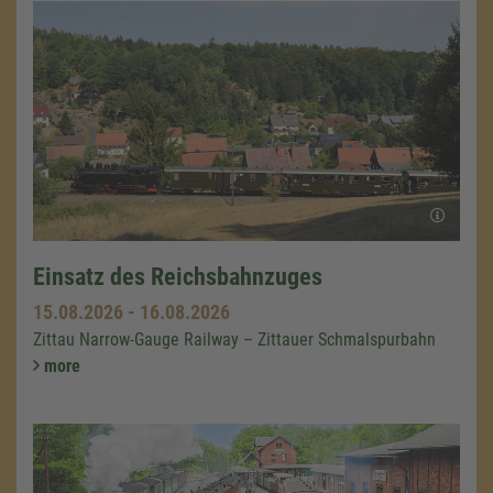
Einsatz des Reichsbahnzuges
15.08.2026
-
16.08.2026
Zittau Narrow-Gauge Railway – Zittauer Schmalspurbahn
more