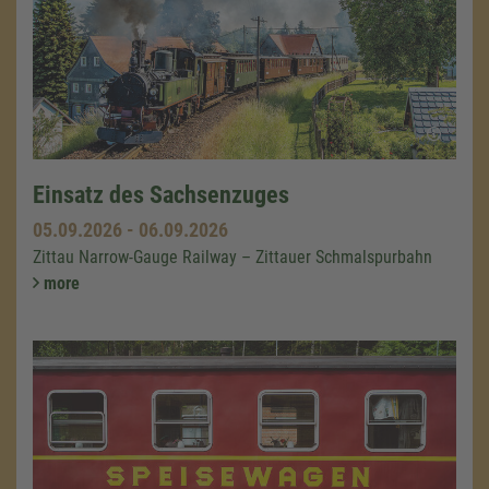
Einsatz des Sachsenzuges
05.09.2026
-
06.09.2026
Zittau Narrow-Gauge Railway – Zittauer Schmalspurbahn
more