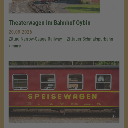
Theaterwagen im Bahnhof Oybin
20.09.2026
Zittau Narrow-Gauge Railway – Zittauer Schmalspurbahn
more