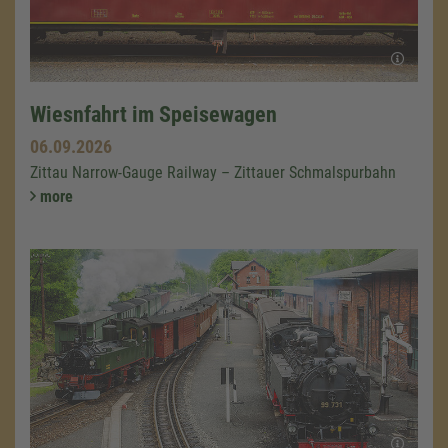
Wiesnfahrt im Speisewagen
06.09.2026
Zittau Narrow-Gauge Railway – Zittauer Schmalspurbahn
more