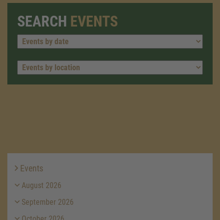
SEARCH
EVENTS
Events
August 2026
September 2026
October 2026