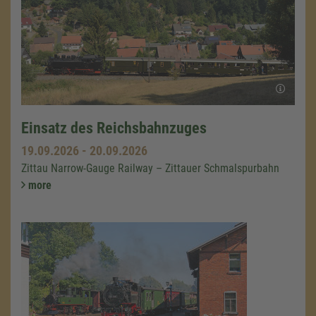
Einsatz des Reichsbahnzuges
19.09.2026
-
20.09.2026
Zittau Narrow-Gauge Railway – Zittauer Schmalspurbahn
more