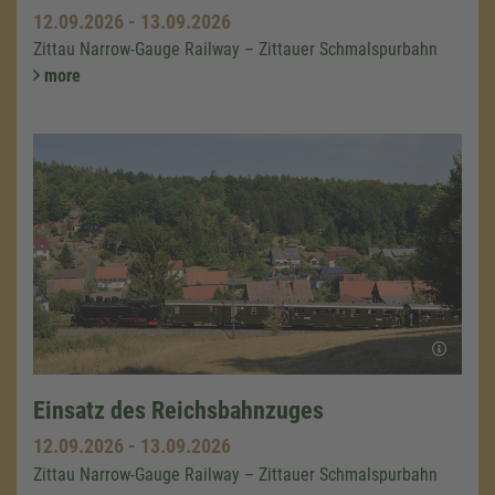
12.09.2026
-
13.09.2026
Zittau Narrow-Gauge Railway – Zittauer Schmalspurbahn
more
Einsatz des Reichsbahnzuges
12.09.2026
-
13.09.2026
Zittau Narrow-Gauge Railway – Zittauer Schmalspurbahn