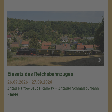
Einsatz des Reichsbahnzuges
26.09.2026
-
27.09.2026
Zittau Narrow-Gauge Railway – Zittauer Schmalspurbahn
more