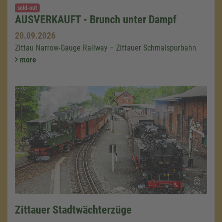
sold-out
AUSVERKAUFT - Brunch unter Dampf
20.09.2026
Zittau Narrow-Gauge Railway – Zittauer Schmalspurbahn
more
Zittauer Stadtwächterzüge