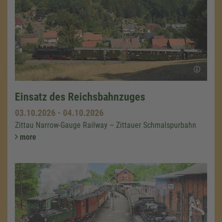
Einsatz des Reichsbahnzuges
03.10.2026
-
04.10.2026
Zittau Narrow-Gauge Railway – Zittauer Schmalspurbahn
more