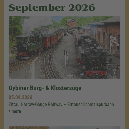
September 2026
Oybiner Burg- & Klosterzüge
05.09.2026
Zittau Narrow-Gauge Railway – Zittauer Schmalspurbahn
more