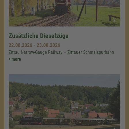
Zusätzliche Dieselzüge
22.08.2026
-
23.08.2026
Zittau Narrow-Gauge Railway – Zittauer Schmalspurbahn
more