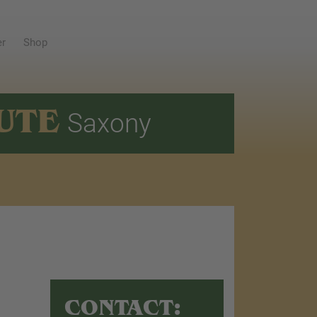
er
Shop
UTE
Saxony
CONTACT: