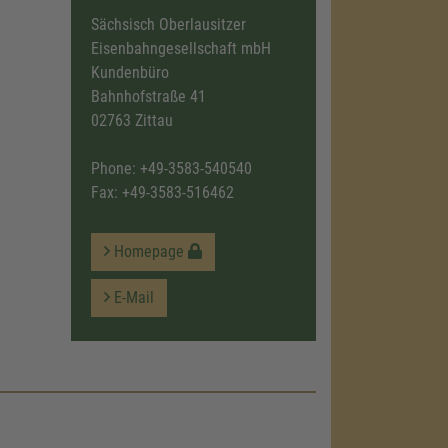
Sächsisch Oberlausitzer
Eisenbahngesellschaft mbH
Kundenbüro
Bahnhofstraße 41
02763 Zittau
Phone:
+49-3583-540540
Fax: +49-3583-516462
Homepage
E-Mail