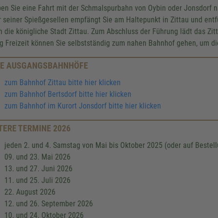
ben Sie eine Fahrt mit der Schmalspurbahn von Oybin oder Jonsdorf 
r seiner Spießgesellen empfängt Sie am Haltepunkt in Zittau und ent
h die königliche Stadt Zittau. Zum Abschluss der Führung lädt das Zi
g Freizeit können Sie selbstständig zum nahen Bahnhof gehen, um di
E AUSGANGSBAHNHÖFE
zum Bahnhof Zittau bitte hier klicken
zum Bahnhof Bertsdorf bitte hier klicken
zum Bahnhof im Kurort Jonsdorf bitte hier klicken
TERE TERMINE 2026
jeden 2. und 4. Samstag von Mai bis Oktober 2025 (oder auf Bestel
09. und 23. Mai 2026
13. und 27. Juni 2026
11. und 25. Juli 2026
22. August 2026
12. und 26. September 2026
10. und 24. Oktober 2026