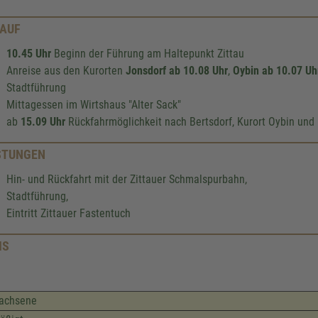
AUF
10.45 Uhr
Beginn der Führung am Haltepunkt Zittau
Anreise aus den Kurorten
Jonsdorf ab 10.08 Uhr
,
Oybin ab 10.07 Uh
Stadtführung
Mittagessen im Wirtshaus "Alter Sack"
ab
15.09 Uhr
Rückfahrmöglichkeit nach Bertsdorf, Kurort Oybin und 
STUNGEN
Hin- und Rückfahrt mit der Zittauer Schmalspurbahn,
Stadtführung,
Eintritt Zittauer Fastentuch
IS
achsene