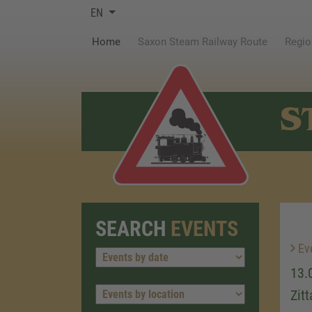
EN
(current)
Home
Saxon Steam Railway Route
Regio
S
SEARCH
EVENTS
Ev
13.
Zit