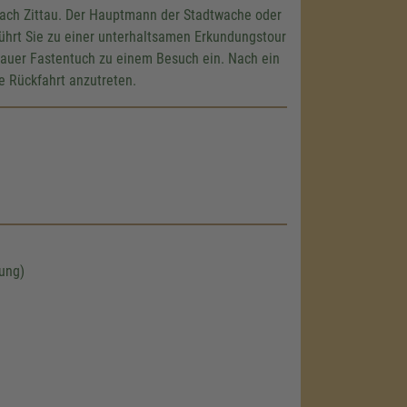
nach Zittau. Der Hauptmann der Stadtwache oder
führt Sie zu einer unterhaltsamen Erkundungstour
ttauer Fastentuch zu einem Besuch ein. Nach ein
e Rückfahrt anzutreten.
lung)