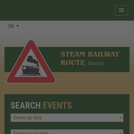
EN
STEAM RAILWAY
ROUTE
Saxony
SEARCH
EVENTS