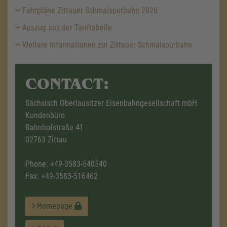
Fahrpläne Zittauer Schmalspurbahn 2026
Auszug aus der Tariftabelle
Weitere Informationen zur Zittauer Schmalspurbahn
CONTACT:
Sächsisch Oberlausitzer Eisenbahngesellschaft mbH
Kundenbüro
Bahnhofstraße 41
02763 Zittau
Phone:
+49-3583-540540
Fax: +49-3583-516462
Homepage