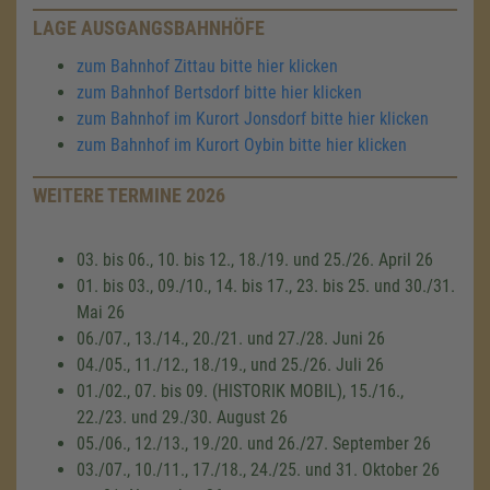
LAGE AUSGANGSBAHNHÖFE
zum Bahnhof Zittau bitte hier klicken
zum Bahnhof Bertsdorf bitte hier klicken
zum Bahnhof im Kurort Jonsdorf bitte hier klicken
zum Bahnhof im Kurort Oybin bitte hier klicken
WEITERE TERMINE 2026
03. bis 06., 10. bis 12., 18./19. und 25./26. April 26
01. bis 03., 09./10., 14. bis 17., 23. bis 25. und 30./31.
Mai 26
06./07., 13./14., 20./21. und 27./28. Juni 26
04./05., 11./12., 18./19., und 25./26. Juli 26
01./02., 07. bis 09. (HISTORIK MOBIL), 15./16.,
22./23. und 29./30. August 26
05./06., 12./13., 19./20. und 26./27. September 26
03./07., 10./11., 17./18., 24./25. und 31. Oktober 26