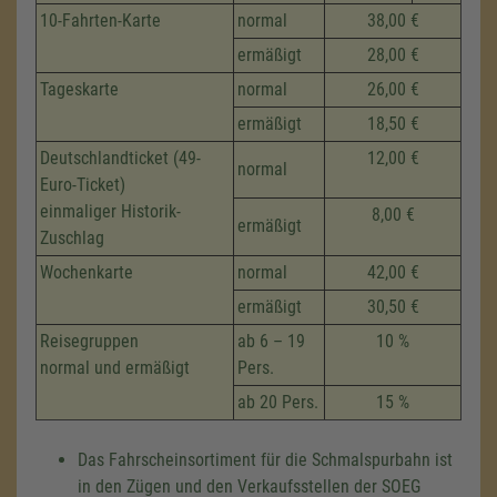
10-Fahrten-Karte
normal
38,00 €
ermäßigt
28,00 €
Tageskarte
normal
26,00 €
ermäßigt
18,50 €
Deutschlandticket (49-
12,00 €
normal
Euro-Ticket)
einmaliger Historik-
8,00 €
ermäßigt
Zuschlag
Wochenkarte
normal
42,00 €
ermäßigt
30,50 €
Reisegruppen
ab 6 – 19
10 %
normal und ermäßigt
Pers.
ab 20 Pers.
15 %
Das Fahrscheinsortiment für die Schmalspurbahn ist
in den Zügen und den Verkaufsstellen der SOEG