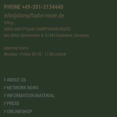
PHONE +49-351-2134440
info@dampfbahn-route.de
Office:
SOEG mbH Projekt DAMPFBAHN-ROUTE
Am Alten Güterboden 4, 01445 Radebeul, Germany
opening hours:
Monday - Friday 09:30 - 17:00 o'clock
ABOUT US
NETWORK NEWS
INFORMATION MATERIAL
PRESS
ONLINESHOP