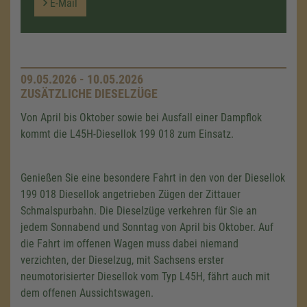
E-Mail
09.05.2026 - 10.05.2026
ZUSÄTZLICHE DIESELZÜGE
Von April bis Oktober sowie bei Ausfall einer Dampflok
kommt die L45H-Diesellok 199 018 zum Einsatz.
Genießen Sie eine besondere Fahrt in den von der Diesellok
199 018 Diesellok angetrieben Zügen der Zittauer
Schmalspurbahn. Die Dieselzüge verkehren für Sie an
jedem Sonnabend und Sonntag von April bis Oktober. Auf
die Fahrt im offenen Wagen muss dabei niemand
verzichten, der Dieselzug, mit Sachsens erster
neumotorisierter Diesellok vom Typ L45H, fährt auch mit
dem offenen Aussichtswagen.