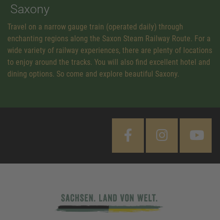
Saxony
Travel on a narrow gauge train (operated daily) through
enchanting regions along the Saxon Steam Railway Route. For a
wide variety of railway experiences, there are plenty of locations
to enjoy around the tracks. You will also find excellent hotel and
dining options. So come and explore beautiful Saxony.