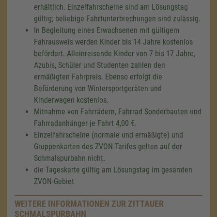
erhältlich. Einzelfahrscheine sind am Lösungstag
gültig; beliebige Fahrtunterbrechungen sind zulässig.
In Begleitung eines Erwachsenen mit gültigem
Fahrausweis werden Kinder bis 14 Jahre kostenlos
befördert. Alleinreisende Kinder von 7 bis 17 Jahre,
Azubis, Schüler und Studenten zahlen den
ermäßigten Fahrpreis. Ebenso erfolgt die
Beförderung von Wintersportgeräten und
Kinderwagen kostenlos.
Mitnahme von Fahrrädern, Fahrrad Sonderbauten und
Fahrradanhänger je Fahrt 4,00 €.
Einzelfahrscheine (normale und ermäßigte) und
Gruppenkarten des ZVON-Tarifes gelten auf der
Schmalspurbahn nicht.
die Tageskarte gültig am Lösungstag im gesamten
ZVON-Gebiet
WEITERE INFORMATIONEN ZUR ZITTAUER
SCHMALSPURBAHN