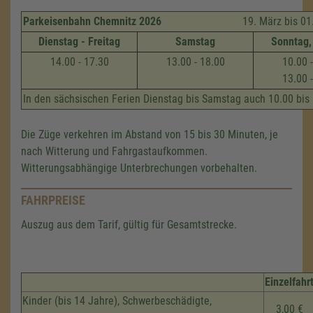
Parkeisenbahn Chemnitz 2026
19. März bis 01. N
Dienstag - Freitag
Samstag
Sonntag,
14.00 - 17.30
13.00 - 18.00
10.00 
13.00 
In den sächsischen Ferien Dienstag bis Samstag auch 10.00 bis
Die Züge verkehren im Abstand von 15 bis 30 Minuten, je
nach Witterung und Fahrgastaufkommen.
Witterungsabhängige Unterbrechungen vorbehalten.
FAHRPREISE
Auszug aus dem Tarif, gültig für Gesamtstrecke.
Einzelfahr
Kinder (bis 14 Jahre), Schwerbeschädigte,
3,00 €