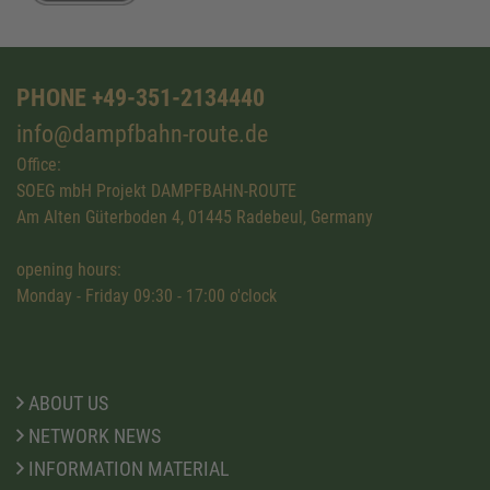
PHONE +49-351-2134440
info@dampfbahn-route.de
Office:
SOEG mbH Projekt DAMPFBAHN-ROUTE
Am Alten Güterboden 4, 01445 Radebeul, Germany
opening hours:
Monday - Friday 09:30 - 17:00 o'clock
ABOUT US
NETWORK NEWS
INFORMATION MATERIAL