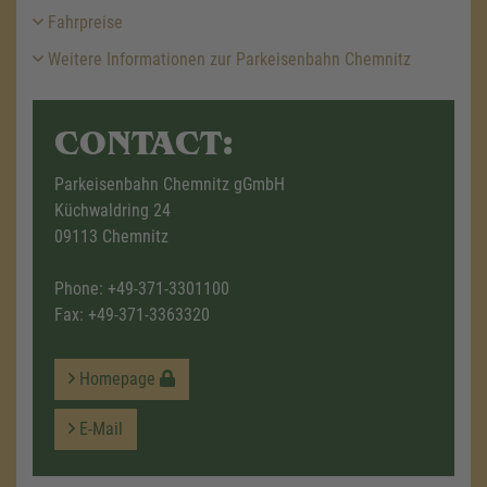
Fahrpreise
Weitere Informationen zur Parkeisenbahn Chemnitz
CONTACT:
Parkeisenbahn Chemnitz gGmbH
Küchwaldring 24
09113 Chemnitz
Phone:
+49-371-3301100
Fax: +49-371-3363320
Homepage
E-Mail