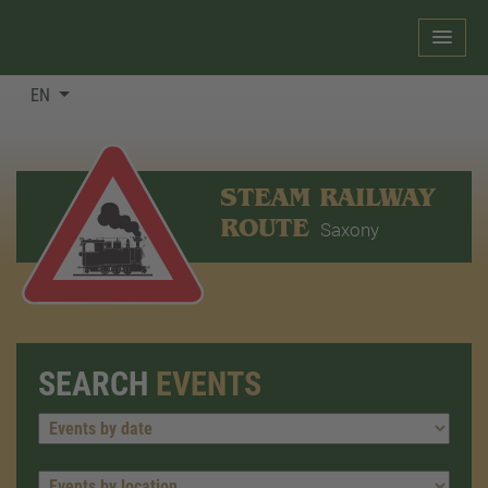
EN
STEAM RAILWAY
ROUTE
Saxony
SEARCH
EVENTS