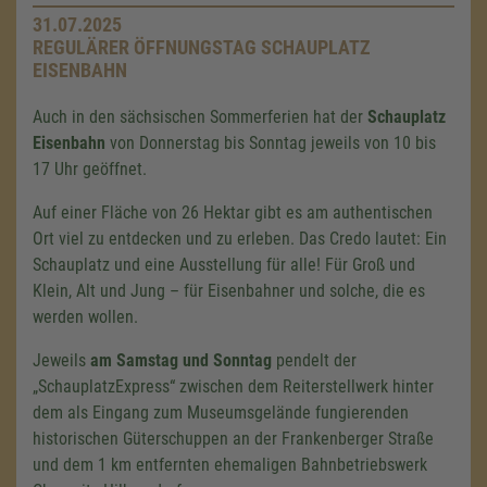
31.07.2025
REGULÄRER ÖFFNUNGSTAG SCHAUPLATZ
EISENBAHN
Auch in den sächsischen Sommerferien hat der
Schauplatz
Eisenbahn
von Donnerstag bis Sonntag jeweils von 10 bis
17 Uhr geöffnet.
Auf einer Fläche von 26 Hektar gibt es am authentischen
Ort viel zu entdecken und zu erleben. Das Credo lautet: Ein
Schauplatz und eine Ausstellung für alle! Für Groß und
Klein, Alt und Jung – für Eisenbahner und solche, die es
werden wollen.
Jeweils
am Samstag und Sonntag
pendelt der
„SchauplatzExpress“ zwischen dem Reiterstellwerk hinter
dem als Eingang zum Museumsgelände fungierenden
historischen Güterschuppen an der Frankenberger Straße
und dem
1 km
entfernten ehemaligen Bahnbetriebswerk