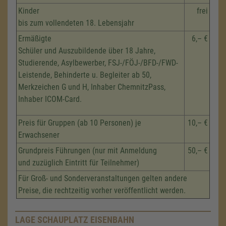
Kinder
frei
bis zum vollendeten 18. Lebensjahr
Ermäßigte
6,– €
Schüler und Auszubildende über 18 Jahre,
Studierende, Asylbewerber, FSJ-/FÖJ-/BFD-/FWD-
Leistende, Behinderte u. Begleiter ab 50,
Merkzeichen G und H, Inhaber ChemnitzPass,
Inhaber ICOM-Card.
Preis für Gruppen (ab 10 Personen) je
10,– €
Erwachsener
Grundpreis Führungen (nur mit Anmeldung
50,– €
und zuzüglich Eintritt für Teilnehmer)
Für Groß- und Sonderveranstaltungen gelten andere
Preise, die rechtzeitig vorher veröffentlicht werden.
LAGE SCHAUPLATZ EISENBAHN