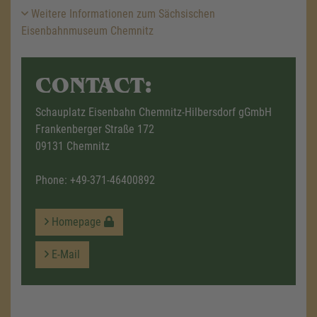
Weitere Informationen zum Sächsischen
Eisenbahnmuseum Chemnitz
CONTACT:
Schauplatz Eisenbahn Chemnitz-Hilbersdorf gGmbH
Frankenberger Straße 172
09131 Chemnitz
Phone:
+49-371-46400892
Homepage
E-Mail