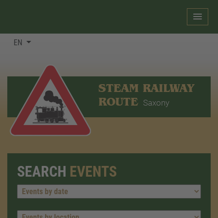
EN
STEAM RAILWAY
ROUTE
Saxony
SEARCH
EVENTS