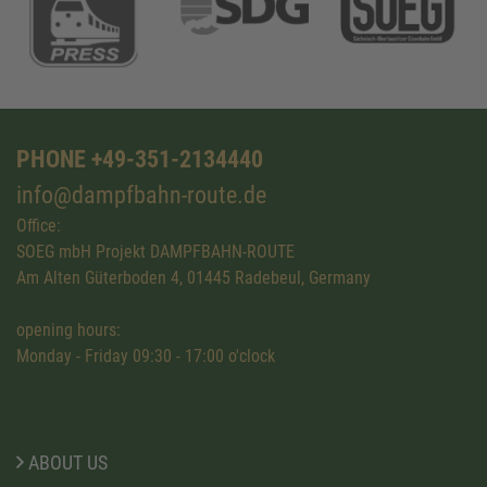
PHONE +49-351-2134440
info@dampfbahn-route.de
Office:
SOEG mbH Projekt DAMPFBAHN-ROUTE
Am Alten Güterboden 4, 01445 Radebeul, Germany
opening hours:
Monday - Friday 09:30 - 17:00 o'clock
ABOUT US