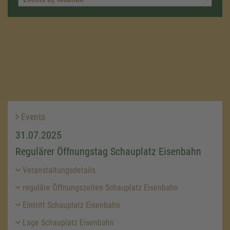
Events
31.07.2025
Regulärer Öffnungstag Schauplatz Eisenbahn
Veranstaltungsdetails
reguläre Öffnungszeiten Schauplatz Eisenbahn
Eintritt Schauplatz Eisenbahn
Lage Schauplatz Eisenbahn