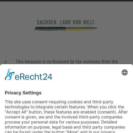
This measure is co-financed by tax revenues from the
budget that was determined by members of the Saxon
Landtag (parliament).
Imprint
Privacy Policy
Cookie Settings
This site uses consent-requiring cookies and third-party
technologies to integrate certain features. When you click the
"Accept All" button, these features are enabled (consent).