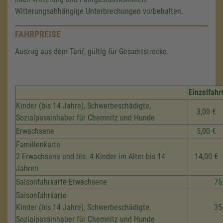
Witterungsabhängige Unterbrechungen vorbehalten.
FAHRPREISE
Auszug aus dem Tarif, gültig für Gesamtstrecke.
Einzelfahr
Kinder (bis 14 Jahre), Schwerbeschädigte,
3,00 €
Sozialpassinhaber für Chemnitz und Hunde
Erwachsene
5,00 €
Familienkarte
2 Erwachsene und bis. 4 Kinder im Alter bis 14
14,00 €
Jahren
Saisonfahrkarte Erwachsene
75
Saisonfahrkarte
Kinder (bis 14 Jahre), Schwerbeschädigte,
35
Sozialpassinhaber für Chemnitz und Hunde