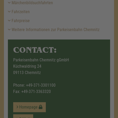
Märchenbildsuchfahrten
Fahrzeiten
Fahrpreise
Weitere Informationen zur Parkeisenbahn Chemnitz
CONTACT:
Parkeisenbahn Chemnitz gGmbH
Küchwaldring 24
09113 Chemnitz
Phone:
+49-371-3301100
Fax: +49-371-3363320
Homepage