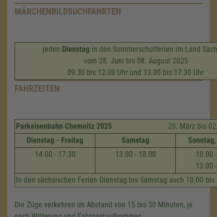
MÄRCHENBILDSUCHFAHRTEN
jeden
Dienstag
in den Sommerschulferien im Land Sac
vom 28. Juni bis 08. August 2025
09.30 bis 12.00 Uhr und 13.00 bis 17.30 Uhr
FAHRZEITEN
Parkeisenbahn Chemnitz 2025
20. März bis 02. N
Dienstag - Freitag
Samstag
Sonntag,
14.00 - 17.30
13.00 - 18.00
10.00 
13.00 
In den sächsischen Ferien Dienstag bis Samstag auch 10.00 bis
Die Züge verkehren im Abstand von 15 bis 30 Minuten, je
nach Witterung und Fahrgastaufkommen.