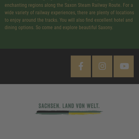
enchanting regions along the Saxon Steam Railway Route. For a
wide variety of railway experiences, there are plenty of locations
to enjoy around the tracks. You will also find excellent hotel and
dining options. So come and explore beautiful Saxony.