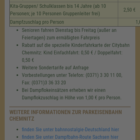
Kita-Gruppen/ Schulklassen bis 14 Jahre (ab 10
2,50 €
Personen; je 10 Personen Gruppenleiter frei)
Dampfzuschlag pro Person
1,
Senioren fahren Dienstag bis Freitag (außer an
Feiertagen) zum ermäßigten Fahrpreis
Rabatt auf die spezielle Kinderfahrkarte der Citybahn
Chemnitz: Kind Einfachfahrt: 0,50 € / Doppelfahrt:
0,50 €
Weitere Sondertarife auf Anfrage
Vorbestellungen unter Telefon: (0371) 3 30 11 00,
Fax: (0371)3 36 33 20
Bei Dampflokeinsätzen erheben wir einen
Dampflokzuschlag in Höhe von 1,00 € pro Person.
WEITERE INFORMATIONEN ZUR PARKEISENBAHN
CHEMNITZ
finden Sie unter bahnnostalgie-Deutschland hier
finden Sie unter Dampfbahn-Route Sachsen hier