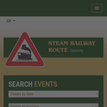
EN
STEAM RAILWAY
ROUTE
Saxony
SEARCH
EVENTS