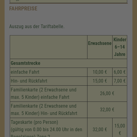
FAHRPREISE
Auszug aus der Tariftabelle.
Kinder
Erwachsene
6–14
Jahre
Gesamtstrecke
einfache Fahrt
10,00 €
6,00 €
Hin- und Rückfahrt
15,00 €
7,00 €
Familienkarte (2 Erwachsene und
26,00 €
max. 5 Kinder) einfache Fahrt
Familienkarte (2 Erwachsene und
32,00 €
max. 5 Kinder) Hin- und Rückfahrt
Tageskarte (pro Person)
15,00
(gültig von 0.00 bis 24.00 Uhr in den
32,00 €
€
Regelzügen) Zone 2