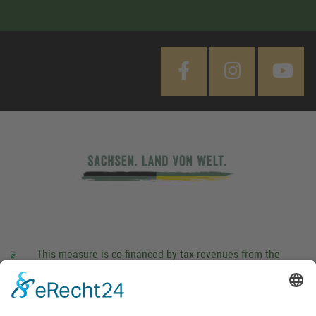
This measure is co-financed by tax revenues from the
budget that was determined by members of the Saxon
Landtag (parliament).