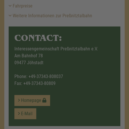
Fahrpreise
Weitere Informationen zur Preßnitztalbahn
CONTACT:
Interessengemeinschaft Preßnitztalbahn e.V.
Am Bahnhof 78
09477 Jöhstadt
Phone:
+49-37343-808037
Fax: +49-37343-80809
Homepage
E-Mail