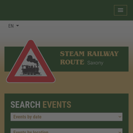
EN
STEAM RAILWAY
ROUTE
Saxony
SEARCH
EVENTS