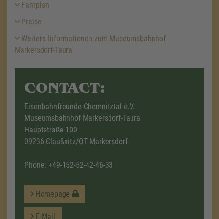
Fahrplan
Preise
Weitere Informationen zum Museumsbahnhof
Markersdorf-Taura
CONTACT:
Eisenbahnfreunde Chemnitztal e.V.
Museumsbahnhof Markersdorf-Taura
Hauptstraße 100
09236 Claußnitz/OT Markersdorf
Phone:
+49-152-52-42-46-33
Homepage
E-Mail