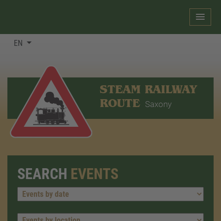
EN
STEAM RAILWAY
ROUTE
Saxony
SEARCH
EVENTS