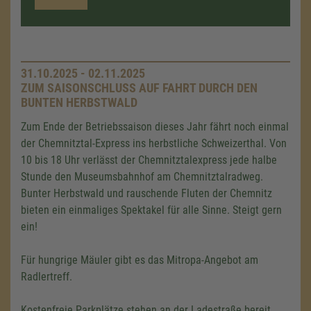
31.10.2025 - 02.11.2025
ZUM SAISONSCHLUSS AUF FAHRT DURCH DEN
BUNTEN HERBSTWALD
Zum Ende der Betriebssaison dieses Jahr fährt noch einmal
der Chemnitztal-Express ins herbstliche Schweizerthal. Von
10 bis 18 Uhr verlässt der Chemnitztalexpress jede halbe
Stunde den Museumsbahnhof am Chemnitztalradweg.
Bunter Herbstwald und rauschende Fluten der Chemnitz
bieten ein einmaliges Spektakel für alle Sinne. Steigt gern
ein!
Für hungrige Mäuler gibt es das Mitropa-Angebot am
Radlertreff.
Kostenfreie Parkplätze stehen an der Ladestraße bereit.