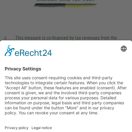
This measure is co-financed by tax revenues from the
budget that was determined by members of the Saxon
Landtag (parliament).
Imprint
Privacy Policy
Cookie Settings
This site uses consent-requiring cookies and third-party
technologies to integrate certain features. When you click the
"Accept All" button, these features are enabled (consent).
After consent is given, we and the involved third-party
companies process your personal data for various purposes.
Detailed information on purpose, legal basis and third party
companies can be found under the button "More" and in our