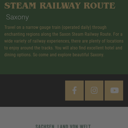
STEAM RAILWAY ROUTE
Saxony
Travel on a narrow gauge train (operated daily) through
enchanting regions along the Saxon Steam Railway Route. For a
wide variety of railway experiences, there are plenty of locations
to enjoy around the tracks. You will also find excellent hotel and
dining options. So come and explore beautiful Saxony.