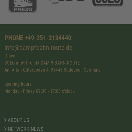
PHONE +49-351-2134440
info@dampfbahn-route.de
Office:
SOEG mbH Projekt DAMPFBAHN-ROUTE
Am Alten Güterboden 4, 01445 Radebeul, Germany
opening hours:
Monday - Friday 09:30 - 17:00 o'clock
ABOUT US
NETWORK NEWS