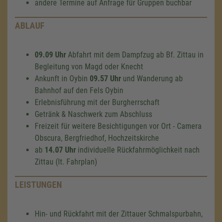
andere Termine auf Anfrage für Gruppen buchbar
ABLAUF
09.09 Uhr
Abfahrt mit dem Dampfzug ab Bf. Zittau in
Begleitung von Magd oder Knecht
Ankunft in Oybin
09.57 Uhr
und Wanderung ab
Bahnhof auf den Fels Oybin
Erlebnisführung mit der Burgherrschaft
Getränk & Naschwerk zum Abschluss
Freizeit für weitere Besichtigungen vor Ort - Camera
Obscura, Bergfriedhof, Hochzeitskirche
ab
14.07 Uhr
individuelle Rückfahrmöglichkeit nach
Zittau (lt. Fahrplan)
LEISTUNGEN
Hin- und Rückfahrt mit der Zittauer Schmalspurbahn,