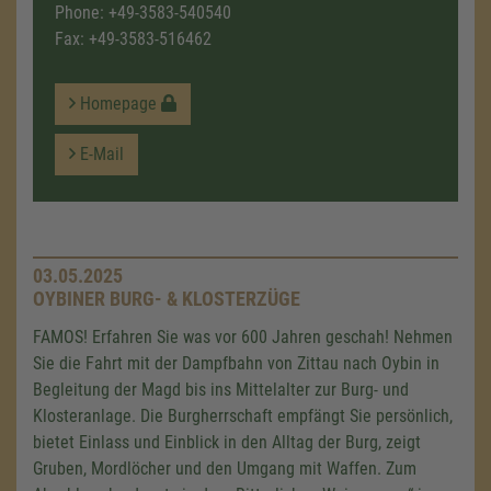
Phone:
+49-3583-540540
Fax: +49-3583-516462
Homepage
E-Mail
03.05.2025
OYBINER BURG- & KLOSTERZÜGE
FAMOS! Erfahren Sie was vor 600 Jahren geschah! Nehmen
Sie die Fahrt mit der Dampfbahn von Zittau nach Oybin in
Begleitung der Magd bis ins Mittelalter zur Burg- und
Klosteranlage. Die Burgherrschaft empfängt Sie persönlich,
bietet Einlass und Einblick in den Alltag der Burg, zeigt
Gruben, Mordlöcher und den Umgang mit Waffen. Zum