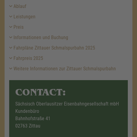
Ablauf
Leistungen
Preis
Informationen und Buchung
Fahrpläne Zittauer Schmalspurbahn 2025
Fahrpreis 2025
Weitere Informationen zur Zittauer Schmalspurbahn
CONTACT:
Sächsisch Oberlausitzer Eisenbahngesellschaft mbH
Kundenbüro
Bahnhofstraße 41
02763 Zittau