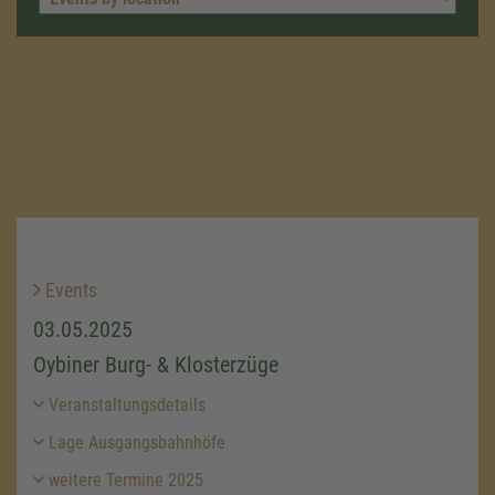
Events
03.05.2025
Oybiner Burg- & Klosterzüge
Veranstaltungsdetails
Lage Ausgangsbahnhöfe
weitere Termine 2025