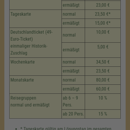
ermäßigt
23,00 €
Tageskarte
normal
23,50 €*
ermäßigt
15,00 €*
Deutschlandticket (49-
10,00 €
normal
Euro-Ticket)
einmaliger Historik-
5,00 €
ermäßigt
Zuschlag
Wochenkarte
normal
34,50 €
ermäßigt
23,50 €
Monatskarte
normal
80,00 €
ermäßigt
60,00 €
Reisegruppen
ab 6 – 9
10 %
normal und ermäßigt
Pers.
ab 20 Pers.
15 %
* Tageskarte gültig am Lösungstag im gesamten