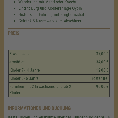
Wanderung mit Magd oder Knecht
Eintritt Burg und Klosteranlage Oybin
Historische Führung mit Burgherrschaft
Getränk & Naschwerk zum Abschluss
PREIS
Erwachsene
37,00 €
ermäßigt
34,00 €
Kinder 7-14 Jahre
12,00 €
Kinder 0- 6 Jahre
kostenfrei
Familien mit 2 Erwachsene und ab 2
90,00 €
Kinder:
INFORMATIONEN UND BUCHUNG
Bestellungen und Auskünfte über das Kundenbüro der SOEG