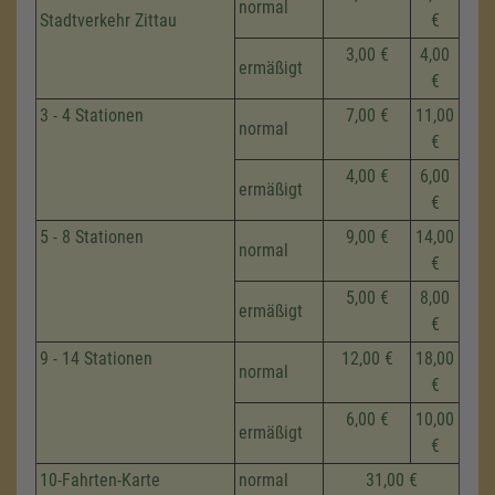
normal
Stadtverkehr Zittau
€
3,00 €
4,00
ermäßigt
€
3 - 4 Stationen
7,00 €
11,00
normal
€
4,00 €
6,00
ermäßigt
€
5 - 8 Stationen
9,00 €
14,00
normal
€
5,00 €
8,00
ermäßigt
€
9 - 14 Stationen
12,00 €
18,00
normal
€
6,00 €
10,00
ermäßigt
€
10-Fahrten-Karte
normal
31,00 €