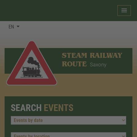
EN
STEAM RAILWAY
ROUTE
Saxony
SEARCH
EVENTS