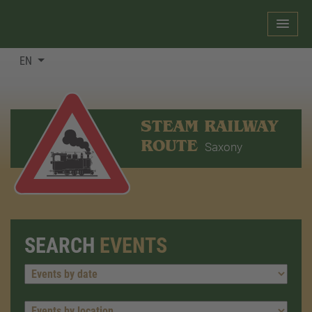
EN
STEAM RAILWAY
ROUTE
Saxony
SEARCH
EVENTS