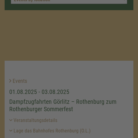
Events
01.08.2025 - 03.08.2025
Dampfzugfahrten Görlitz – Rothenburg zum
Rothenburger Sommerfest
Veranstaltungsdetails
Lage das Bahnhofes Rothenburg (O.L.)