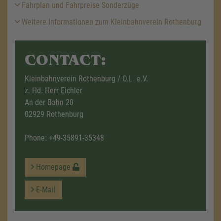
Fahrplan und Fahrpreise Sonderzüge
Weitere Informationen zum Kleinbahnverein Rothenburg
CONTACT:
Kleinbahnverein Rothenburg / O.L. e.V.
z. Hd. Herr Eichler
An der Bahn 20
02929 Rothenburg
Phone:
+49-35891-35348
Homepage
E-Mail