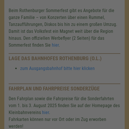
Beim Rothenburger Sommerfest gibt es Angebote für die
ganze Familie – von Konzerten über einen Rummel,
Tanzaufführungen, Diskos bis hin zu einem großen Umzug.
Damit ist das Volksfest ein Magnet weit über die Region
hinaus. Den offiziellen Werbeflyer (2 Seiten) für das
Sommerfest finden Sie
hier
.
LAGE DAS BAHNHOFES ROTHENBURG (O.L.)
zum Ausgangsbahnhof bitte hier klicken
FAHRPLAN UND FAHRPREISE SONDERZÜGE
Den Fahrplan sowie die Fahrpreise für die Sonderfahrten
vom 1. bis 3. August 2025 finden Sie auf der Homepage des
Kleinbahnvereins
hier
.
Fahrkarten können nur vor Ort oder im Zug erworben
werden!