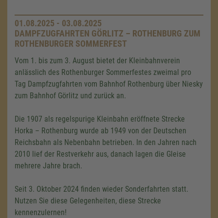
01.08.2025 - 03.08.2025
DAMPFZUGFAHRTEN GÖRLITZ – ROTHENBURG ZUM
ROTHENBURGER SOMMERFEST
Vom 1. bis zum 3. August bietet der Kleinbahnverein
anlässlich des Rothenburger Sommerfestes zweimal pro
Tag Dampfzugfahrten vom Bahnhof Rothenburg über Niesky
zum Bahnhof Görlitz und zurück an.
Die 1907 als regelspurige Kleinbahn eröffnete Strecke
Horka – Rothenburg wurde ab 1949 von der Deutschen
Reichsbahn als Nebenbahn betrieben. In den Jahren nach
2010 lief der Restverkehr aus, danach lagen die Gleise
mehrere Jahre brach.
Seit 3. Oktober 2024 finden wieder Sonderfahrten statt.
Nutzen Sie diese Gelegenheiten, diese Strecke
kennenzulernen!