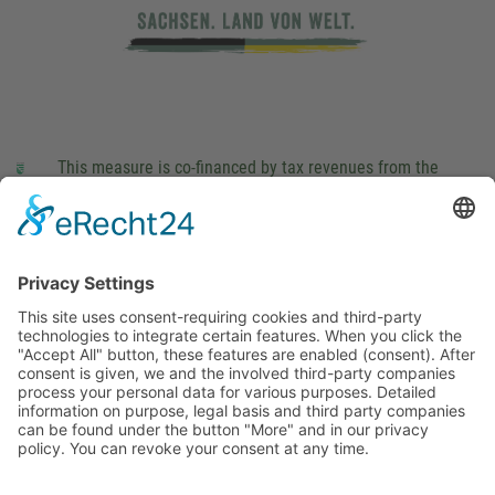
This measure is co-financed by tax revenues from the
budget that was determined by members of the Saxon
Landtag (parliament).
Imprint
Privacy Policy
Cookie Settings
This site uses consent-requiring cookies and third-party
technologies to integrate certain features. When you click the
"Accept All" button, these features are enabled (consent).
After consent is given, we and the involved third-party
companies process your personal data for various purposes.
Detailed information on purpose, legal basis and third party