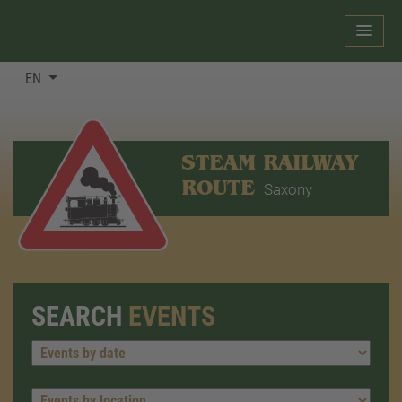
EN
STEAM RAILWAY
ROUTE
Saxony
SEARCH
EVENTS