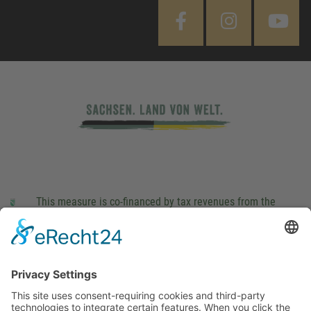
This measure is co-financed by tax revenues from the
budget that was determined by members of the Saxon
Landtag (parliament).
Imprint
Privacy Policy
Cookie Settings