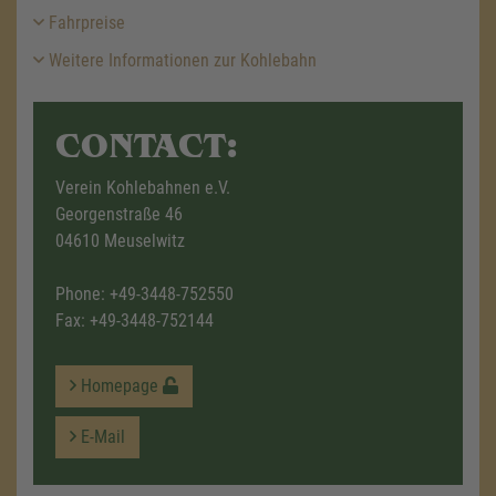
Fahrpreise
Weitere Informationen zur Kohlebahn
CONTACT:
Verein Kohlebahnen e.V.
Georgenstraße 46
04610 Meuselwitz
Phone:
+49-3448-752550
Fax: +49-3448-752144
Homepage
E-Mail