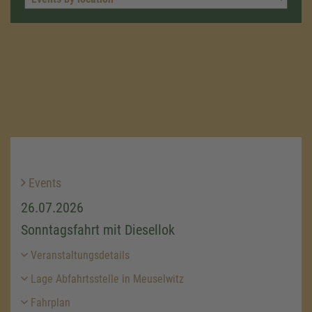
Events
26.07.2026
Sonntagsfahrt mit Diesellok
Veranstaltungsdetails
Lage Abfahrtsstelle in Meuselwitz
Fahrplan