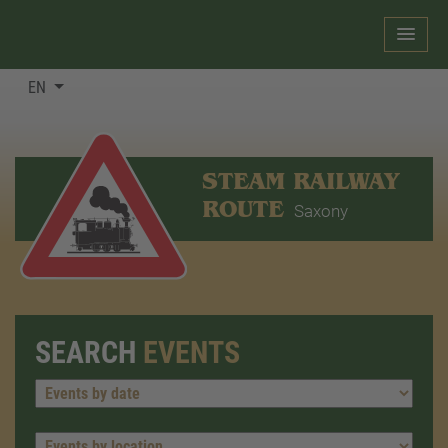
EN
STEAM RAILWAY
ROUTE
Saxony
SEARCH
EVENTS