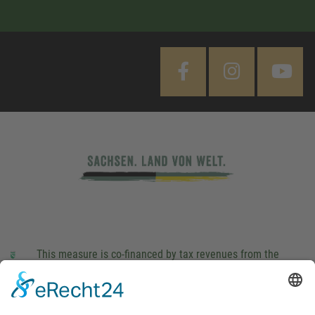
This measure is co-financed by tax revenues from the
budget that was determined by members of the Saxon
Landtag (parliament).