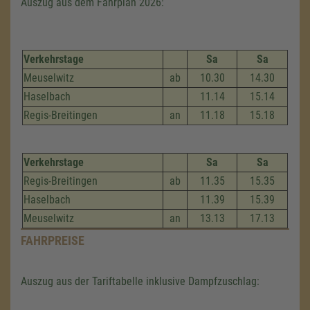
Auszug aus dem Fahrplan 2026:
Verkehrstage
Sa
Sa
Meuselwitz
ab
10.30
14.30
Haselbach
11.14
15.14
Regis-Breitingen
an
11.18
15.18
Verkehrstage
Sa
Sa
Regis-Breitingen
ab
11.35
15.35
Haselbach
11.39
15.39
Meuselwitz
an
13.13
17.13
FAHRPREISE
Auszug aus der Tariftabelle inklusive Dampfzuschlag: