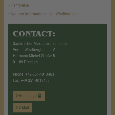
Fahrpreise
Weitere Informationen zur Windbergbahn
CONTACT:
Sächsischer Museumseisenbahn
Verein Windbergbahn e.V.
Hermann-Michel-Straße 5
01189 Dresden
Phone:
+49-351-4013463
Fax: +49-351-4013463
Homepage
E-Mail