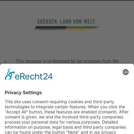
This measure is co-financed by tax revenues from the
budget that was determined by members of the Saxon
Landtag (parliament).
Imprint
Privacy Policy
Cookie Settings
This site uses consent-requiring cookies and third-party
technologies to integrate certain features. When you click the
"Accept All" button, these features are enabled (consent).
After consent is given, we and the involved third-party