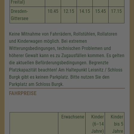
Freital)
Dresden-
10.45
12.15
14.15
15.45
17.15
Gittersee
Keine Mitnahme von Fahrrädern, Rollstühlen, Rollatoren
und Kinderwagen möglich. Bei extremen
Witterungsbedingungen, technischen Problemen und
höherer Gewalt kann es zu Zugausfällen kommen. Es gelten
die aktuellen Beförderungsbedingungen. Begrenzte
Platzkapazität beachten! Am Haltepunkt Leisnitz / Schloss
Burgk gibt es keinen Parkplatz. Bitte nutzen Sie den
Parkplatz am Schloss Burgk.
FAHRPREISE
Erwachsene
Kinder
Kinder
(6–14
bis 5
Jahre)
Jahre