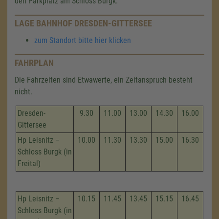
den Parkplatz am Schloss Burgk.
LAGE BAHNHOF DRESDEN-GITTERSEE
zum Standort bitte hier klicken
FAHRPLAN
Die Fahrzeiten sind Etwawerte, ein Zeitanspruch besteht
nicht.
Dresden-
9.30
11.00
13.00
14.30
16.00
Gittersee
Hp Leisnitz –
10.00
11.30
13.30
15.00
16.30
Schloss Burgk (in
Freital)
Hp Leisnitz –
10.15
11.45
13.45
15.15
16.45
Schloss Burgk (in