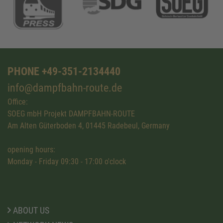
PHONE +49-351-2134440
info@dampfbahn-route.de
Office:
SOEG mbH Projekt DAMPFBAHN-ROUTE
Am Alten Güterboden 4, 01445 Radebeul, Germany
opening hours:
Monday - Friday 09:30 - 17:00 o'clock
ABOUT US