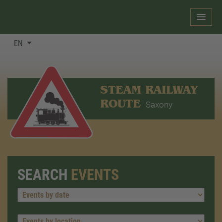
EN
STEAM RAILWAY
ROUTE
Saxony
SEARCH
EVENTS