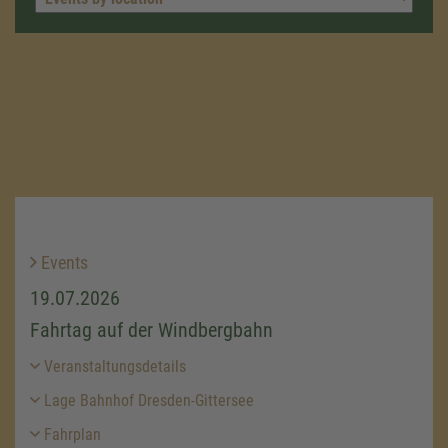
Events
19.07.2026
Fahrtag auf der Windbergbahn
Veranstaltungsdetails
Lage Bahnhof Dresden-Gittersee
Fahrplan