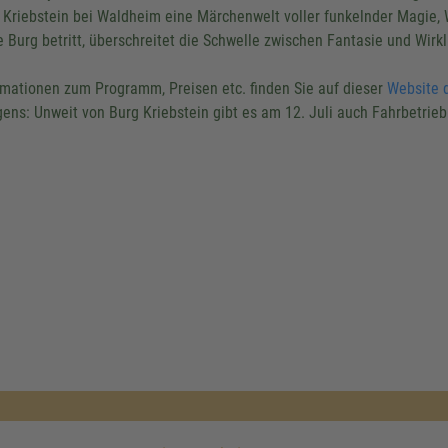
 Kriebstein bei Waldheim eine Märchenwelt voller funkelnder Magie
e Burg betritt, überschreitet die Schwelle zwischen Fantasie und Wirkl
rmationen zum Programm, Preisen etc. finden Sie auf dieser
Website 
gens: Unweit von Burg Kriebstein gibt es am 12. Juli auch Fahrbetrie