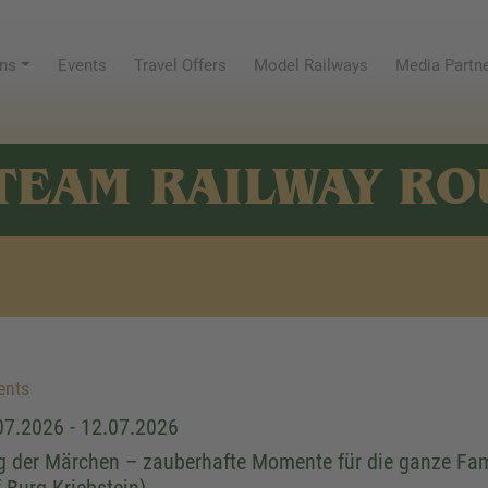
ns
Events
Travel Offers
Model Railways
Media Partn
TEAM RAILWAY RO
ents
07.2026 - 12.07.2026
g der Märchen – zauberhafte Momente für die ganze Fam