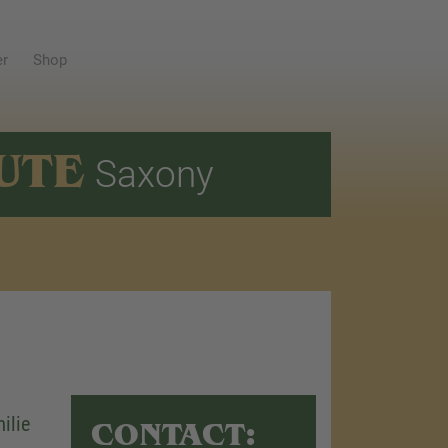
er
Shop
UTE
Saxony
ilie
CONTACT: