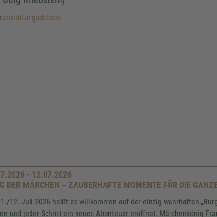
f Burg Kriebstein)
anstaltungsdetails
07.2026 - 12.07.2026
G DER MÄRCHEN – ZAUBERHAFTE MOMENTE FÜR DIE GANZE 
1./12. Juli 2026 heißt es willkommen auf der einzig wahrhaften „Burg
en und jeder Schritt ein neues Abenteuer eröffnet. Märchenkönig Fran