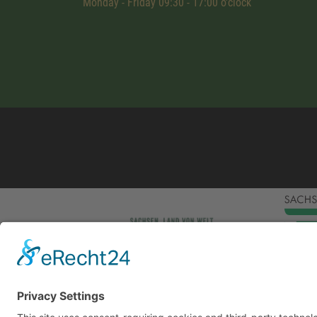
Monday - Friday 09:30 - 17:00 o'clock
This site uses consent-requiring cookies and third
consent is given, we and the involved third-party