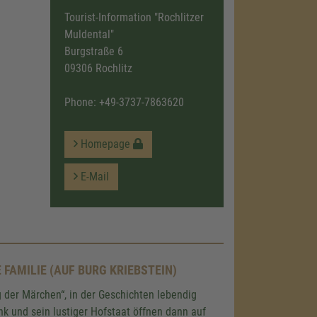
Tourist-Information "Rochlitzer
Muldental"
Burgstraße 6
09306 Rochlitz
Phone:
+49-3737-7863620
Homepage
E-Mail
FAMILIE (AUF BURG KRIEBSTEIN)
 der Märchen“, in der Geschichten lebendig
k und sein lustiger Hofstaat öffnen dann auf