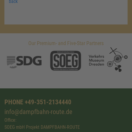
back
Our Premium- and Five-Star Partners
PHONE +49-351-2134440
info@dampfbahn-route.de
Office:
SOEG mbH Projekt DAMPFBAHN-ROUTE