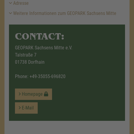
Adresse
Weitere Informationen zum GEOPARK Sachsens Mitte
CONTACT:
GEOPARK Sachsens Mitte e.V.
Talstraße 7
01738 Dorfhain
Phone:
+49-35055-696820
Homepage
E-Mail