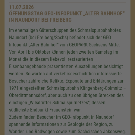
11.07.2026
ÖFFNUNGSTAG GEO-INFOPUNKT „ALTER BAHNHOF“
IN NAUNDORF BEI FREIBERG
Im ehemaligen Güterschuppen des Schmalspurbahnhofes
Naundorf (bei Freiberg/Sachs) befindet sich der GEO-
Infopunkt „Alter Bahnhof“ vom GEOPARK Sachsens Mitte.
Von April bis Oktober können jeden zweiten Samstag im
Monat die in diesem liebevoll restaurierten
Eisenbahngebäude präsentierten Ausstellungen besichtigt
werden. So warten auf verkehrsgeschichtlich interessierte
Besucher zahlreiche Relikte, Exponate und Erklärungen zur
1971 eingestellten Schmalspurbahn Klingenberg-Colmnitz –
Oberdittmannsdorf, aber auch zu den übrigen Strecken des
einstigen „Wilsdruffer Schmalspurnetzes“, dessen
südlichste Endpunkt Frauenstein war.
Zudem finden Besucher im GEO-Infopunkt in Naundorf
spannende Informationen zur Geologie der Region, zu
Wander- und Radwegen sowie zum Sächsischen Jakobsweg.