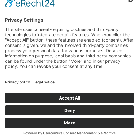
Landtag (parliament).
Imprint
Privacy Policy
Cookie Settings
This site uses consent-requiring cookies and third-party
technologies to integrate certain features. When you click the
"Accept All" button, these features are enabled (consent).
After consent is given, we and the involved third-party
companies process your personal data for various purposes.
Detailed information on purpose, legal basis and third party
companies can be found under the button "More" and in our
privacy policy. You can revoke your consent at any time.
DENY
ACCEPT
MORE
Powered by
&
Legal notice
|
Privacy policy