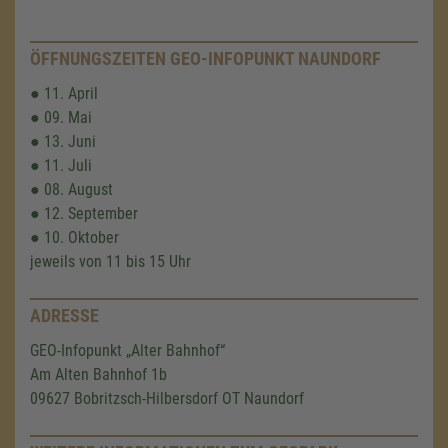
ÖFFNUNGSZEITEN GEO-INFOPUNKT NAUNDORF
● 11. April
● 09. Mai
● 13. Juni
● 11. Juli
● 08. August
● 12. September
● 10. Oktober
jeweils von 11 bis 15 Uhr
ADRESSE
GEO-Infopunkt „Alter Bahnhof“
Am Alten Bahnhof 1b
09627 Bobritzsch-Hilbersdorf OT Naundorf