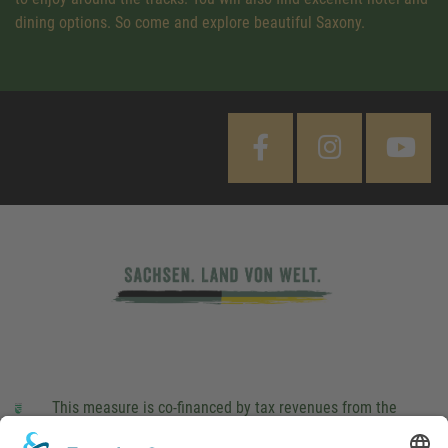
dining options. So come and explore beautiful Saxony.
This measure is co-financed by tax revenues from the
budget that was determined by members of the Saxon