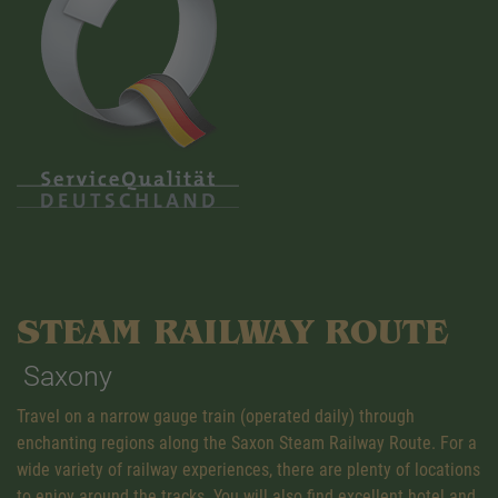
STEAM RAILWAY ROUTE
Saxony
Travel on a narrow gauge train (operated daily) through
enchanting regions along the Saxon Steam Railway Route. For a
wide variety of railway experiences, there are plenty of locations
to enjoy around the tracks. You will also find excellent hotel and