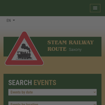
EN
STEAM RAILWAY
ROUTE
Saxony
SEARCH
EVENTS