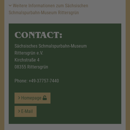
Weitere Informationen zum Sächsischen
Schmalspurbahn-Museum Rittersgrün
CONTACT:
Sächsisches Schmalspurbahn-Museum
Rittersgrün e.V.
Kirchstraße 4
08355 Rittersgrün
Phone:
+49-37757-7440
Homepage
E-Mail