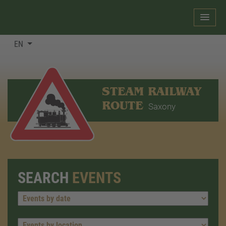
EN
STEAM RAILWAY
ROUTE
Saxony
SEARCH
EVENTS