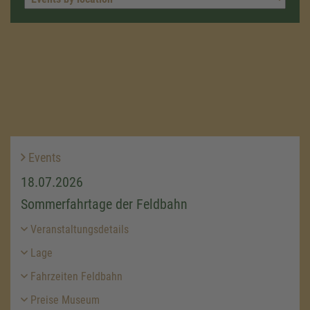
Events
18.07.2026
Sommerfahrtage der Feldbahn
Veranstaltungsdetails
Lage
Fahrzeiten Feldbahn
Preise Museum