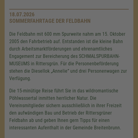
18.07.2026
SOMMERFAHRTAGE DER FELDBAHN
Die Feldbahn mit
600 mm
Spurweite nahm am
15. Oktober
2005 den Fahrbetrieb auf. Entstanden ist die kleine Bahn
durch Arbeitsmarktförderungen und ehrenamtliches
Engagement zur Bereicherung des SCHMALSPURBAHN-
MUSEUMS in Rittersgrün. Für die Personenbeförderung
stehen die Diesellok „Annelie“ und drei Personenwagen zur
Verfügung.
Die 15-minütige Reise führt Sie in das wildromantische
Pöhlwassertal inmitten herrlicher Natur. Die
Vereinsmitglieder sichern ausschließlich in ihrer Freizeit
den aufwändigen Bau und Betrieb der Rittersgrüner
Feldbahn ab und geben Ihnen gern Tipps für einen
interessanten Aufenthalt in der Gemeinde Breitenbrunn.