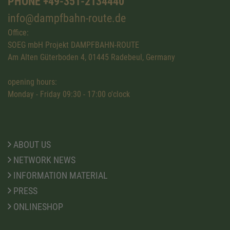
PHONE +49-351-2134440
info@dampfbahn-route.de
Office:
SOEG mbH Projekt DAMPFBAHN-ROUTE
Am Alten Güterboden 4, 01445 Radebeul, Germany
opening hours:
Monday - Friday 09:30 - 17:00 o'clock
ABOUT US
NETWORK NEWS
INFORMATION MATERIAL
PRESS
ONLINESHOP