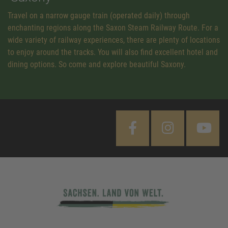
Travel on a narrow gauge train (operated daily) through
enchanting regions along the Saxon Steam Railway Route. For a
wide variety of railway experiences, there are plenty of locations
to enjoy around the tracks. You will also find excellent hotel and
dining options. So come and explore beautiful Saxony.