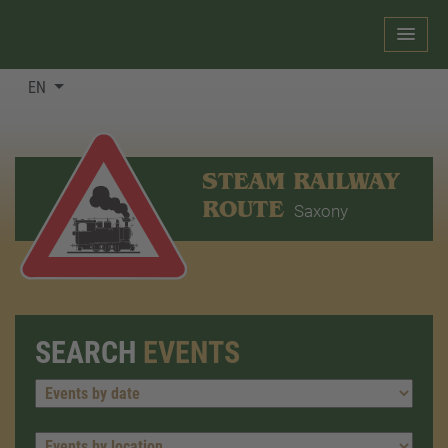
EN
STEAM RAILWAY
ROUTE
Saxony
SEARCH
EVENTS