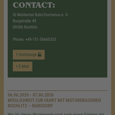
CONTACT:
IG Muldental BahnTourismus e. V.
Burgstraße 49
09306 Rochlitz
Phone:
+49-151-56660353
Homepage
E-Mail
06.06.2026 - 07.06.2026
MÖGLICHKEIT ZUR FAHRT MIT MOTORDRAISINEN
ROCHLITZ – NARSDORF
Wer für dieses Wochenende noch nach einem Erlebnis mit