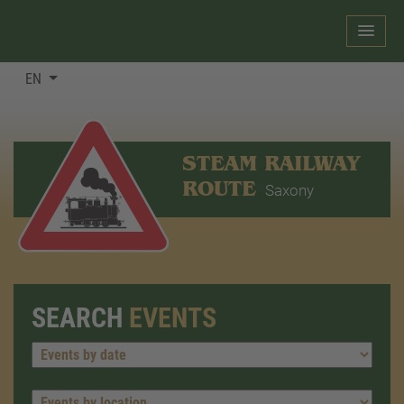
EN
STEAM RAILWAY
ROUTE
Saxony
SEARCH
EVENTS