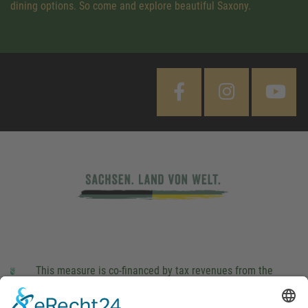
dining options. So come and explore beautiful Saxony.
This measure is co-financed by tax revenues from the
budget that was determined by members of the Saxon
Landtag (parliament).