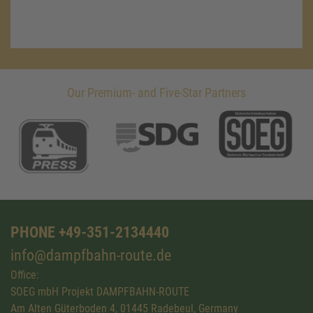
Our Premium- and Five-Star Partners
PHONE +49-351-2134440
info@dampfbahn-route.de
Office:
SOEG mbH Projekt DAMPFBAHN-ROUTE
Am Alten Güterboden 4, 01445 Radebeul, Germany