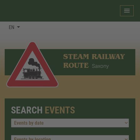
EN
STEAM RAILWAY
ROUTE
Saxony
SEARCH
EVENTS