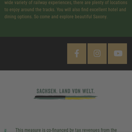
wide variety of railway experiences, there are plenty of locations
to enjoy around the tracks. You will also find excellent hotel and
dining options. So come and explore beautiful Saxony.
This measure is co-financed by tax revenues from the