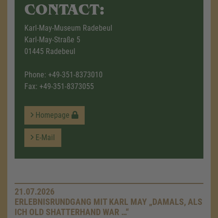
CONTACT:
Karl-May-Museum Radebeul
Karl-May-Straße 5
01445 Radebeul
Phone:
+49-351-8373010
Fax: +49-351-8373055
Homepage
E-Mail
21.07.2026
ERLEBNISRUNDGANG MIT KARL MAY „DAMALS, ALS
ICH OLD SHATTERHAND WAR …“