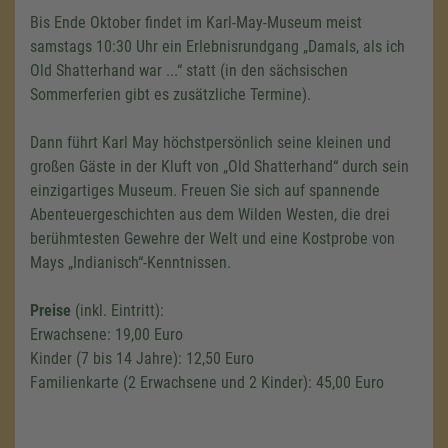
Bis Ende Oktober findet im Karl-May-Museum meist
samstags 10:30 Uhr ein Erlebnisrundgang „Damals, als ich
Old Shatterhand war ...“ statt (in den sächsischen
Sommerferien gibt es zusätzliche Termine).
Dann führt Karl May höchstpersönlich seine kleinen und
großen Gäste in der Kluft von „Old Shatterhand“ durch sein
einzigartiges Museum. Freuen Sie sich auf spannende
Abenteuergeschichten aus dem Wilden Westen, die drei
berühmtesten Gewehre der Welt und eine Kostprobe von
Mays „Indianisch“-Kenntnissen.
Preise
(inkl. Eintritt):
Erwachsene: 19,00 Euro
Kinder (7 bis 14 Jahre): 12,50 Euro
Familienkarte (2 Erwachsene und 2 Kinder): 45,00 Euro