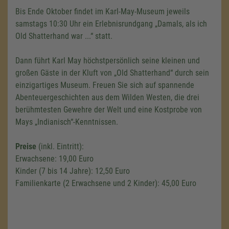
Bis Ende Oktober findet im Karl-May-Museum jeweils
samstags 10:30 Uhr ein Erlebnisrundgang „Damals, als ich
Old Shatterhand war ...“ statt.
Dann führt Karl May höchstpersönlich seine kleinen und
großen Gäste in der Kluft von „Old Shatterhand“ durch sein
einzigartiges Museum. Freuen Sie sich auf spannende
Abenteuergeschichten aus dem Wilden Westen, die drei
berühmtesten Gewehre der Welt und eine Kostprobe von
Mays „Indianisch“-Kenntnissen.
Preise
(inkl. Eintritt):
Erwachsene: 19,00 Euro
Kinder (7 bis 14 Jahre): 12,50 Euro
Familienkarte (2 Erwachsene und 2 Kinder): 45,00 Euro