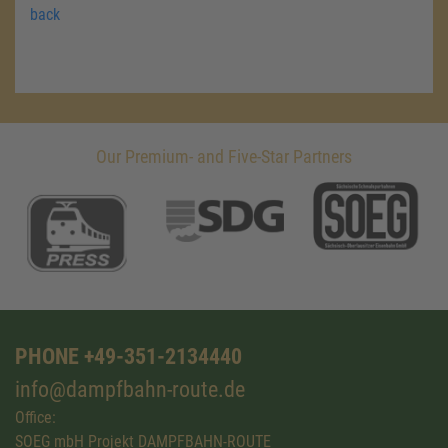
back
Our Premium- and Five-Star Partners
PHONE +49-351-2134440
info@dampfbahn-route.de
Office:
SOEG mbH Projekt DAMPFBAHN-ROUTE