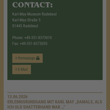
CONTACT:
Karl-May-Museum Radebeul
Karl-May-Straße 5
01445 Radebeul
Phone:
+49-351-8373010
Fax: +49-351-8373055
Homepage
E-Mail
13.06.2026
ERLEBNISRUNDGANG MIT KARL MAY „DAMALS, ALS
ICH OLD SHATTERHAND WAR …“