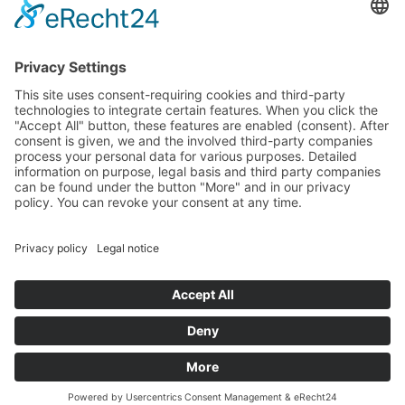
Landtag (parliament).
Imprint
Privacy Policy
Cookie Settings
This site uses consent-requiring cookies and third-party
technologies to integrate certain features. When you click the
"Accept All" button, these features are enabled (consent).
After consent is given, we and the involved third-party
companies process your personal data for various purposes.
Detailed information on purpose, legal basis and third party
companies can be found under the button "More" and in our
privacy policy. You can revoke your consent at any time.
DENY
ACCEPT
MORE
Powered by
&
Legal notice
|
Privacy policy