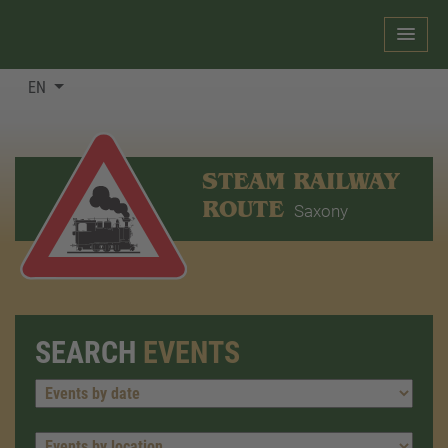
EN
STEAM RAILWAY
ROUTE
Saxony
SEARCH
EVENTS