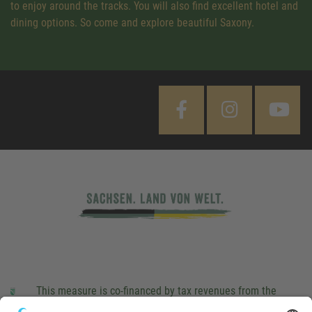
to enjoy around the tracks. You will also find excellent hotel and
dining options. So come and explore beautiful Saxony.
This measure is co-financed by tax revenues from the
budget that was determined by members of the Saxon