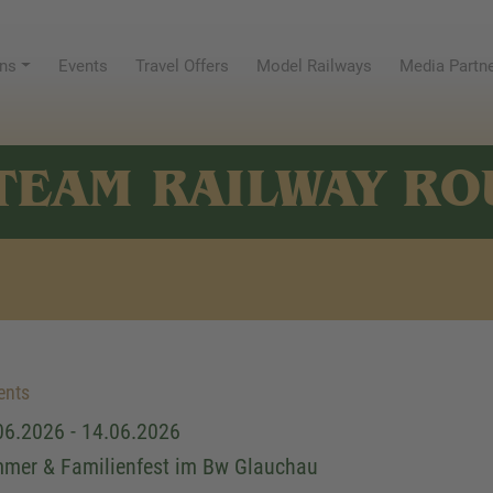
ns
Events
Travel Offers
Model Railways
Media Partn
TEAM RAILWAY RO
ents
06.2026 - 14.06.2026
mer & Familienfest im Bw Glauchau