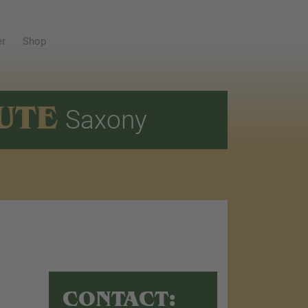
er
Shop
UTE
Saxony
CONTACT: