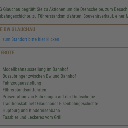
IG Glauchau begrüßt Sie zu Aktionen um die Drehscheibe, zum Besuch
nbahngeschichte, zu Führerstandsmitfahrten, Souvenirverkauf, einer
E BW GLAUCHAU
zum Standort bitte hier klicken
EBOTE
Modellbahnausstellung im Bahnhof
Buszubringer zwischen Bw und Bahnhof
Fahrzeugausstellung
Führerstandsmitfahrten
Präsentation von Fahrzeugen auf der Drehscheibe
Traditionskabinett Glauchauer Eisenbahngeschichte
Hüpfburg und Kindereisenbahn
Fassbier und Leckeres vom Grill