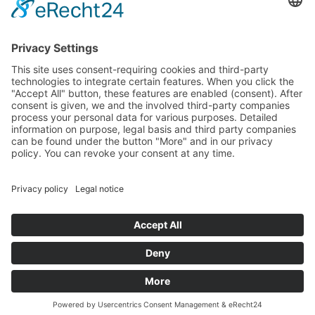
Landtag (parliament).
Imprint
Privacy Policy
Cookie Settings
This site uses consent-requiring cookies and third-party
technologies to integrate certain features. When you click the
"Accept All" button, these features are enabled (consent).
After consent is given, we and the involved third-party
companies process your personal data for various purposes.
Detailed information on purpose, legal basis and third party
companies can be found under the button "More" and in our
privacy policy. You can revoke your consent at any time.
DENY
ACCEPT
MORE
Powered by
&
Legal notice
|
Privacy policy