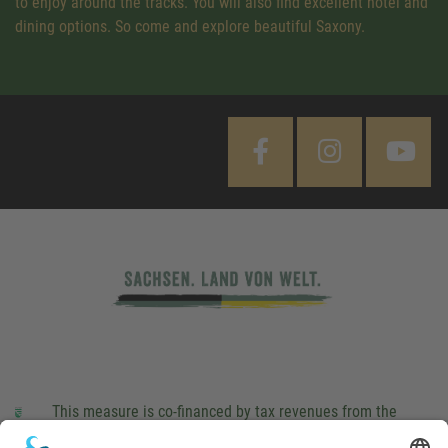
to enjoy around the tracks. You will also find excellent hotel and
dining options. So come and explore beautiful Saxony.
This measure is co-financed by tax revenues from the
budget that was determined by members of the Saxon