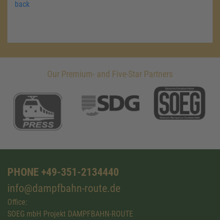
back
Our Premium- and Five-Star Partners
PHONE +49-351-2134440
info@dampfbahn-route.de
Office:
SOEG mbH Projekt DAMPFBAHN-ROUTE