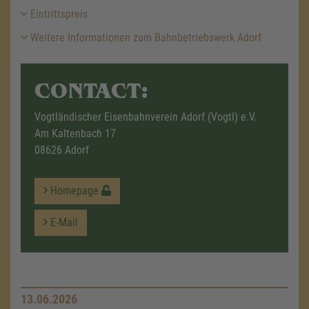
Eintrittspreis
Weitere Informationen zum Bahnbetriebswerk Adorf
CONTACT:
Vogtländischer Eisenbahnverein Adorf (Vogtl) e.V.
Am Kaltenbach 17
08626 Adorf
Homepage
E-Mail
13.06.2026