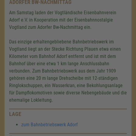
ADORFER BW-NACHMITTAG
Am Samstag laden der Vogtländische Eisenbahnverein
Adorf e.V. in Kooperation mit der Eisenbahnnostalgie
Vogtland zum Adorfer Bw-Nachmittag ein.
Das einzige erhaltengebliebene Bahnbetriebswerk im
Vogtland liegt an der Stecke Richtung Plauen etwa einen
Kilometer vom Bahnhof Adorf entfernt und ist mit dem
Bahnhof über eine etwa 1 km lange Anschlussbahn
verbunden. Zum Bahnbetriebswerk aus dem Jahr 1909
gehören eine 20 m lange Drehscheibe mit 12-ständigen
Ringlokschuppen, ein Wasserkran, eine Bekohlungsanlage
für Dampflokomotiven sowie diverse Nebengebäude und die
ehemalige Lokleitung.
LAGE
zum Bahnbetriebswerk Adorf