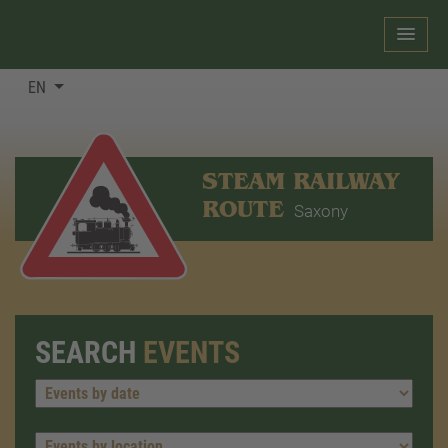
EN
STEAM RAILWAY
ROUTE
Saxony
SEARCH
EVENTS