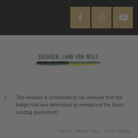
This measure is co-financed by tax revenues from the
budget that was determined by members of the Saxon
Landtag (parliament).
Imprint
Privacy Policy
Cookie Settings