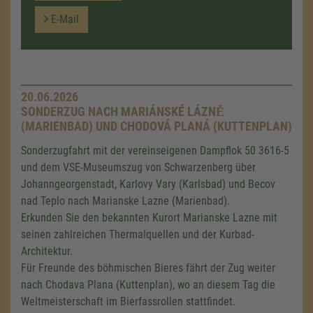
E-Mail
20.06.2026
SONDERZUG NACH MARIÁNSKÉ LÁZNĚ
(MARIENBAD) UND CHODOVÁ PLANÁ (KUTTENPLAN)
Sonderzugfahrt mit der vereinseigenen Dampflok
50 3616-5
und dem VSE-Museumszug von Schwarzenberg über
Johanngeorgenstadt, Karlovy Vary (Karlsbad) und Becov
nad Teplo nach Marianske Lazne (Marienbad).
Erkunden Sie den bekannten Kurort Marianske Lazne mit
seinen zahlreichen Thermalquellen und der Kurbad-
Architektur.
Für Freunde des böhmischen Bieres fährt der Zug weiter
nach Chodava Plana (Kuttenplan), wo an diesem Tag die
Weltmeisterschaft im Bierfassrollen stattfindet.