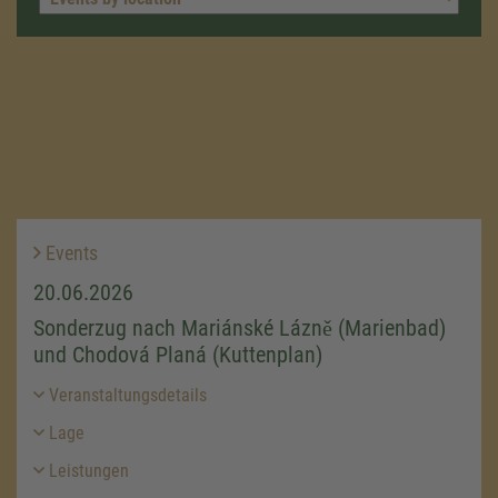
Events
20.06.2026
Sonderzug nach Mariánské Lázně (Marienbad)
und Chodová Planá (Kuttenplan)
Veranstaltungsdetails
Lage
Leistungen