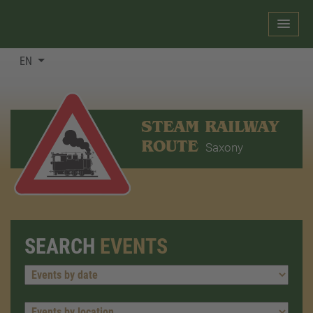
EN
STEAM RAILWAY
ROUTE
Saxony
SEARCH
EVENTS