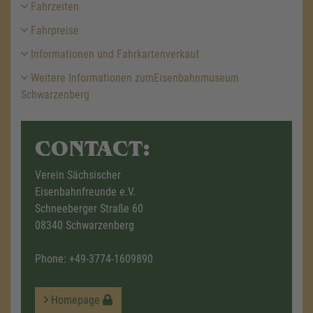
Fahrzeiten
Fahrpreise
Informationen und Fahrkartenverkauf
Weitere Informationen zumEisenbahnmuseum
Schwarzenberg
CONTACT:
Verein Sächsischer
Eisenbahnfreunde e.V.
Schneeberger Straße 60
08340 Schwarzenberg
Phone:
+49-3774-1609890
Homepage