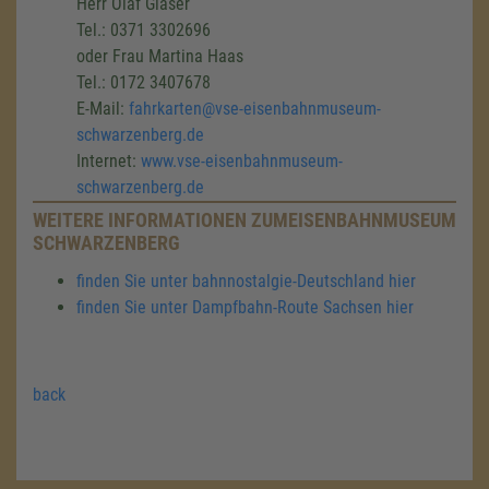
Herr Olaf Gläser
Tel.: 0371 3302696
oder Frau Martina Haas
Tel.: 0172 3407678
E-Mail:
fahrkarten@vse-eisenbahnmuseum-
schwarzenberg.de
Internet:
www.vse-eisenbahnmuseum-
schwarzenberg.de
WEITERE INFORMATIONEN ZUMEISENBAHNMUSEUM
SCHWARZENBERG
finden Sie unter bahnnostalgie-Deutschland hier
finden Sie unter Dampfbahn-Route Sachsen hier
back