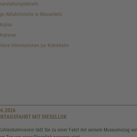
anstaltungsdetails
e Abfahrtsstelle in Meuselwitz
hrplan
hrpreise
itere Informationen zur Kohlebahn
06.2026
NTAGSFAHRT MIT DIESELLOK
Kohlenbahnverein lädt Sie zu einer Fahrt mit seinem Museumszug von