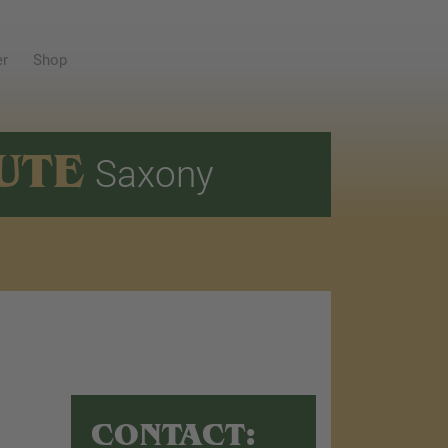
er
Shop
UTE
Saxony
CONTACT: