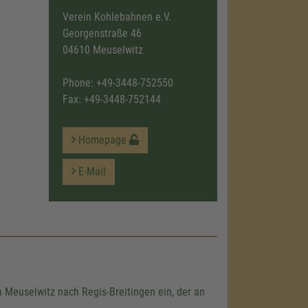
Verein Kohlebahnen e.V.
Georgenstraße 46
04610 Meuselwitz
Phone:
+49-3448-752550
Fax: +49-3448-752144
Homepage
E-Mail
 Meuselwitz nach Regis-Breitingen ein, der an