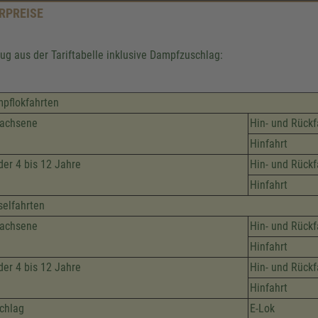
RPREISE
ug aus der Tariftabelle inklusive Dampfzuschlag:
pflokfahrten
achsene
Hin- und Rückf
Hinfahrt
der 4 bis 12 Jahre
Hin- und Rückf
Hinfahrt
selfahrten
achsene
Hin- und Rückf
Hinfahrt
der 4 bis 12 Jahre
Hin- und Rückf
Hinfahrt
chlag
E-Lok