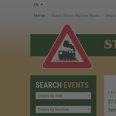
EN
(current)
Home
Saxon Steam Railway Route
Regio
S
SEARCH
EVENTS
Ev
27.
Sam