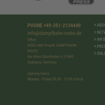
PHONE +49-351-2134440
ABOU
NET
info@dampfbahn-route.de
INFO
Office:
SOEG mbH Projekt DAMPFBAHN-
PRE
ROUTE
ONL
Am Alten Güterboden 4, 01445
Radebeul, Germany
opening hours:
Monday - Friday 09:30 - 17:00 o'clock