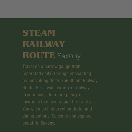
STEAM
RAILWAY
ROUTE
Saxony
Travel on a narrow gauge train
(operated daily) through enchanting
regions along the Saxon Steam Railway
Route. For a wide variety of railway
experiences, there are plenty of
locations to enjoy around the tracks.
You will also find excellent hotel and
dining options. So come and explore
beautiful Saxony.