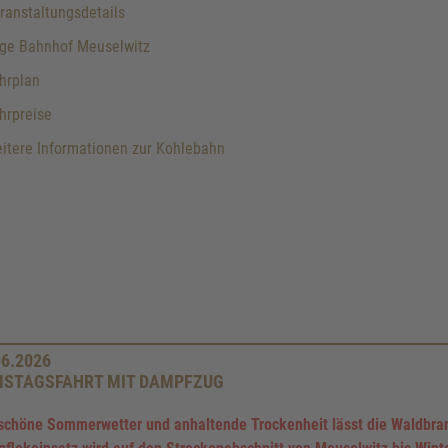
anstaltungsdetails
ge Bahnhof Meuselwitz
hrplan
hrpreise
itere Informationen zur Kohlebahn
06.2026
STAGSFAHRT MIT DAMPFZUG
schöne Sommerwetter und anhaltende Trockenheit lässt die Waldbran