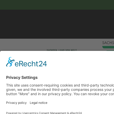
This site uses consent-requiring cookies and third
consent is given, we and the involved third-party
can be found under the button "More" and in our p
DENY
Powered by
&