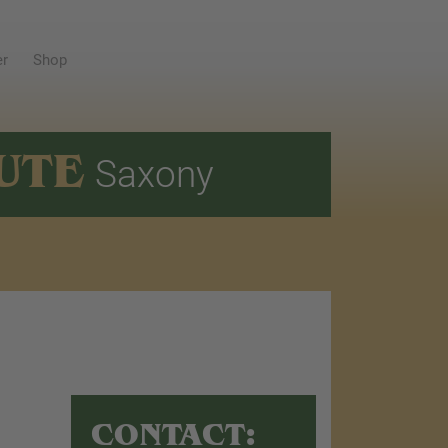
er
Shop
UTE
Saxony
CONTACT: