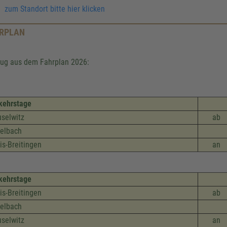
zum Standort bitte hier klicken
RPLAN
ug aus dem Fahrplan 2026:
kehrstage
selwitz
ab
elbach
is-Breitingen
an
kehrstage
is-Breitingen
ab
elbach
selwitz
an