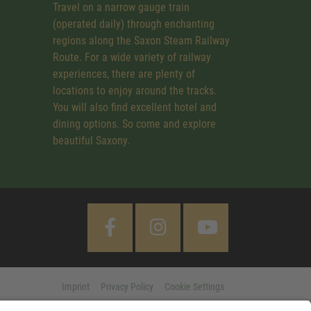
Travel on a narrow gauge train
(operated daily) through enchanting
regions along the Saxon Steam Railway
Route. For a wide variety of railway
experiences, there are plenty of
locations to enjoy around the tracks.
You will also find excellent hotel and
dining options. So come and explore
beautiful Saxony.
Imprint
Privacy Policy
Cookie Settings