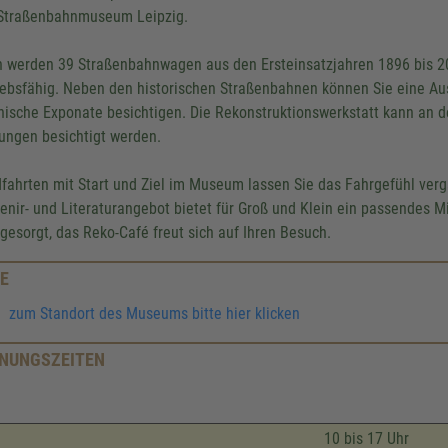
Straßenbahnmuseum Leipzig.
n werden 39 Straßenbahnwagen aus den Ersteinsatzjahren 1896 bis 20
iebsfähig. Neben den historischen Straßenbahnen können Sie eine Aus
nische Exponate besichtigen. Die Rekonstruktionswerkstatt kann an
ungen besichtigt werden.
fahrten mit Start und Ziel im Museum lassen Sie das Fahrgefühl verg
enir- und Literaturangebot bietet für Groß und Klein ein passendes Mi
 gesorgt, das Reko-Café freut sich auf Ihren Besuch.
E
zum Standort des Museums bitte hier klicken
NUNGSZEITEN
10 bis 17 Uhr