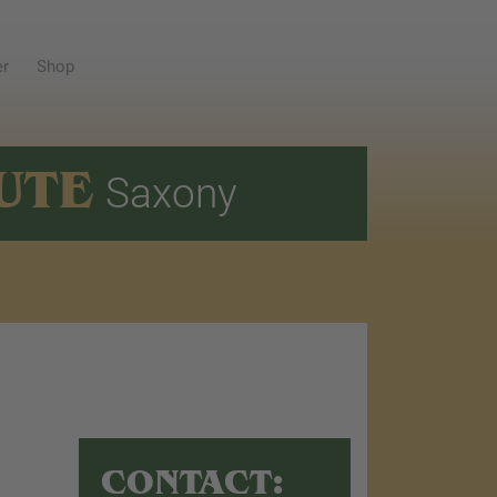
er
Shop
UTE
Saxony
CONTACT: