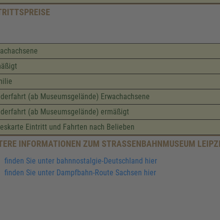
TRITTSPREISE
wachachsene
äßigt
ilie
derfahrt (ab Museumsgelände) Erwachachsene
derfahrt (ab Museumsgelände) ermäßigt
eskarte Eintritt und Fahrten nach Belieben
TERE INFORMATIONEN ZUM STRASSENBAHNMUSEUM LEIPZI
finden Sie unter bahnnostalgie-Deutschland hier
finden Sie unter Dampfbahn-Route Sachsen hier