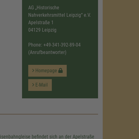
AG „Historische
Nahverkehrsmittel Leipzig“ e.V.
Apelstraße 1
04129 Leipzig
Phone:
+49-341-392-89-04
(Anrufbeantworter)
Homepage
E-Mail
senbahngleise befindet sich an der Apelstraße