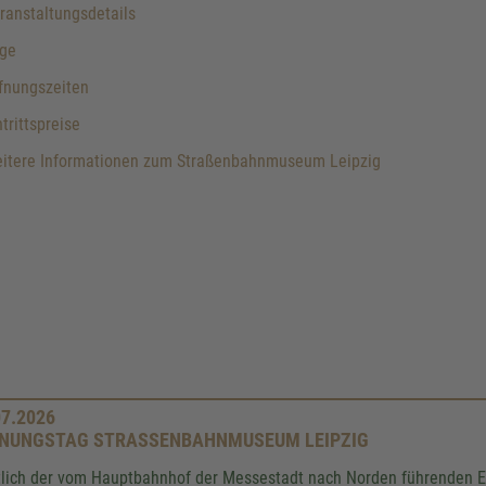
anstaltungsdetails
ge
fnungszeiten
trittspreise
itere Informationen zum Straßenbahnmuseum Leipzig
07.2026
NUNGSTAG STRASSENBAHNMUSEUM LEIPZIG
lich der vom Hauptbahnhof der Messestadt nach Norden führenden Ei