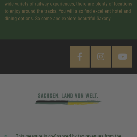
wide variety of railway experiences, there are plenty of locations
to enjoy around the tracks. You will also find excellent hotel and
dining options. So come and explore beautiful Saxony.
This measure is co-financed by tax revenues from the