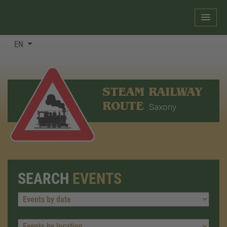
EN
STEAM RAILWAY
ROUTE
Saxony
SEARCH
EVENTS