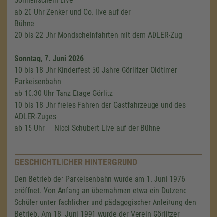
Sonnenschein Live
ab 20 Uhr Zenker und Co. live auf der
Bühne
20 bis 22 Uhr Mondscheinfahrten mit dem ADLER-Zug
Sonntag, 7. Juni 2026
10 bis 18 Uhr Kinderfest 50 Jahre Görlitzer Oldtimer
Parkeisenbahn
ab 10.30 Uhr Tanz Etage Görlitz
10 bis 18 Uhr freies Fahren der Gastfahrzeuge und des
ADLER-Zuges
ab 15 Uhr Nicci Schubert Live auf der Bühne
GESCHICHTLICHER HINTERGRUND
Den Betrieb der Parkeisenbahn wurde am 1. Juni 1976
eröffnet. Von Anfang an übernahmen etwa ein Dutzend
Schüler unter fachlicher und pädagogischer Anleitung den
Betrieb. Am 18. Juni 1991 wurde der Verein Görlitzer