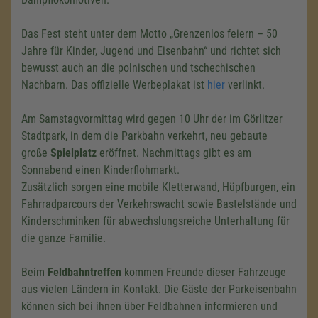
Das Fest steht unter dem Motto „Grenzenlos feiern – 50
Jahre für Kinder, Jugend und Eisenbahn“ und richtet sich
bewusst auch an die polnischen und tschechischen
Nachbarn. Das offizielle Werbeplakat ist
hier
verlinkt.
Am Samstagvormittag wird gegen 10 Uhr der im Görlitzer
Stadtpark, in dem die Parkbahn verkehrt, neu gebaute
große
Spielplatz
eröffnet. Nachmittags gibt es am
Sonnabend einen Kinderflohmarkt.
Zusätzlich sorgen eine mobile Kletterwand, Hüpfburgen, ein
Fahrradparcours der Verkehrswacht sowie Bastelstände und
Kinderschminken für abwechslungsreiche Unterhaltung für
die ganze Familie.
Beim
Feldbahntreffen
kommen Freunde dieser Fahrzeuge
aus vielen Ländern in Kontakt. Die Gäste der Parkeisenbahn
können sich bei ihnen über Feldbahnen informieren und